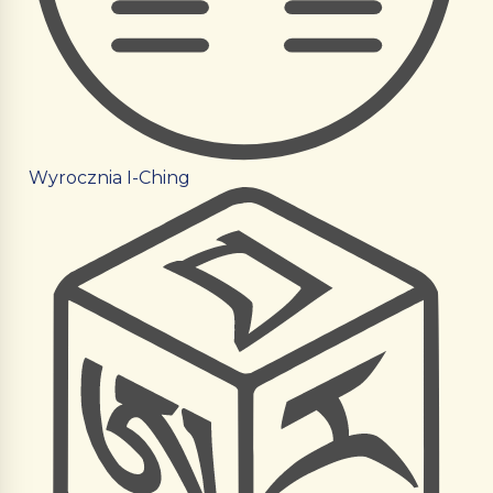
Wyrocznia I-Ching