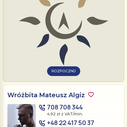
ROZPOCZNIJ
Wróżbita Mateusz Algiz
708 708 344
4,92 zł z VAT/min.
+48 22 417 50 37