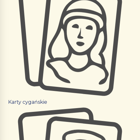
Karty cygańskie