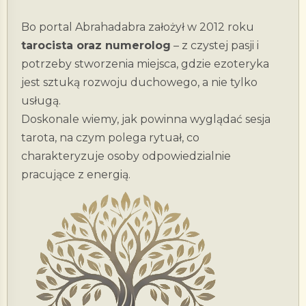
Bo portal Abrahadabra założył w 2012 roku
tarocista oraz numerolog
– z czystej pasji i
potrzeby stworzenia miejsca, gdzie ezoteryka
jest sztuką rozwoju duchowego, a nie tylko
usługą.
Doskonale wiemy, jak powinna wyglądać sesja
tarota, na czym polega rytuał, co
charakteryzuje osoby odpowiedzialnie
pracujące z energią.