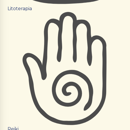
Litoterapia
Reiki