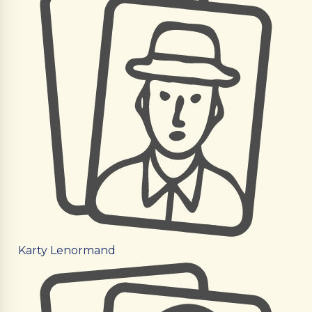
Karty Lenormand