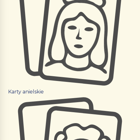
Karty anielskie