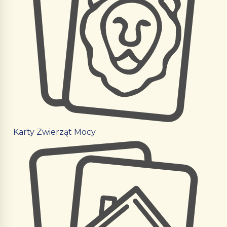
Karty Zwierząt Mocy