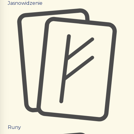
Jasnowidzenie
Runy