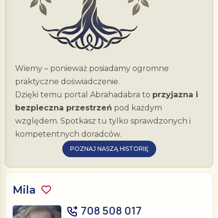
Wiemy – ponieważ posiadamy ogromne
praktyczne doświadczenie.
Dzięki temu portal Abrahadabra to
przyjazna i
bezpieczna przestrzeń
pod każdym
względem. Spotkasz tu tylko sprawdzonych i
kompetentnych doradców.
POZNAJ NASZĄ HISTORIĘ
Mila
708 508 017