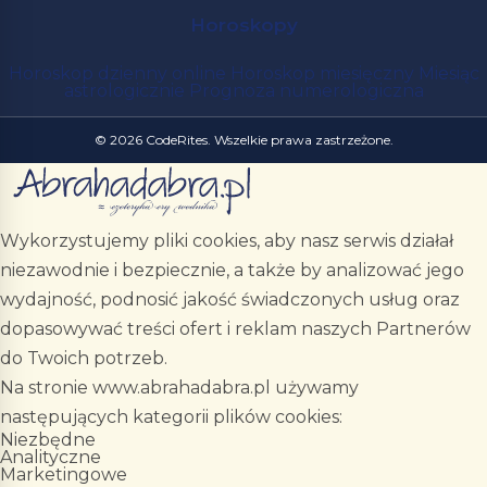
Horoskopy
Horoskop dzienny online
Horoskop miesięczny
Miesiąc
astrologicznie
Prognoza numerologiczna
© 2026 CodeRites. Wszelkie prawa zastrzeżone.
Wykorzystujemy pliki cookies, aby nasz serwis działał
niezawodnie i bezpiecznie, a także by analizować jego
wydajność, podnosić jakość świadczonych usług oraz
dopasowywać treści ofert i reklam naszych Partnerów
do Twoich potrzeb.
Na stronie www.abrahadabra.pl używamy
następujących kategorii plików cookies:
Niezbędne
Analityczne
Marketingowe