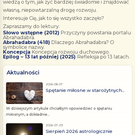
wiedzą o tym, jak żyć bardziej świadomie i znajdować
własną, niepowtarzalną drogę rozwoju.
Interesuje Cię, jak to się wszystko zaczęło?
Zapraszamy do lektury:
Słowo wstępne (2012)
Przyczyny powstania portalu
Abrahadabra.
Abrahadabra (418)
Dlaczego Abrahadabra? O
symbolice nazwy.
Koncepcja
Koncepcja rozwoju duchowego.
Epilog – 13 lat później (2025)
Refleksja po 13 latach.
Aktualności
2026-08-07
Spętanie miłosne w starożytnych...
W dzisiejszym artykule chciałbym opowiedzieć o spętaniu
miłosnym, a dokładnie...
2026-07-29
Sierpień 2026 astrologicznie