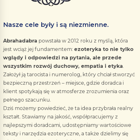
Nasze cele były i są niezmienne.
Abrahadabra
powstała w 2012 roku z myślą, która
jest wciąż jej fundamentem:
ezoteryka to nie tylko
wglądy i odpowiedzi na pytania, ale przede
wszystkim rozwój duchowy, empatia i etyka
.
Założył ją tarocista i numerolog, który chciał stworzyć
bezpieczną przestrzeń – miejsce, gdzie doradca i
klient spotykają się w atmosferze zrozumienia oraz
pełnego szacunku.
Dziś możemy powiedzieć, że ta idea przybrała realny
kształt. Stawiamy na jakość, współpracujemy z
najlepszymi doradcami, udostępniamy wartościowe
teksty i narzędzia ezoteryczne, a także dzielimy się