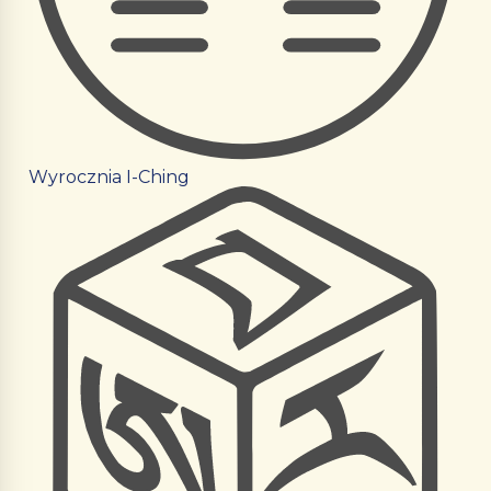
Wyrocznia I-Ching