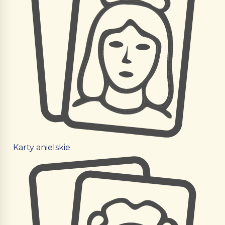
Karty anielskie