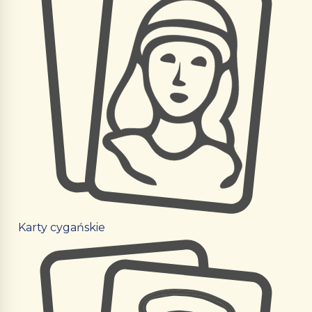
Karty cygańskie