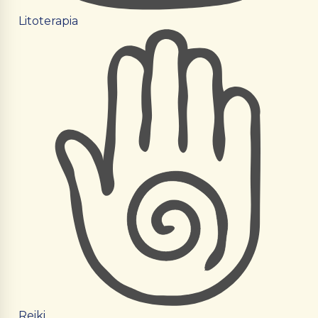
Litoterapia
Reiki