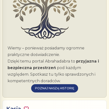
Wiemy – ponieważ posiadamy ogromne
praktyczne doświadczenie.
Dzięki temu portal Abrahadabra to
przyjazna i
bezpieczna przestrzeń
pod każdym
względem. Spotkasz tu tylko sprawdzonych i
kompetentnych doradców.
POZNAJ NASZĄ HISTORIĘ
Kasia