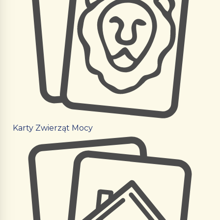
Karty Zwierząt Mocy