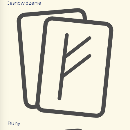
Jasnowidzenie
Runy