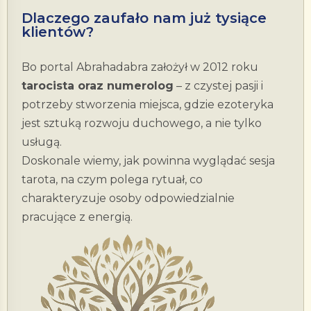
Dlaczego zaufało nam już tysiące
klientów?
Bo portal Abrahadabra założył w 2012 roku
tarocista oraz numerolog
– z czystej pasji i
potrzeby stworzenia miejsca, gdzie ezoteryka
jest sztuką rozwoju duchowego, a nie tylko
usługą.
Doskonale wiemy, jak powinna wyglądać sesja
tarota, na czym polega rytuał, co
charakteryzuje osoby odpowiedzialnie
pracujące z energią.