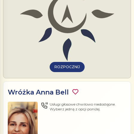
ROZPOCZNIJ
Wróżka Anna Bell
Usługi głosowe chwilowo niedostępne.
Wybierz jedną z opcji poniżej.