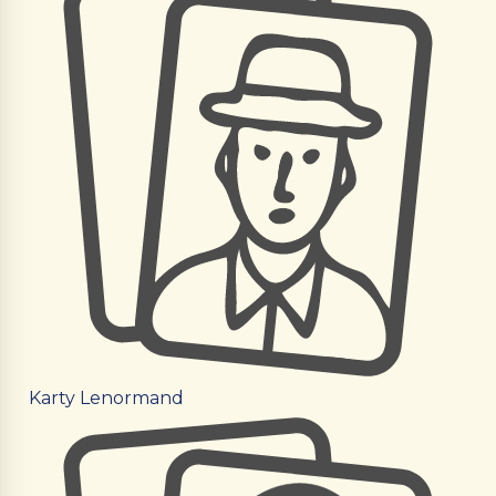
Karty Lenormand