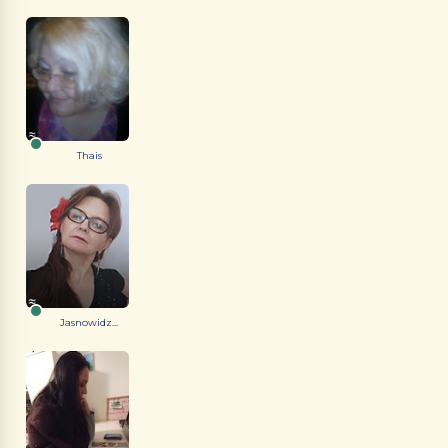
Thais
Jasnowidz...