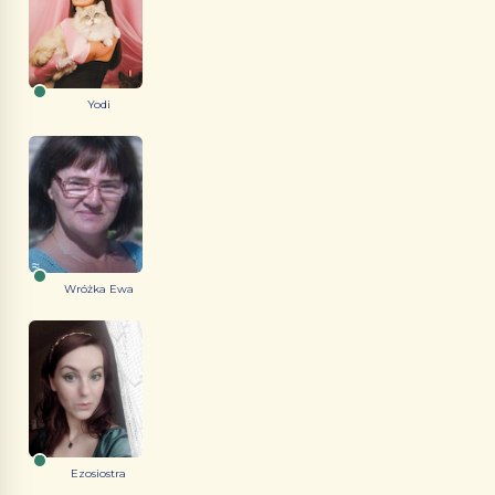
Yodi
Wróżka Ewa
Ezosiostra