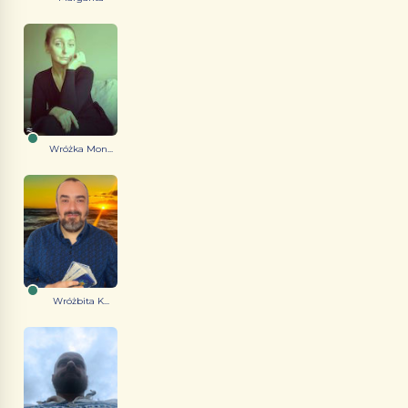
Wróżka Mon...
Wróżbita K...