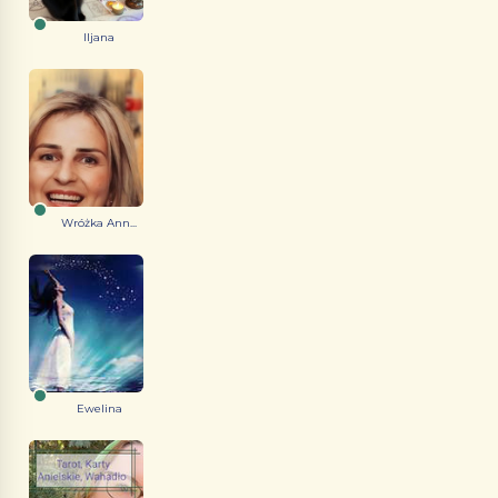
Iljana
Wróżka Ann...
Ewelina