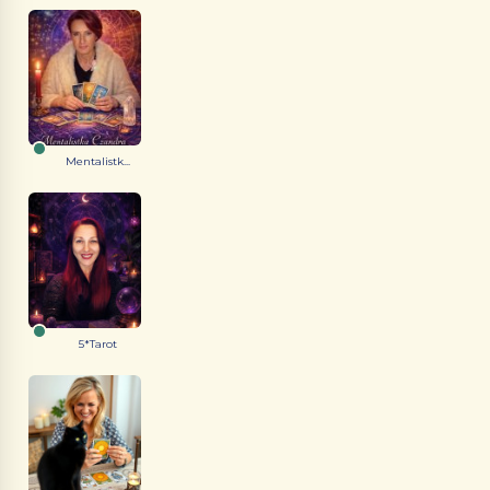
Mentalistk...
5*Tarot