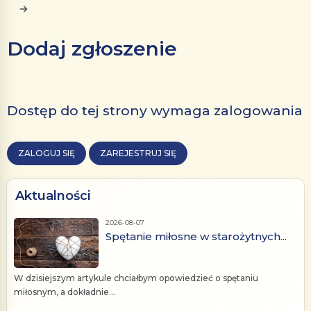
Dodaj zgłoszenie
Dostęp do tej strony wymaga zalogowania
ZALOGUJ SIĘ
ZAREJESTRUJ SIĘ
Aktualności
2026-08-07
Spętanie miłosne w starożytnych...
W dzisiejszym artykule chciałbym opowiedzieć o spętaniu
miłosnym, a dokładnie...