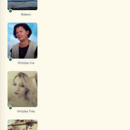
Robert
Wróżka Ina
Wróżka Triss