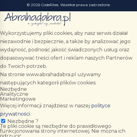
© 2026 CodeRites. Wszelkie prawa zastrzeżone.
Wykorzystujemy pliki cookies, aby nasz serwis działał
niezawodnie i bezpiecznie, a także by analizować jego
wydajność, podnosić jakość świadczonych usług oraz
dopasowywać treści ofert i reklam naszych Partnerów
do Twoich potrzeb.
Na stronie www.abrahadabra.pl używamy
następujących kategorii plików cookies:
Niezbędne
Analityczne
Marketingowe
Więcej informacji znajdziesz w naszej
polityce
prywatności
.
Niezbędne
?
Te pliki cookie są niezbędne do prawidłowego
funkcjonowania strony internetowej. Nie można ich
odrzucić.