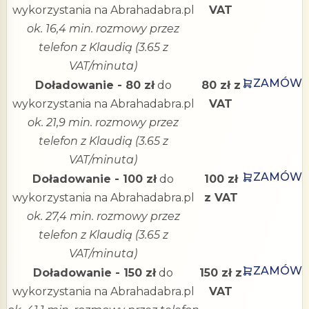
wykorzystania na Abrahadabra.pl
VAT
ok. 16,4 min. rozmowy przez
telefon z Klaudią (3.65 z
VAT/minuta)
ZAMÓW
Doładowanie - 80 zł
do
80 zł z
wykorzystania na Abrahadabra.pl
VAT
ok. 21,9 min. rozmowy przez
telefon z Klaudią (3.65 z
VAT/minuta)
ZAMÓW
Doładowanie - 100 zł
do
100 zł
wykorzystania na Abrahadabra.pl
z VAT
ok. 27,4 min. rozmowy przez
telefon z Klaudią (3.65 z
VAT/minuta)
ZAMÓW
Doładowanie - 150 zł
do
150 zł z
wykorzystania na Abrahadabra.pl
VAT