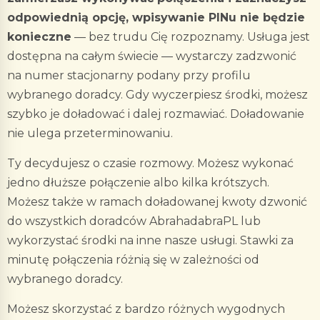
odpowiednią opcję, wpisywanie PINu nie będzie
konieczne
— bez trudu Cię rozpoznamy. Usługa jest
dostępna na całym świecie — wystarczy zadzwonić
na numer stacjonarny podany przy profilu
wybranego doradcy. Gdy wyczerpiesz środki, możesz
szybko je doładować i dalej rozmawiać. Doładowanie
nie ulega przeterminowaniu.
Ty decydujesz o czasie rozmowy. Możesz wykonać
jedno dłuższe połączenie albo kilka krótszych.
Możesz także w ramach doładowanej kwoty dzwonić
do wszystkich doradców AbrahadabraPL lub
wykorzystać środki na inne nasze usługi. Stawki za
minutę połączenia różnią się w zależności od
wybranego doradcy.
Możesz skorzystać z bardzo różnych wygodnych