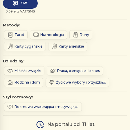
SMS
3,69 zł z VAT/SMS
Metody:
Tarot
Numerologia
Runy
Karty cygańskie
Karty anielskie
Dziedziny:
Miłość i związki
Praca, pieniądze i biznes
Rodzina i dom
Życiowe wybory i przyszłość
Styl rozmowy:
Rozmowa wspierająca i motywująca
Na portalu od
11
lat