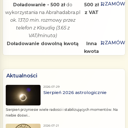
ZAMÓW
Doładowanie - 500 zł
do
500 zł
wykorzystania na Abrahadabra.pl
z VAT
ok. 137,0 min. rozmowy przez
telefon z Klaudią (3.65 z
VAT/minuta)
ZAMÓW
Doładowanie dowolną kwotą
Inna
kwota
Aktualności
2026-07-29
Sierpień 2026 astrologicznie
Sierpień przyniesie wiele radości i stabilizujących momentów. Na
niebie doświ...
2026-07-21