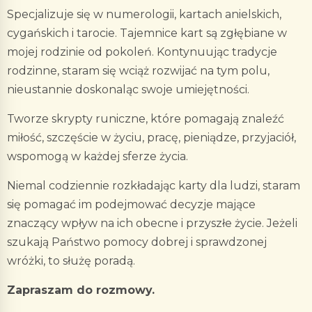
Specjalizuje się w numerologii, kartach anielskich,
cygańskich i tarocie. Tajemnice kart są zgłębiane w
mojej rodzinie od pokoleń. Kontynuując tradycje
rodzinne, staram się wciąż rozwijać na tym polu,
nieustannie doskonaląc swoje umiejętności.
Tworze skrypty runiczne, które pomagają znaleźć
miłość, szczęście w życiu, pracę, pieniądze, przyjaciół,
wspomogą w każdej sferze życia.
Niemal codziennie rozkładając karty dla ludzi, staram
się pomagać im podejmować decyzje mające
znaczący wpływ na ich obecne i przyszłe życie. Jeżeli
szukają Państwo pomocy dobrej i sprawdzonej
wróżki, to służę poradą.
Zapraszam do rozmowy.