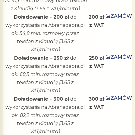
ok. 41,1 min. rozmowy przez telefon
z Klaudią (3.65 z VAT/minuta)
ZAMÓW
Doładowanie - 200 zł
do
200 zł
wykorzystania na Abrahadabra.pl
z VAT
ok. 54,8 min. rozmowy przez
telefon z Klaudią (3.65 z
VAT/minuta)
ZAMÓW
Doładowanie - 250 zł
do
250 zł
wykorzystania na Abrahadabra.pl
z VAT
ok. 68,5 min. rozmowy przez
telefon z Klaudią (3.65 z
VAT/minuta)
ZAMÓW
Doładowanie - 300 zł
do
300 zł
wykorzystania na Abrahadabra.pl
z VAT
ok. 82,2 min. rozmowy przez
telefon z Klaudią (3.65 z
VAT/minuta)