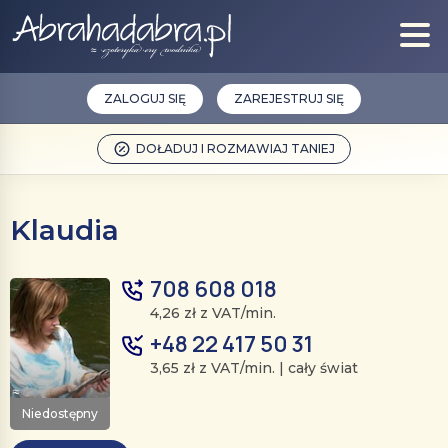
ZALOGUJ SIĘ
ZAREJESTRUJ SIĘ
DOŁADUJ I ROZMAWIAJ TANIEJ
Klaudia
708 608 018
4,26 zł z VAT/min.
+48 22 417 50 31
3,65 zł z VAT/min. | cały świat
Niedostępny