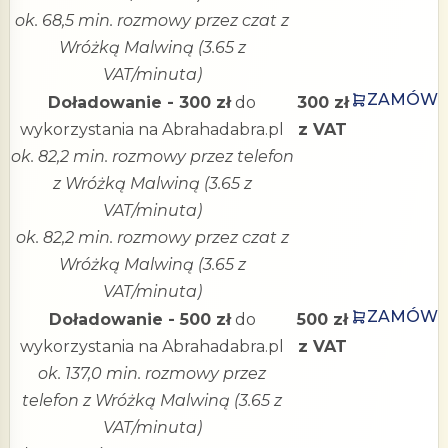
ok. 68,5 min. rozmowy przez czat z
Wróżką Malwiną (3.65 z
VAT/minuta)
ZAMÓW
Doładowanie - 300 zł
do
300 zł
wykorzystania na Abrahadabra.pl
z VAT
ok. 82,2 min. rozmowy przez telefon
z Wróżką Malwiną (3.65 z
VAT/minuta)
ok. 82,2 min. rozmowy przez czat z
Wróżką Malwiną (3.65 z
VAT/minuta)
ZAMÓW
Doładowanie - 500 zł
do
500 zł
wykorzystania na Abrahadabra.pl
z VAT
ok. 137,0 min. rozmowy przez
telefon z Wróżką Malwiną (3.65 z
VAT/minuta)