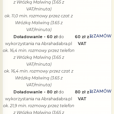
z Wróżką Malwiną (3.65 z
VAT/minuta)
ok. 11,0 min. rozmowy przez czat z
Wróżką Malwiną (3.65 z
VAT/minuta)
ZAMÓW
Doładowanie - 60 zł
do
60 zł z
wykorzystania na Abrahadabra.pl
VAT
ok. 16,4 min. rozmowy przez telefon
z Wróżką Malwiną (3.65 z
VAT/minuta)
ok. 16,4 min. rozmowy przez czat z
Wróżką Malwiną (3.65 z
VAT/minuta)
ZAMÓW
Doładowanie - 80 zł
do
80 zł z
wykorzystania na Abrahadabra.pl
VAT
ok. 21,9 min. rozmowy przez telefon
z Wróżką Malwiną (3.65 z