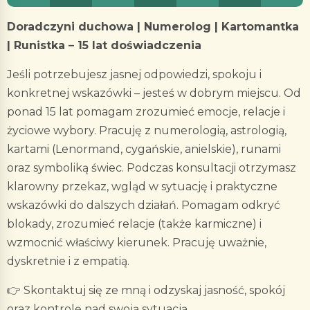
Doradczyni duchowa | Numerolog | Kartomantka
| Runistka – 15 lat doświadczenia
Jeśli potrzebujesz jasnej odpowiedzi, spokoju i
konkretnej wskazówki – jesteś w dobrym miejscu. Od
ponad 15 lat pomagam zrozumieć emocje, relacje i
życiowe wybory. Pracuję z numerologią, astrologią,
kartami (Lenormand, cygańskie, anielskie), runami
oraz symboliką świec. Podczas konsultacji otrzymasz
klarowny przekaz, wgląd w sytuację i praktyczne
wskazówki do dalszych działań. Pomagam odkryć
blokady, zrozumieć relacje (także karmiczne) i
wzmocnić właściwy kierunek. Pracuję uważnie,
dyskretnie i z empatią.
👉 Skontaktuj się ze mną i odzyskaj jasność, spokój
oraz kontrolę nad swoją sytuacją.