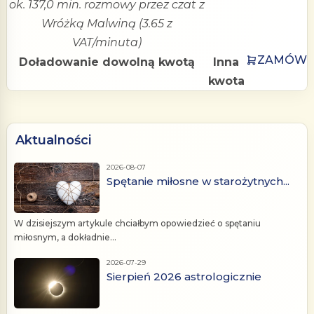
ok. 137,0 min. rozmowy przez czat z
Wróżką Malwiną (3.65 z
VAT/minuta)
ZAMÓW
Doładowanie dowolną kwotą
Inna
kwota
Aktualności
2026-08-07
Spętanie miłosne w starożytnych...
W dzisiejszym artykule chciałbym opowiedzieć o spętaniu
miłosnym, a dokładnie...
2026-07-29
Sierpień 2026 astrologicznie