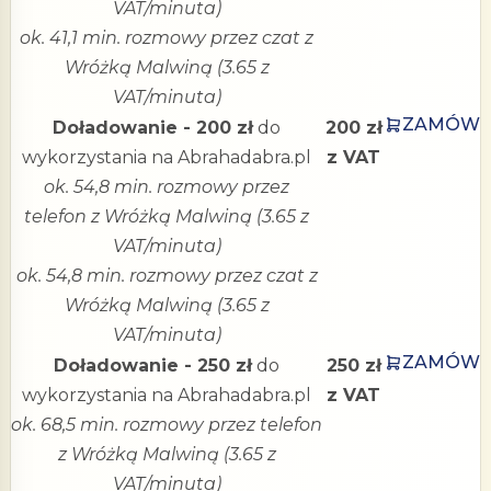
VAT/minuta)
ok. 41,1 min. rozmowy przez czat z
Wróżką Malwiną (3.65 z
VAT/minuta)
ZAMÓW
Doładowanie - 200 zł
do
200 zł
wykorzystania na Abrahadabra.pl
z VAT
ok. 54,8 min. rozmowy przez
telefon z Wróżką Malwiną (3.65 z
VAT/minuta)
ok. 54,8 min. rozmowy przez czat z
Wróżką Malwiną (3.65 z
VAT/minuta)
ZAMÓW
Doładowanie - 250 zł
do
250 zł
wykorzystania na Abrahadabra.pl
z VAT
ok. 68,5 min. rozmowy przez telefon
z Wróżką Malwiną (3.65 z
VAT/minuta)