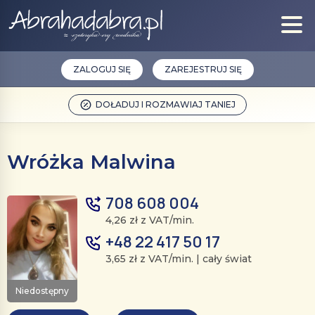
ZALOGUJ SIĘ
ZAREJESTRUJ SIĘ
DOŁADUJ I ROZMAWIAJ TANIEJ
Wróżka Malwina
708 608 004
4,26 zł z VAT/min.
+48 22 417 50 17
3,65 zł z VAT/min. | cały świat
Niedostępny