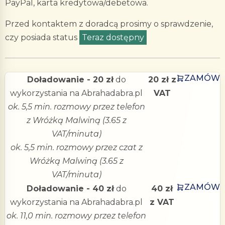
PayPal, karta kredytowa/debetowa.
Przed kontaktem z doradcą prosimy o sprawdzenie,
czy posiada status
Teraz dostępny
ZAMÓW
Doładowanie - 20 zł
do
20 zł z
wykorzystania na Abrahadabra.pl
VAT
ok. 5,5 min. rozmowy przez telefon
z Wróżką Malwiną (3.65 z
VAT/minuta)
ok. 5,5 min. rozmowy przez czat z
Wróżką Malwiną (3.65 z
VAT/minuta)
ZAMÓW
Doładowanie - 40 zł
do
40 zł
wykorzystania na Abrahadabra.pl
z VAT
ok. 11,0 min. rozmowy przez telefon