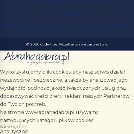
Horoskopy
Horoskop dzienny online
Horoskop miesięczny
Miesiąc
astrologicznie
Prognoza numerologiczna
© 2026 CodeRites. Wszelkie prawa zastrzeżone.
Wykorzystujemy pliki cookies, aby nasz serwis działał
niezawodnie i bezpiecznie, a także by analizować jego
wydajność, podnosić jakość świadczonych usług oraz
dopasowywać treści ofert i reklam naszych Partnerów
do Twoich potrzeb.
Na stronie www.abrahadabra.pl używamy
następujących kategorii plików cookies:
Niezbędne
Analityczne