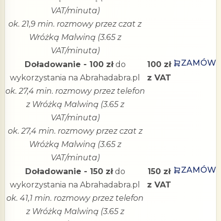
VAT/minuta)
ok. 21,9 min. rozmowy przez czat z
Wróżką Malwiną (3.65 z
VAT/minuta)
ZAMÓW
Doładowanie - 100 zł
do
100 zł
wykorzystania na Abrahadabra.pl
z VAT
ok. 27,4 min. rozmowy przez telefon
z Wróżką Malwiną (3.65 z
VAT/minuta)
ok. 27,4 min. rozmowy przez czat z
Wróżką Malwiną (3.65 z
VAT/minuta)
ZAMÓW
Doładowanie - 150 zł
do
150 zł
wykorzystania na Abrahadabra.pl
z VAT
ok. 41,1 min. rozmowy przez telefon
z Wróżką Malwiną (3.65 z