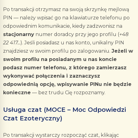
Po transakcji otrzymasz na swoją skrzynkę mejlową
PIN — należy wpisać go na klawiaturze telefonu po
odpowiednim komunikacie, kiedy zadzwonisz na
stacjonarny
numer doradcy przy jego profilu (
+48
22 417...
). Jeśli posiadasz u nas konto, unikalny PIN
znajdziesz w swoim profilu po zalogowaniu.
Jeżeli w
swoim profilu na posiadanym u nas koncie
podasz numer telefonu, z którego zamierzasz
wykonywać połączenia i zaznaczysz
odpowiednią opcję, wpisywanie PINu nie będzie
konieczne
— bez trudu Cię rozpoznamy.
Usługa czat (MOCE – Moc Odpowiedzi
Czat Ezoteryczny)
Po transakcji wystarczy rozpocząć czat, klikając