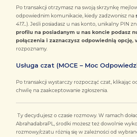
Po transakcji otrzymasz na swoją skrzynkę mejlo
odpowiednim komunikacie, kiedy zadzwonisz na
417...
). Jeśli posiadasz u nas konto, unikalny PIN 
profilu na posiadanym u nas koncie podasz 
połączenia i zaznaczysz odpowiednią opcję, 
rozpoznamy.
Usługa czat (MOCE – Moc Odpowiedzi
Po transakcji wystarczy rozpocząć czat, klikając
chwilę na zaakceptowanie zgłoszenia.
Ty decydujesz o czasie rozmowy. W ramach doła
AbrahadabraPL, środki możesz też dowolnie wykor
rozmowy/czatu różnią się w zależności od wybran