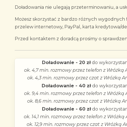
Doładowania nie ulegają przeterminowaniu, a usłu
Możesz skorzystać z bardzo różnych wygodnych fo
przelew internetowy, PayPal, karta kredytowa/d
Przed kontaktem z doradcą prosimy o sprawdzeni
Doładowanie - 20 zł
do wykorzystan
ok. 4,7 min. rozmowy przez telefon z Wróżką 
ok. 4,3 min. rozmowy przez czat z Wróżką An
Doładowanie - 40 zł
do wykorzystan
ok. 9,4 min. rozmowy przez telefon z Wróżką 
ok. 8,6 min. rozmowy przez czat z Wróżką An
Doładowanie - 60 zł
do wykorzystan
ok. 14,1 min. rozmowy przez telefon z Wróżką 
ok. 12,9 min. rozmowy przez czat z Wróżką A