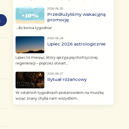
2026-06-30
Przedłużyliśmy wakacyjną
promocję
L
...do końca tygodnia!
2026-06-28
Lipiec 2026 astrologicznie
Lipiec to miesiąc, który sprzyja psychofizycznej
regeneracji – poprzez otwart...
2026-06-27
Rytuał różańcowy
W ostatnich tygodniach postanowiłem na muszkę
wziąć znany chyba nam wszystkim...