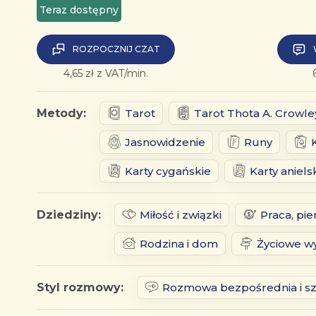
Teraz dostępny
ROZPOCZNIJ CZAT
4,65 zł z VAT/min.
Metody:
Tarot
Tarot Thota A. Crowle
Jasnowidzenie
Runy
Karty cygańskie
Karty aniels
Dziedziny:
Miłość i związki
Praca, pie
Rodzina i dom
Życiowe wy
Styl rozmowy:
Rozmowa bezpośrednia i s