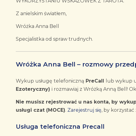
WYKORZYSTANIU WSKAZÓWEK Z TAROTA.
Z anielskim światłem,
Wróżka Anna Bell
Specjalistka od spraw trudnych.
Wróżka Anna Bell – rozmowy przed
Wykup usługę
telefoniczną
PreCall
lub wykup 
Ezoteryczny)
i rozmawiaj z Wróżką Anną Bell! Ok
Nie musisz rejestrować u nas konta, by wykup
usługi czat (MOCE)
.
Zarejestruj się
, by korzystać 
Usługa telefoniczna Precall