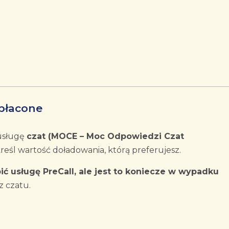
płacone
usługę
czat (MOCE – Moc Odpowiedzi Czat
reśl wartość doładowania, którą preferujesz.
ić usługę PreCall, ale jest to koniecze w wypadku
z czatu.