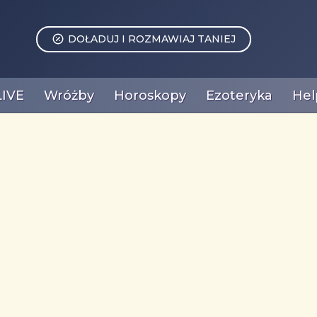
DOŁADUJ I ROZMAWIAJ TANIEJ
LIVE
Wróżby
Horoskopy
Ezoteryka
Hel