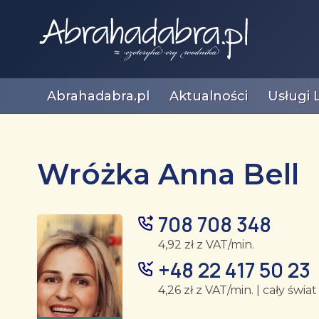
Abrahadabra.pl
Aktualności
Usługi 
Wróżka Anna Bell
708 708 348
4,92 zł z VAT/min.
+48 22 417 50 23
4,26 zł z VAT/min. | cały świat