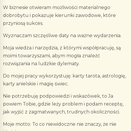
W biznesie otwieram możliwości materialnego
dobrobytu i pokazuje kierunki zawodowe, które
przyniosą sukces.
Wyznaczam szczęśliwe daty na ważne wydarzenia.
Moja wiedza i narzędzia, z którymi współpracuję, są
moimi towarzyszami, abym mogła znaleźć
rozwiązania na ludzkie dylematy.
Do mojej pracy wykorzystuję: karty tarota, astrologię,
karty anielskie i magię świec.
Nie potrzebuję podpowiedzi i wskazówek, to Ja
powiem Tobie, gdzie leży problem i podam receptę,
jak wyjść z zagmatwanych, trudnych okoliczności.
Moje motto: To co niewidoczne nie znaczy, że nie