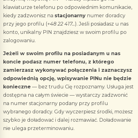
klawiaturze telefonu po odpowiednim komunikacie,
kiedy zadzwonisz na
stacjonarny
numer doradcy
przy jego profilu (
+48 22 417...
). Jeśli posiadasz u nas
konto, unikalny PIN znajdziesz w swoim profilu po
zalogowaniu.
Jeżeli w swoim profilu na posiadanym u nas
koncie podasz numer telefonu, z którego
zamierzasz wykonywać połączenia i zaznaczysz
odpowiednią opcję, wpisywanie PINu nie będzie
konieczne
— bez trudu Cię rozpoznamy. Usługa jest
dostępna na całym świecie — wystarczy zadzwonić
na numer stacjonarny podany przy profilu
wybranego doradcy. Gdy wyczerpiesz środki, możesz
szybko je doładować i dalej rozmawiać. Doładowanie
nie ulega przeterminowaniu.