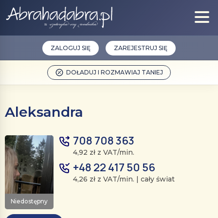
ZALOGUJ SIĘ
ZAREJESTRUJ SIĘ
DOŁADUJ I ROZMAWIAJ TANIEJ
Aleksandra
708 708 363
4,92 zł z VAT/min.
+48 22 417 50 56
4,26 zł z VAT/min. | cały świat
Niedostępny