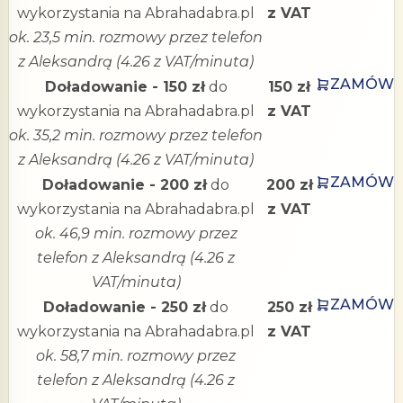
wykorzystania na Abrahadabra.pl
z VAT
ok. 23,5 min. rozmowy przez telefon
z Aleksandrą (4.26 z VAT/minuta)
ZAMÓW
Doładowanie - 150 zł
do
150 zł
wykorzystania na Abrahadabra.pl
z VAT
ok. 35,2 min. rozmowy przez telefon
z Aleksandrą (4.26 z VAT/minuta)
ZAMÓW
Doładowanie - 200 zł
do
200 zł
wykorzystania na Abrahadabra.pl
z VAT
ok. 46,9 min. rozmowy przez
telefon z Aleksandrą (4.26 z
VAT/minuta)
ZAMÓW
Doładowanie - 250 zł
do
250 zł
wykorzystania na Abrahadabra.pl
z VAT
ok. 58,7 min. rozmowy przez
telefon z Aleksandrą (4.26 z