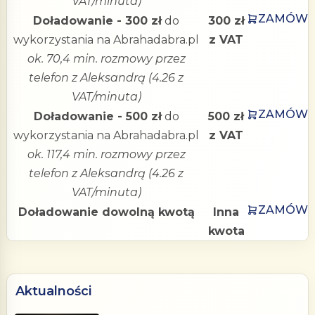
VAT/minuta)
ZAMÓW
Doładowanie - 300 zł
do
300 zł
wykorzystania na Abrahadabra.pl
z VAT
ok. 70,4 min. rozmowy przez
telefon z Aleksandrą (4.26 z
VAT/minuta)
ZAMÓW
Doładowanie - 500 zł
do
500 zł
wykorzystania na Abrahadabra.pl
z VAT
ok. 117,4 min. rozmowy przez
telefon z Aleksandrą (4.26 z
VAT/minuta)
ZAMÓW
Doładowanie dowolną kwotą
Inna
kwota
Aktualności