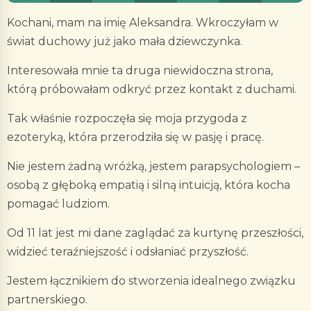
Kochani, mam na imię Aleksandra. Wkroczyłam w
świat duchowy już jako mała dziewczynka.
Interesowała mnie ta druga niewidoczna strona,
którą próbowałam odkryć przez kontakt z duchami.
Tak właśnie rozpoczęła się moja przygoda z
ezoteryką, która przerodziła się w pasję i pracę.
Nie jestem żadną wróżką, jestem parapsychologiem –
osobą z głęboką empatią i silną intuicją, która kocha
pomagać ludziom.
Od 11 lat jest mi dane zaglądać za kurtynę przeszłości,
widzieć teraźniejszość i odsłaniać przyszłość.
Jestem łącznikiem do stworzenia idealnego związku
partnerskiego.