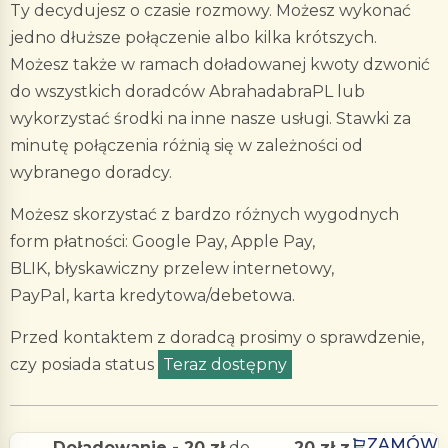
Ty decydujesz o czasie rozmowy. Możesz wykonać
jedno dłuższe połączenie albo kilka krótszych.
Możesz także w ramach doładowanej kwoty dzwonić
do wszystkich doradców AbrahadabraPL lub
wykorzystać środki na inne nasze usługi. Stawki za
minutę połączenia różnią się w zależności od
wybranego doradcy.
Możesz skorzystać z bardzo różnych wygodnych
form płatności: Google Pay, Apple Pay,
BLIK, błyskawiczny przelew internetowy,
PayPal, karta kredytowa/debetowa.
Przed kontaktem z doradcą prosimy o sprawdzenie,
czy posiada status
Teraz dostępny
.
ZAMÓW
Doładowanie - 20 zł
do
20 zł z