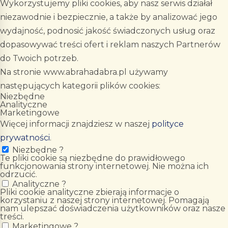
Wykorzystujemy pliki cookies, aby nasz serwis działał
niezawodnie i bezpiecznie, a także by analizować jego
wydajność, podnosić jakość świadczonych usług oraz
dopasowywać treści ofert i reklam naszych Partnerów
do Twoich potrzeb.
Na stronie www.abrahadabra.pl używamy
następujących kategorii plików cookies:
Niezbędne
Analityczne
Marketingowe
Więcej informacji znajdziesz w naszej
polityce
prywatności
.
Niezbędne
?
Te pliki cookie są niezbędne do prawidłowego
funkcjonowania strony internetowej. Nie można ich
odrzucić.
Analityczne
?
Pliki cookie analityczne zbierają informacje o
korzystaniu z naszej strony internetowej. Pomagają
nam ulepszać doświadczenia użytkowników oraz nasze
treści.
Marketingowe
?