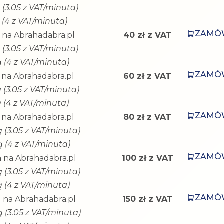
 (3.05 z VAT/minuta)
 (4 z VAT/minuta)
ZAMÓ
 na Abrahadabra.pl
40 zł z VAT
ą (3.05 z VAT/minuta)
ą (4 z VAT/minuta)
ZAMÓ
 na Abrahadabra.pl
60 zł z VAT
ą (3.05 z VAT/minuta)
ą (4 z VAT/minuta)
ZAMÓ
 na Abrahadabra.pl
80 zł z VAT
ą (3.05 z VAT/minuta)
ą (4 z VAT/minuta)
ZAMÓ
 na Abrahadabra.pl
100 zł z VAT
ą (3.05 z VAT/minuta)
ą (4 z VAT/minuta)
ZAMÓ
 na Abrahadabra.pl
150 zł z VAT
ą (3.05 z VAT/minuta)