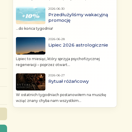
2026-06-30
Przedłużyliśmy wakacyjną
promocję
...do końca tygodnia!
2026-06-28
Lipiec 2026 astrologicznie
Lipiec to miesiąc, który sprzyja psychofizycznej
regeneracji – poprzez otwart...
2026-06-27
Rytuał różańcowy
W ostatnich tygodniach postanowiłem na muszkę
wziąć znany chyba nam wszystkim...