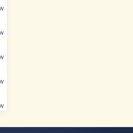
W
W
W
W
W