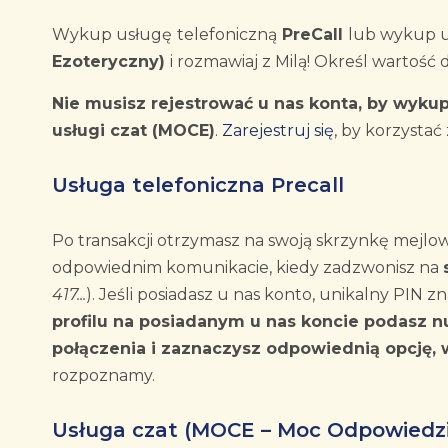
Wykup usługę
telefoniczną
PreCall
lub wykup 
Ezoteryczny)
i rozmawiaj z Milą! Określ wartość 
Nie musisz rejestrować u nas konta, by wykup
usługi czat (MOCE)
.
Zarejestruj się
, by korzystać 
Usługa telefoniczna Precall
Po transakcji otrzymasz na swoją skrzynkę mejlo
odpowiednim komunikacie, kiedy zadzwonisz na
417...
). Jeśli posiadasz u nas konto, unikalny PIN 
profilu na posiadanym u nas koncie podasz 
połączenia i zaznaczysz odpowiednią opcję, 
rozpoznamy.
Usługa czat (MOCE – Moc Odpowiedzi