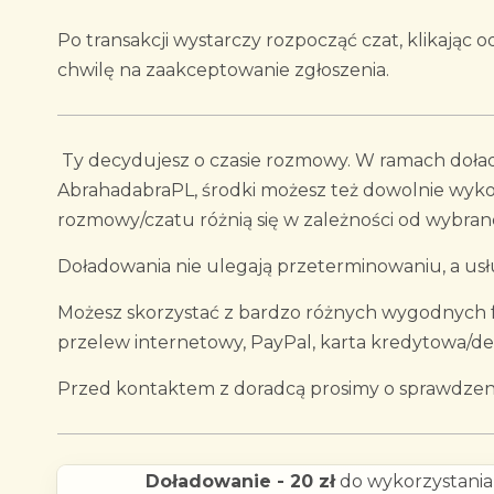
Po transakcji wystarczy rozpocząć czat, klikając
chwilę na zaakceptowanie zgłoszenia.
Ty decydujesz o czasie rozmowy. W ramach doła
AbrahadabraPL, środki możesz też dowolnie wykor
rozmowy/czatu różnią się w zależności od wybran
Doładowania nie ulegają przeterminowaniu, a usłu
Możesz skorzystać z bardzo różnych wygodnych fo
przelew internetowy, PayPal, karta kredytowa/d
Przed kontaktem z doradcą prosimy o sprawdzeni
Doładowanie - 20 zł
do wykorzystania