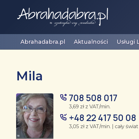
Abrahadabra.pl
Aktualności
Usługi 
Mila
708 508 017
3,69 zł z VAT/min.
+48 22 417 50 08
3,05 zł z VAT/min. | cały świat