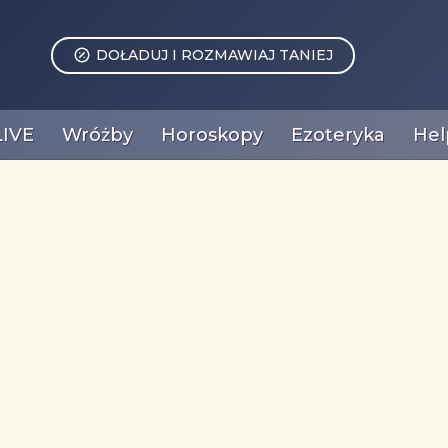
DOŁADUJ I ROZMAWIAJ TANIEJ
LIVE
Wróżby
Horoskopy
Ezoteryka
Hel