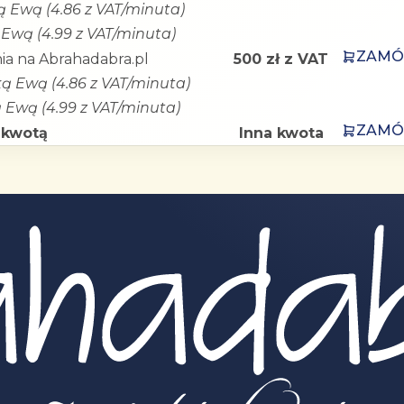
ką Ewą (4.86 z VAT/minuta)
 Ewą (4.99 z VAT/minuta)
ZAM
ia na Abrahadabra.pl
500 zł z VAT
ką Ewą (4.86 z VAT/minuta)
ą Ewą (4.99 z VAT/minuta)
ZAM
 kwotą
Inna kwota