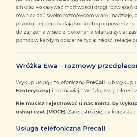
ich oraz wskazywać możliwości i drogi rozwiązań 
również dać swoim rozmówcom wiarę i nadzieję, bo 
przodu. Jej porady dają konkretną odpowiedź na 
do zajrzenia w siebie, dokonania bilansu życia i za
pomóc w każdym obszarze życia: miłość, relacje par
Wróżka Ewa – rozmowy przedpłaco
Wykup usługę
telefoniczną
PreCall
lub wykup 
Ezoteryczny)
i rozmawiaj z Wróżką Ewą! Określ w
Nie musisz rejestrować u nas konta, by wykup
usługi czat (MOCE)
.
Zarejestruj się
, by korzystać 
Usługa telefoniczna Precall