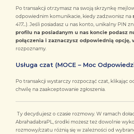
Po transakcji otrzymasz na swoją skrzynkę mejlo
odpowiednim komunikacie, kiedy zadzwonisz na
417...
). Jeśli posiadasz u nas konto, unikalny PIN 
profilu na posiadanym u nas koncie podasz 
połączenia i zaznaczysz odpowiednią opcję, 
rozpoznamy.
Usługa czat (MOCE – Moc Odpowiedzi
Po transakcji wystarczy rozpocząć czat, klikając
chwilę na zaakceptowanie zgłoszenia.
Ty decydujesz o czasie rozmowy. W ramach doła
AbrahadabraPL, środki możesz też dowolnie wykor
rozmowy/czatu różnią się w zależności od wybran