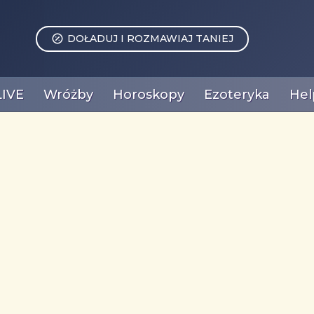
DOŁADUJ I ROZMAWIAJ TANIEJ
LIVE
Wróżby
Horoskopy
Ezoteryka
Hel