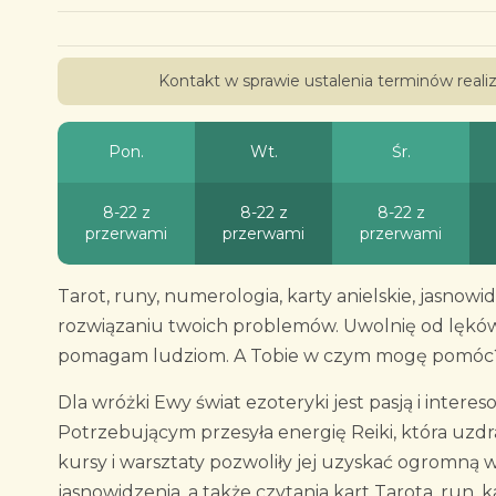
Kontakt w sprawie ustalenia terminów real
Pon.
Wt.
Śr.
8-22 z
8-22 z
8-22 z
przerwami
przerwami
przerwami
Tarot, runy, numerologia, karty anielskie, jasnow
rozwiązaniu twoich problemów. Uwolnię od lęków, 
pomagam ludziom. A Tobie w czym mogę pomóc
Dla wróżki Ewy świat ezoteryki jest pasją i interes
Potrzebującym przesyła energię Reiki, która uzdr
kursy i warsztaty pozwoliły jej uzyskać ogromną 
jasnowidzenia, a także czytania kart Tarota, run, 