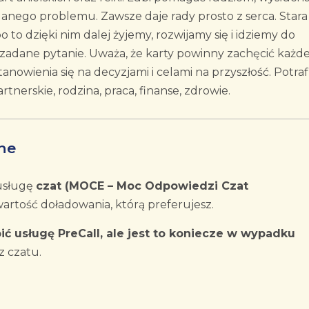
danego problemu. Zawsze daje rady prosto z serca. Stara 
to dzięki nim dalej żyjemy, rozwijamy się i idziemy do
zadane pytanie. Uważa, że karty powinny zachęcić każd
stanowienia się na decyzjami i celami na przyszłość. Potraf
tnerskie, rodzina, praca, finanse, zdrowie.
ne
usługę
czat (MOCE – Moc Odpowiedzi Czat
artość doładowania, którą preferujesz.
ić usługę PreCall, ale jest to koniecze w wypadku
z czatu.