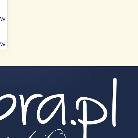
ÓW
ÓW