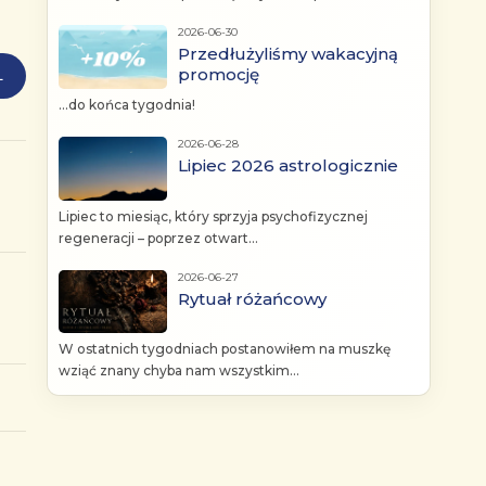
2026-06-30
Przedłużyliśmy wakacyjną
promocję
L
...do końca tygodnia!
2026-06-28
Lipiec 2026 astrologicznie
Lipiec to miesiąc, który sprzyja psychofizycznej
regeneracji – poprzez otwart...
2026-06-27
Rytuał różańcowy
W ostatnich tygodniach postanowiłem na muszkę
wziąć znany chyba nam wszystkim...