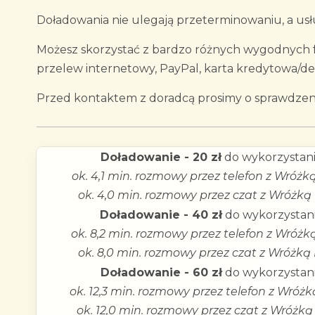
Doładowania nie ulegają przeterminowaniu, a usłu
Możesz skorzystać z bardzo różnych wygodnych fo
przelew internetowy, PayPal, karta kredytowa/d
Przed kontaktem z doradcą prosimy o sprawdzeni
Doładowanie - 20 zł
do wykorzystani
ok. 4,1 min. rozmowy przez telefon z Wróżk
ok. 4,0 min. rozmowy przez czat z Wróżką
Doładowanie - 40 zł
do wykorzystani
ok. 8,2 min. rozmowy przez telefon z Wróżk
ok. 8,0 min. rozmowy przez czat z Wróżką
Doładowanie - 60 zł
do wykorzystani
ok. 12,3 min. rozmowy przez telefon z Wróż
ok. 12,0 min. rozmowy przez czat z Wróżką