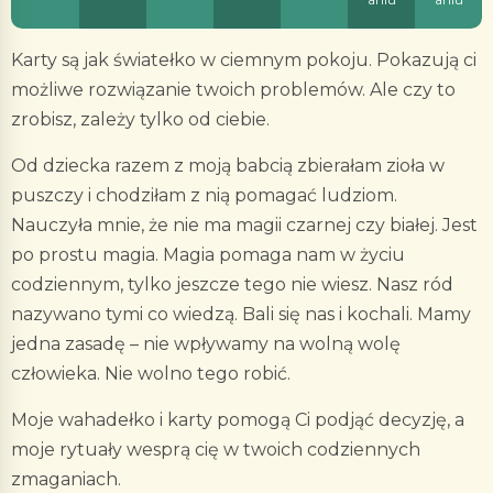
Karty są jak światełko w ciemnym pokoju. Pokazują ci
możliwe rozwiązanie twoich problemów. Ale czy to
zrobisz, zależy tylko od ciebie.
Od dziecka razem z moją babcią zbierałam zioła w
puszczy i chodziłam z nią pomagać ludziom.
Nauczyła mnie, że nie ma magii czarnej czy białej. Jest
po prostu magia. Magia pomaga nam w życiu
codziennym, tylko jeszcze tego nie wiesz. Nasz ród
nazywano tymi co wiedzą. Bali się nas i kochali. Mamy
jedna zasadę – nie wpływamy na wolną wolę
człowieka. Nie wolno tego robić.
Moje wahadełko i karty pomogą Ci podjąć decyzję, a
moje rytuały wesprą cię w twoich codziennych
zmaganiach.