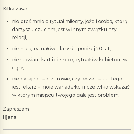
Kilka zasad:
nie proś mnie o rytuał miłosny, jeżeli osoba, którą
darzysz uczuciem jest w innym związku czy
relacji,
nie robię rytuałów dla osób poniżej 20 lat,
nie stawiam kart i nie robię rytuałów kobietom w
ciąży,
nie pytaj mnie o zdrowie, czy leczenie, od tego
jest lekarz – moje wahadełko może tylko wskazać,
w którym miejscu twojego ciała jest problem.
Zapraszam
Iljana