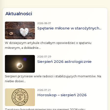
Aktualności
2026-08-07
Spętanie miłosne w starożytnych...
W dzisiejszym artykule chciałbym opowiedzieć o spętaniu
miłosnym, a dokładnie...
2026-07-29
Sierpień 2026 astrologicznie
Sierpień przyniesie wiele radości i stabilizujących momentów. Na
niebie doświ...
2026-07-21
Horoskop – sierpień 2026
Tarotowy horoskop miesięczny na sierpień 2026 roku.