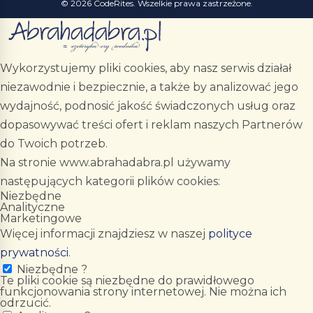
© 2026 CodeRites. Wszelkie prawa zastrzeżone.
Wykorzystujemy pliki cookies, aby nasz serwis działał
niezawodnie i bezpiecznie, a także by analizować jego
wydajność, podnosić jakość świadczonych usług oraz
dopasowywać treści ofert i reklam naszych Partnerów
do Twoich potrzeb.
Na stronie www.abrahadabra.pl używamy
następujących kategorii plików cookies:
Niezbędne
Analityczne
Marketingowe
Więcej informacji znajdziesz w naszej
polityce
prywatności
.
Niezbędne
?
Te pliki cookie są niezbędne do prawidłowego
funkcjonowania strony internetowej. Nie można ich
odrzucić.