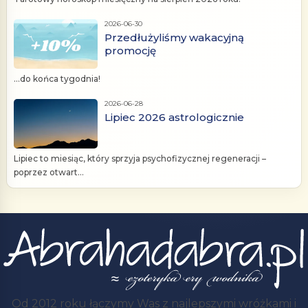
2026-06-30
Przedłużyliśmy wakacyjną
promocję
...do końca tygodnia!
2026-06-28
Lipiec 2026 astrologicznie
Lipiec to miesiąc, który sprzyja psychofizycznej regeneracji –
poprzez otwart...
Od 2012 roku łączymy Was z najlepszymi wróżkami i