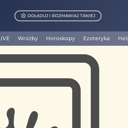
DOŁADUJ I ROZMAWIAJ TANIEJ
LIVE
Wróżby
Horoskopy
Ezoteryka
Hel