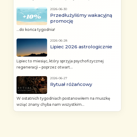
2026-06-30
Przedłużyliśmy wakacyjną
promocję
...do końca tygodnia!
2026-06-28
Lipiec 2026 astrologicznie
Lipiec to miesiąc, który sprzyja psychofizycznej
regeneracji – poprzez otwart...
2026-06-27
Rytuał różańcowy
W ostatnich tygodniach postanowiłem na muszkę
wziąć znany chyba nam wszystkim...