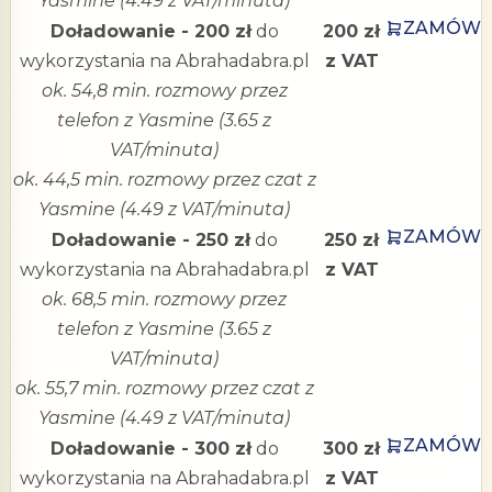
Yasmine (4.49 z VAT/minuta)
ZAMÓW
Doładowanie - 200 zł
do
200 zł
wykorzystania na Abrahadabra.pl
z VAT
ok. 54,8 min. rozmowy przez
telefon z Yasmine (3.65 z
VAT/minuta)
ok. 44,5 min. rozmowy przez czat z
Yasmine (4.49 z VAT/minuta)
ZAMÓW
Doładowanie - 250 zł
do
250 zł
wykorzystania na Abrahadabra.pl
z VAT
ok. 68,5 min. rozmowy przez
telefon z Yasmine (3.65 z
VAT/minuta)
ok. 55,7 min. rozmowy przez czat z
Yasmine (4.49 z VAT/minuta)
ZAMÓW
Doładowanie - 300 zł
do
300 zł
wykorzystania na Abrahadabra.pl
z VAT