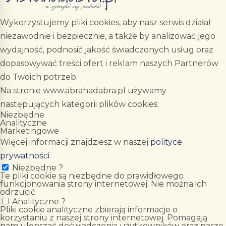
Wykorzystujemy pliki cookies, aby nasz serwis działał
niezawodnie i bezpiecznie, a także by analizować jego
wydajność, podnosić jakość świadczonych usług oraz
dopasowywać treści ofert i reklam naszych Partnerów
do Twoich potrzeb.
Na stronie www.abrahadabra.pl używamy
następujących kategorii plików cookies:
Niezbędne
Analityczne
Marketingowe
Więcej informacji znajdziesz w naszej
polityce
prywatności
.
Niezbędne
?
Te pliki cookie są niezbędne do prawidłowego
funkcjonowania strony internetowej. Nie można ich
odrzucić.
Analityczne
?
Pliki cookie analityczne zbierają informacje o
korzystaniu z naszej strony internetowej. Pomagają
nam ulepszać doświadczenia użytkowników oraz nasze