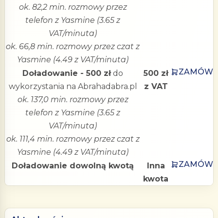
ok. 82,2 min. rozmowy przez
telefon z Yasmine (3.65 z
VAT/minuta)
ok. 66,8 min. rozmowy przez czat z
Yasmine (4.49 z VAT/minuta)
ZAMÓW
Doładowanie - 500 zł
do
500 zł
wykorzystania na Abrahadabra.pl
z VAT
ok. 137,0 min. rozmowy przez
telefon z Yasmine (3.65 z
VAT/minuta)
ok. 111,4 min. rozmowy przez czat z
Yasmine (4.49 z VAT/minuta)
ZAMÓW
Doładowanie dowolną kwotą
Inna
kwota