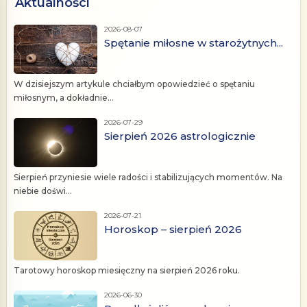
Aktualności
2026-08-07
Spętanie miłosne w starożytnych...
W dzisiejszym artykule chciałbym opowiedzieć o spętaniu
miłosnym, a dokładnie...
2026-07-29
Sierpień 2026 astrologicznie
Sierpień przyniesie wiele radości i stabilizujących momentów. Na
niebie doświ...
2026-07-21
Horoskop – sierpień 2026
Tarotowy horoskop miesięczny na sierpień 2026 roku.
2026-06-30