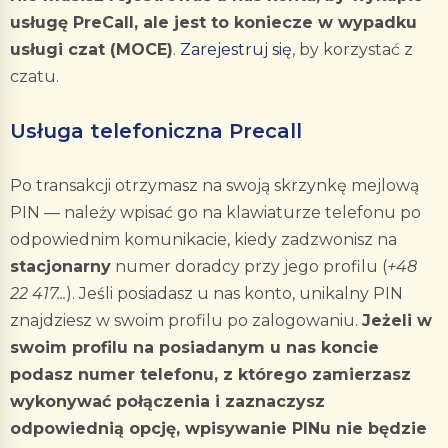
usługę PreCall, ale jest to koniecze w wypadku
usługi czat (MOCE)
.
Zarejestruj się
, by korzystać z
czatu.
Usługa telefoniczna Precall
Po transakcji otrzymasz na swoją skrzynkę mejlową
PIN — należy wpisać go na klawiaturze telefonu po
odpowiednim komunikacie, kiedy zadzwonisz na
stacjonarny
numer doradcy przy jego profilu (
+48
22 417...
). Jeśli posiadasz u nas konto, unikalny PIN
znajdziesz w swoim profilu po zalogowaniu.
Jeżeli w
swoim profilu na posiadanym u nas koncie
podasz numer telefonu, z którego zamierzasz
wykonywać połączenia i zaznaczysz
odpowiednią opcję, wpisywanie PINu nie będzie