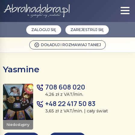
ZALOGUJ SIĘ
ZAREJESTRUJ SIĘ
DOŁADUJ I ROZMAWIAJ TANIEJ
Yasmine
708 608 020
4,26 zł z VAT/min.
+48 22 417 50 83
3,65 zł z VAT/min. | cały świat
Niedostępny