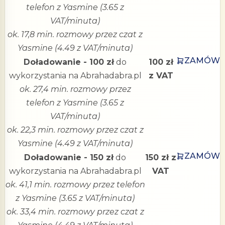
telefon z Yasmine (3.65 z
VAT/minuta)
ok. 17,8 min. rozmowy przez czat z
Yasmine (4.49 z VAT/minuta)
ZAMÓW
Doładowanie - 100 zł
do
100 zł
wykorzystania na Abrahadabra.pl
z VAT
ok. 27,4 min. rozmowy przez
telefon z Yasmine (3.65 z
VAT/minuta)
ok. 22,3 min. rozmowy przez czat z
Yasmine (4.49 z VAT/minuta)
ZAMÓW
Doładowanie - 150 zł
do
150 zł z
wykorzystania na Abrahadabra.pl
VAT
ok. 41,1 min. rozmowy przez telefon
z Yasmine (3.65 z VAT/minuta)
ok. 33,4 min. rozmowy przez czat z