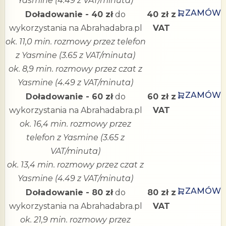
Yasmine (4.49 z VAT/minuta)
ZAMÓW
Doładowanie - 40 zł
do
40 zł z
wykorzystania na Abrahadabra.pl
VAT
ok. 11,0 min. rozmowy przez telefon
z Yasmine (3.65 z VAT/minuta)
ok. 8,9 min. rozmowy przez czat z
Yasmine (4.49 z VAT/minuta)
ZAMÓW
Doładowanie - 60 zł
do
60 zł z
wykorzystania na Abrahadabra.pl
VAT
ok. 16,4 min. rozmowy przez
telefon z Yasmine (3.65 z
VAT/minuta)
ok. 13,4 min. rozmowy przez czat z
Yasmine (4.49 z VAT/minuta)
ZAMÓW
Doładowanie - 80 zł
do
80 zł z
wykorzystania na Abrahadabra.pl
VAT
ok. 21,9 min. rozmowy przez