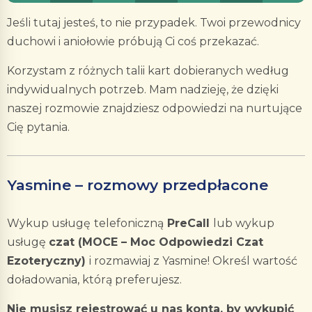
Jeśli tutaj jesteś, to nie przypadek. Twoi przewodnicy
duchowi i aniołowie próbują Ci coś przekazać.
Korzystam z różnych talii kart dobieranych według
indywidualnych potrzeb. Mam nadzieję, że dzięki
naszej rozmowie znajdziesz odpowiedzi na nurtujące
Cię pytania.
Yasmine – rozmowy przedpłacone
Wykup usługę
telefoniczną
PreCall
lub wykup
usługę
czat (MOCE – Moc Odpowiedzi Czat
Ezoteryczny)
i rozmawiaj z Yasmine! Określ wartość
doładowania, którą preferujesz.
Nie musisz rejestrować u nas konta, by wykupić