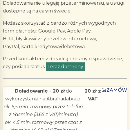
Doładowania nie ulegają przeterminowaniu, a usługi
dostępne są na całym świecie.
Możesz skorzystać z bardzo różnych wygodnych
form płatności: Google Pay, Apple Pay,
BLIK, błyskawiczny przelew internetowy,
PayPal, karta kredytowa/debetowa.
Przed kontaktem z doradcą prosimy o sprawdzenie,
czy posiada status
Teraz dostępny
ZAMÓW
Doładowanie - 20 zł
do
20 zł z
wykorzystania na Abrahadabra.pl
VAT
ok. 5,5 min. rozmowy przez telefon
z Yasmine (3.65 z VAT/minuta)
ok. 4,5 min. rozmowy przez czat z