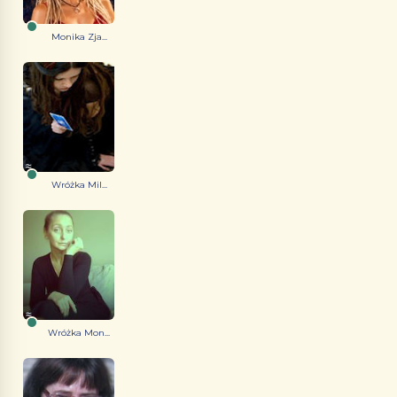
Monika Zja...
Wróżka Mil...
Wróżka Mon...