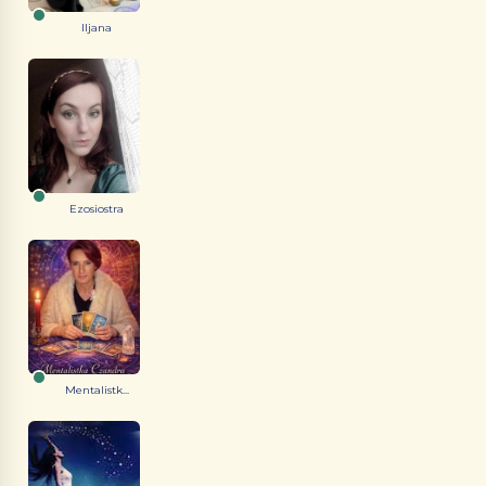
Iljana
Ezosiostra
Mentalistk...