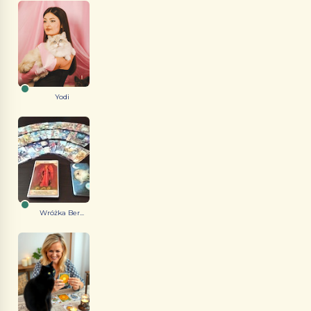
Yodi
Wróżka Ber...