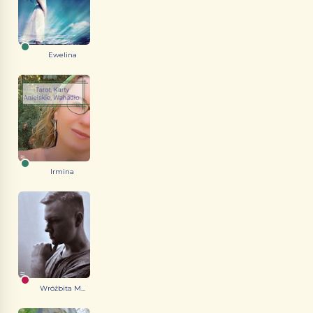
Ewelina
Irmina
Wróżbita M...