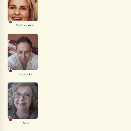
Wróżka Ann...
Tarocistka...
Mila