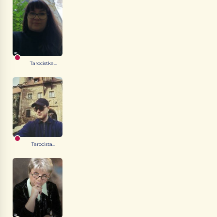
Tarocistka...
Tarocista...