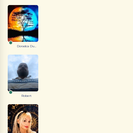
Doradca Du...
Robert