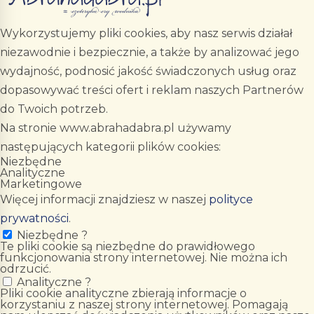
Wykorzystujemy pliki cookies, aby nasz serwis działał
niezawodnie i bezpiecznie, a także by analizować jego
wydajność, podnosić jakość świadczonych usług oraz
dopasowywać treści ofert i reklam naszych Partnerów
do Twoich potrzeb.
Na stronie www.abrahadabra.pl używamy
następujących kategorii plików cookies:
Niezbędne
Analityczne
Marketingowe
Więcej informacji znajdziesz w naszej
polityce
prywatności
.
Niezbędne
?
Te pliki cookie są niezbędne do prawidłowego
funkcjonowania strony internetowej. Nie można ich
odrzucić.
Analityczne
?
Pliki cookie analityczne zbierają informacje o
korzystaniu z naszej strony internetowej. Pomagają