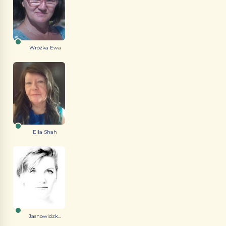
Wróżka Ewa
Ella Shah
Jasnowidzk...