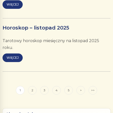
WIĘCEJ
Horoskop – listopad 2025
Tarotowy horoskop miesięczny na listopad 2025
roku.
WIĘCEJ
1
2
3
4
5
>
>>