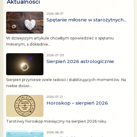
Aktualności
2026-08-07
Spętanie miłosne w starożytnych...
W dzisiejszym artykule chciałbym opowiedzieć o spętaniu
miłosnym, a dokładnie...
2026-07-29
Sierpień 2026 astrologicznie
Sierpień przyniesie wiele radości i stabilizujących momentów. Na
niebie doświ...
2026-07-21
Horoskop – sierpień 2026
Tarotowy horoskop miesięczny na sierpień 2026 roku.
2026-06-30