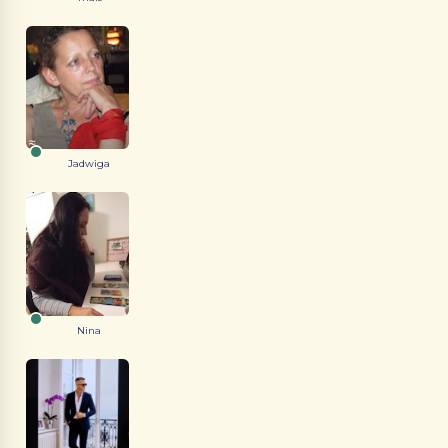
Jadwiga
Nina