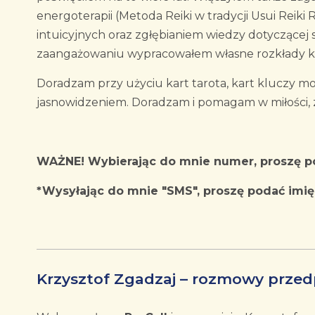
energoterapii (Metoda Reiki w tradycji Usui Reiki
intuicyjnych oraz zgłębianiem wiedzy dotyczącej s
zaangażowaniu wypracowałem własne rozkłady kar
Doradzam przy użyciu kart tarota, kart kluczy m
jasnowidzeniem. Doradzam i pomagam w miłości, 
WAŻNE! Wybierając do mnie numer, proszę 
*Wysyłając do mnie "SMS", proszę podać imię,
Krzysztof Zgadzaj – rozmowy prze