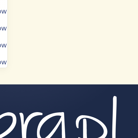
ÓW
ÓW
ÓW
ÓW