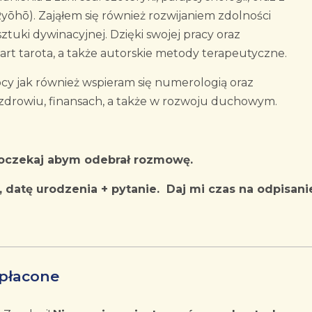
 Ryōhō). Zająłem się również rozwijaniem zdolności
ztuki dywinacyjnej. Dzięki swojej pracy oraz
t tarota, a także autorskie metody terapeutyczne.
ocy jak również wspieram się numerologią oraz
zdrowiu, finansach, a także w rozwoju duchowym.
poczekaj abym odebrał rozmowę.
 datę urodzenia + pytanie. Daj mi czas na odpisani
dpłacone