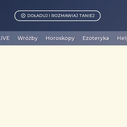
DOŁADUJ I ROZMAWIAJ TANIEJ
LIVE
Wróżby
Horoskopy
Ezoteryka
Hel