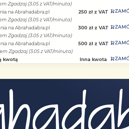
fem Zgadzaj (3.05 z VAT/minuta)
ZAM
nia na Abrahadabra.pl
250 zł z VAT
fem Zgadzaj (3.05 z VAT/minuta)
ZAM
nia na Abrahadabra.pl
300 zł z VAT
fem Zgadzaj (3.05 z VAT/minuta)
ZAM
nia na Abrahadabra.pl
500 zł z VAT
ofem Zgadzaj (3.05 z VAT/minuta)
ZAM
ą kwotą
Inna kwota