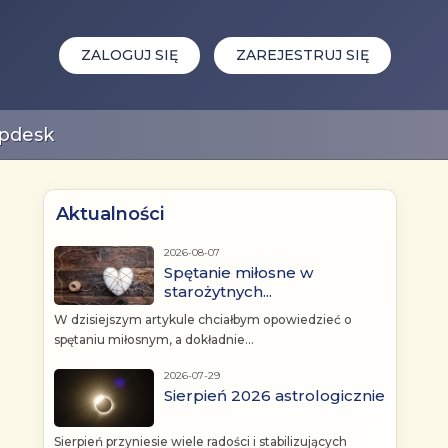
ZALOGUJ SIĘ
ZAREJESTRUJ SIĘ
pdesk
Aktualności
2026-08-07
Spętanie miłosne w
starożytnych...
W dzisiejszym artykule chciałbym opowiedzieć o
spętaniu miłosnym, a dokładnie...
2026-07-29
Sierpień 2026 astrologicznie
Sierpień przyniesie wiele radości i stabilizujących