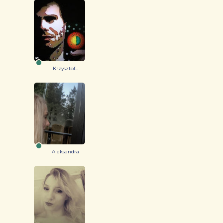
Krzysztof...
Aleksandra