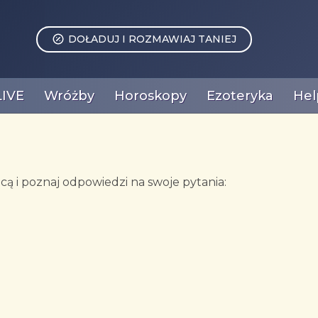
DOŁADUJ I ROZMAWIAJ TANIEJ
LIVE
Wróżby
Horoskopy
Ezoteryka
Hel
ą i poznaj odpowiedzi na swoje pytania: