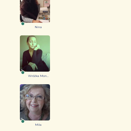
Nina
Wróżka Mon...
Mila