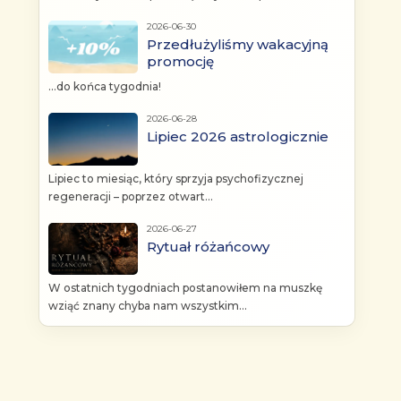
2026-06-30
Przedłużyliśmy wakacyjną
promocję
...do końca tygodnia!
2026-06-28
Lipiec 2026 astrologicznie
Lipiec to miesiąc, który sprzyja psychofizycznej
regeneracji – poprzez otwart...
2026-06-27
Rytuał różańcowy
W ostatnich tygodniach postanowiłem na muszkę
wziąć znany chyba nam wszystkim...