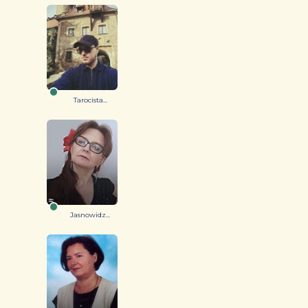
Tarocista...
Jasnowidz...