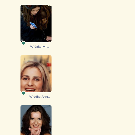
Wróżka Mil...
Wróżka Ann...