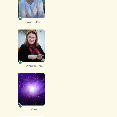
Danuta Daros
Wróżka Ani...
Klara