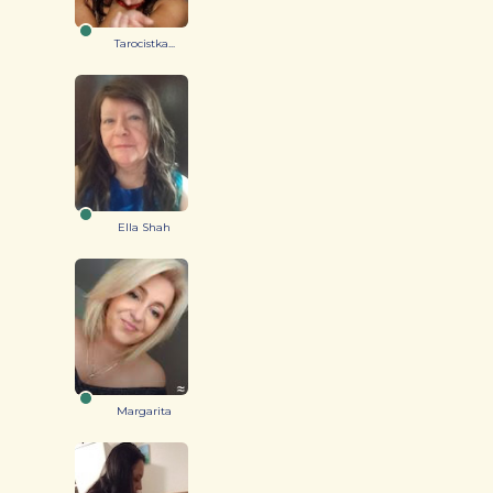
Tarocistka...
Ella Shah
Margarita