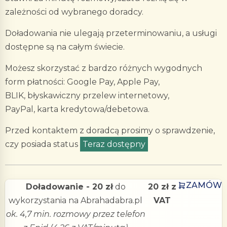
zależności od wybranego doradcy.
Doładowania nie ulegają przeterminowaniu, a usługi
dostępne są na całym świecie.
Możesz skorzystać z bardzo różnych wygodnych
form płatności: Google Pay, Apple Pay,
BLIK, błyskawiczny przelew internetowy,
PayPal, karta kredytowa/debetowa.
Przed kontaktem z doradcą prosimy o sprawdzenie,
czy posiada status
Teraz dostępny
ZAMÓW
Doładowanie - 20 zł
do
20 zł z
wykorzystania na Abrahadabra.pl
VAT
ok. 4,7 min. rozmowy przez telefon