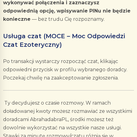
wykonywać połączenia i zaznaczysz
odpowiednią opcję, wpisywanie PINu nie będzie
konieczne
— bez trudu Cię rozpoznamy.
Usługa czat (MOCE – Moc Odpowiedzi
Czat Ezoteryczny)
Po transakcji wystarczy rozpocząć czat, klikając
odpowiedni przycisk w profilu wybranego doradcy.
Poczekaj chwilę na zaakceptowanie zgłoszenia.
Ty decydujesz o czasie rozmowy. W ramach
doładowanej kwoty możesz rozmawiać ze wszystkimi
doradcami AbrahadabraPL, środki możesz też
dowolnie wykorzystać na wszystkie nasze usługi.
Stawki za minutę rozmowy/czatu różnią się w