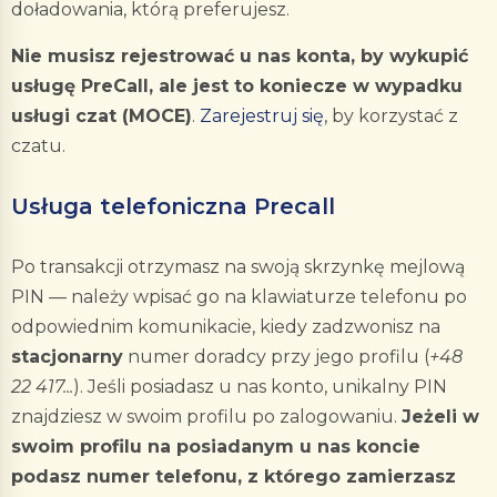
doładowania, którą preferujesz.
Nie musisz rejestrować u nas konta, by wykupić
usługę PreCall, ale jest to koniecze w wypadku
usługi czat (MOCE)
.
Zarejestruj się
, by korzystać z
czatu.
Usługa telefoniczna Precall
Po transakcji otrzymasz na swoją skrzynkę mejlową
PIN — należy wpisać go na klawiaturze telefonu po
odpowiednim komunikacie, kiedy zadzwonisz na
stacjonarny
numer doradcy przy jego profilu (
+48
22 417...
). Jeśli posiadasz u nas konto, unikalny PIN
znajdziesz w swoim profilu po zalogowaniu.
Jeżeli w
swoim profilu na posiadanym u nas koncie
podasz numer telefonu, z którego zamierzasz