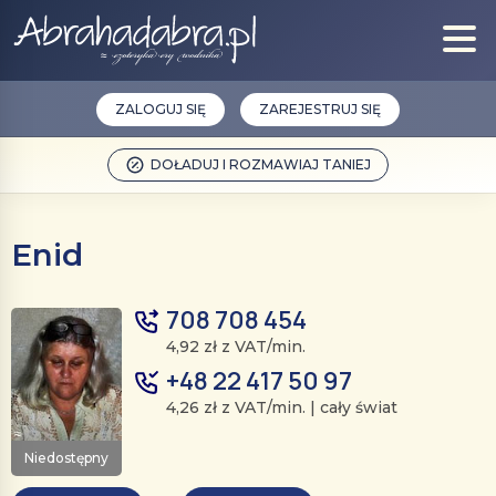
ZALOGUJ SIĘ
ZAREJESTRUJ SIĘ
DOŁADUJ I ROZMAWIAJ TANIEJ
Enid
708 708 454
4,92 zł z VAT/min.
+48 22 417 50 97
4,26 zł z VAT/min. | cały świat
Niedostępny