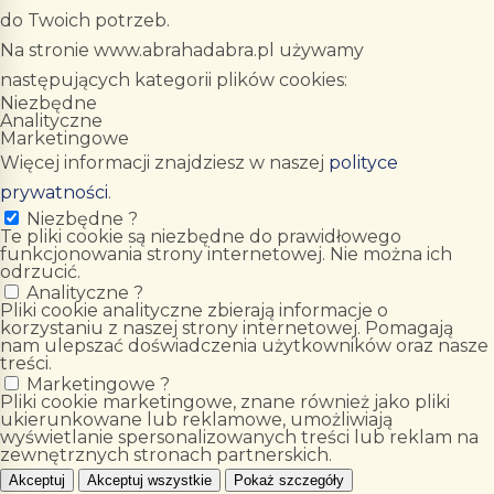
do Twoich potrzeb.
Na stronie www.abrahadabra.pl używamy
następujących kategorii plików cookies:
Niezbędne
Analityczne
Marketingowe
Więcej informacji znajdziesz w naszej
polityce
prywatności
.
Niezbędne
?
Te pliki cookie są niezbędne do prawidłowego
funkcjonowania strony internetowej. Nie można ich
odrzucić.
Analityczne
?
Pliki cookie analityczne zbierają informacje o
korzystaniu z naszej strony internetowej. Pomagają
nam ulepszać doświadczenia użytkowników oraz nasze
treści.
Marketingowe
?
Pliki cookie marketingowe, znane również jako pliki
ukierunkowane lub reklamowe, umożliwiają
wyświetlanie spersonalizowanych treści lub reklam na
zewnętrznych stronach partnerskich.
Akceptuj
Akceptuj wszystkie
Pokaż szczegóły