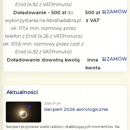
Enid (4.92 z VAT/minuta)
ZAMÓW
Doładowanie - 500 zł
do
500 zł
wykorzystania na Abrahadabra.pl
z VAT
ok. 117,4 min. rozmowy przez
telefon z Enid (4.26 z VAT/minuta)
ok. 101,6 min. rozmowy przez czat z
Enid (4.92 z VAT/minuta)
ZAMÓW
Doładowanie dowolną kwotą
Inna
kwota
Aktualności
2026-07-29
Sierpień 2026 astrologicznie
Sierpień przyniesie wiele radości i stabilizujących momentów. Na