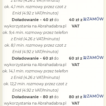
z Enid (4.26 z VAT/minuta)
ok. 4,1 min. rozmowy przez czat z
Enid (4.92 z VAT/minuta)
ZAMÓW
Doładowanie - 40 zł
do
40 zł z
wykorzystania na Abrahadabra.pl
VAT
ok. 9,4 min. rozmowy przez telefon
z Enid (4.26 z VAT/minuta)
ok. 8,1 min. rozmowy przez czat z
Enid (4.92 z VAT/minuta)
ZAMÓW
Doładowanie - 60 zł
do
60 zł z
wykorzystania na Abrahadabra.pl
VAT
ok. 14,1 min. rozmowy przez telefon
z Enid (4.26 z VAT/minuta)
ok. 12,2 min. rozmowy przez czat z
Enid (4.92 z VAT/minuta)
ZAMÓW
Doładowanie - 80 zł
do
80 zł z
wykorzystania na Abrahadabra.pl
VAT