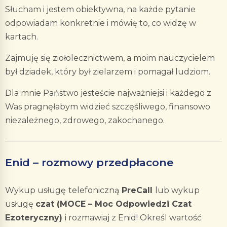
Słucham i jestem obiektywna, na każde pytanie
odpowiadam konkretnie i mówię to, co widzę w
kartach.
Zajmuję się ziołolecznictwem, a moim nauczycielem
był dziadek, który był zielarzem i pomagał ludziom.
Dla mnie Państwo jesteście najważniejsi i każdego z
Was pragnęłabym widzieć szczęśliwego, finansowo
niezależnego, zdrowego, zakochanego.
Enid – rozmowy przedpłacone
Wykup usługę
telefoniczną
PreCall
lub wykup
usługę
czat (MOCE – Moc Odpowiedzi Czat
Ezoteryczny)
i rozmawiaj z Enid! Określ wartość