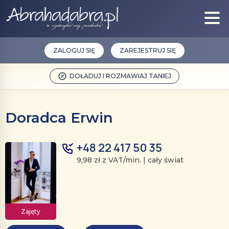
ZALOGUJ SIĘ
ZAREJESTRUJ SIĘ
DOŁADUJ I ROZMAWIAJ TANIEJ
Doradca Erwin
+48 22 417 50 35
9,98 zł z VAT/min. | cały świat
Zajęty