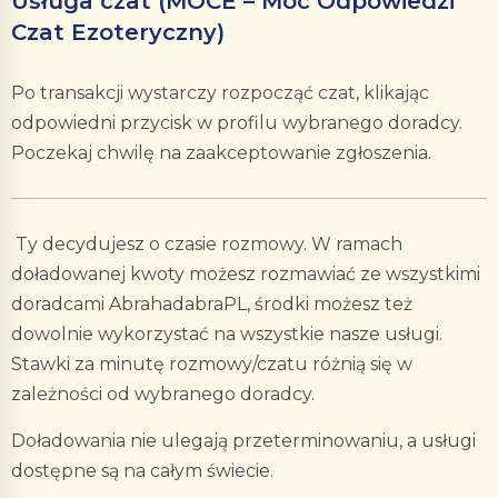
Usługa czat (MOCE – Moc Odpowiedzi
Czat Ezoteryczny)
Po transakcji wystarczy rozpocząć czat, klikając
odpowiedni przycisk w profilu wybranego doradcy.
Poczekaj chwilę na zaakceptowanie zgłoszenia.
Ty decydujesz o czasie rozmowy. W ramach
doładowanej kwoty możesz rozmawiać ze wszystkimi
doradcami AbrahadabraPL, środki możesz też
dowolnie wykorzystać na wszystkie nasze usługi.
Stawki za minutę rozmowy/czatu różnią się w
zależności od wybranego doradcy.
Doładowania nie ulegają przeterminowaniu, a usługi
dostępne są na całym świecie.