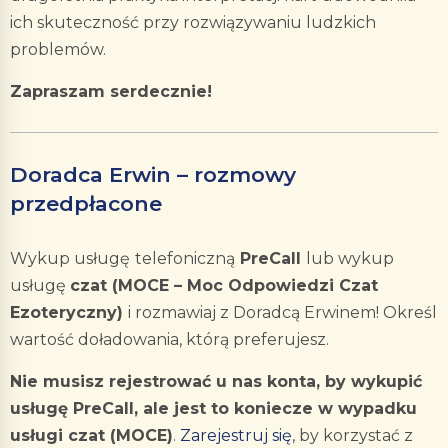
ich skuteczność przy rozwiązywaniu ludzkich
problemów.
Zapraszam serdecznie!
Doradca Erwin – rozmowy
przedpłacone
Wykup usługę
telefoniczną
PreCall
lub wykup
usługę
czat (MOCE – Moc Odpowiedzi Czat
Ezoteryczny)
i rozmawiaj z Doradcą Erwinem! Określ
wartość doładowania, którą preferujesz.
Nie musisz rejestrować u nas konta, by wykupić
usługę PreCall, ale jest to koniecze w wypadku
usługi czat (MOCE)
.
Zarejestruj się
, by korzystać z