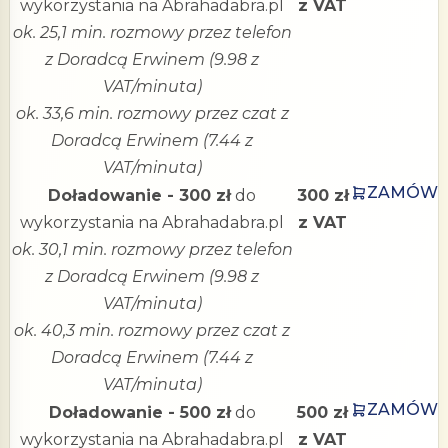
wykorzystania na Abrahadabra.pl
z VAT
ok. 25,1 min. rozmowy przez telefon
z Doradcą Erwinem (9.98 z
VAT/minuta)
ok. 33,6 min. rozmowy przez czat z
Doradcą Erwinem (7.44 z
VAT/minuta)
ZAMÓW
Doładowanie - 300 zł
do
300 zł
wykorzystania na Abrahadabra.pl
z VAT
ok. 30,1 min. rozmowy przez telefon
z Doradcą Erwinem (9.98 z
VAT/minuta)
ok. 40,3 min. rozmowy przez czat z
Doradcą Erwinem (7.44 z
VAT/minuta)
ZAMÓW
Doładowanie - 500 zł
do
500 zł
wykorzystania na Abrahadabra.pl
z VAT