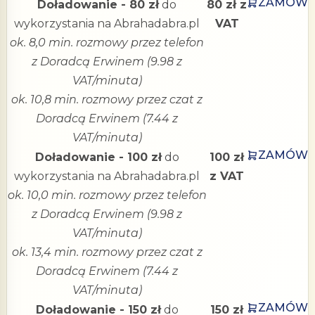
ZAMÓW
Doładowanie - 80 zł
do
80 zł z
wykorzystania na Abrahadabra.pl
VAT
ok. 8,0 min. rozmowy przez telefon
z Doradcą Erwinem (9.98 z
VAT/minuta)
ok. 10,8 min. rozmowy przez czat z
Doradcą Erwinem (7.44 z
VAT/minuta)
ZAMÓW
Doładowanie - 100 zł
do
100 zł
wykorzystania na Abrahadabra.pl
z VAT
ok. 10,0 min. rozmowy przez telefon
z Doradcą Erwinem (9.98 z
VAT/minuta)
ok. 13,4 min. rozmowy przez czat z
Doradcą Erwinem (7.44 z
VAT/minuta)
ZAMÓW
Doładowanie - 150 zł
do
150 zł