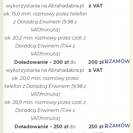
wykorzystania na Abrahadabra.pl
z VAT
ok. 15,0 min. rozmowy przez telefon
z Doradcą Erwinem (9.98 z
VAT/minuta)
ok. 20,2 min. rozmowy przez czat z
Doradcą Erwinem (7.44 z
VAT/minuta)
ZAMÓW
Doładowanie - 200 zł
do
200 zł
wykorzystania na Abrahadabra.pl
z VAT
ok. 20,0 min. rozmowy przez
telefon z Doradcą Erwinem (9.98 z
VAT/minuta)
ok. 26,9 min. rozmowy przez czat z
Doradcą Erwinem (7.44 z
VAT/minuta)
ZAMÓW
Doładowanie - 250 zł
do
250 zł