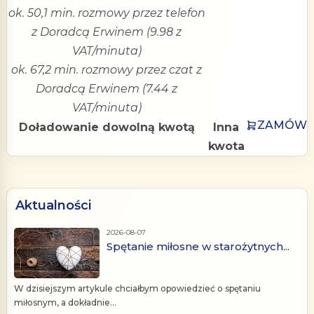
ok. 50,1 min. rozmowy przez telefon
z Doradcą Erwinem (9.98 z
VAT/minuta)
ok. 67,2 min. rozmowy przez czat z
Doradcą Erwinem (7.44 z
VAT/minuta)
ZAMÓW
Doładowanie dowolną kwotą
Inna
kwota
Aktualności
2026-08-07
Spętanie miłosne w starożytnych...
W dzisiejszym artykule chciałbym opowiedzieć o spętaniu
miłosnym, a dokładnie...