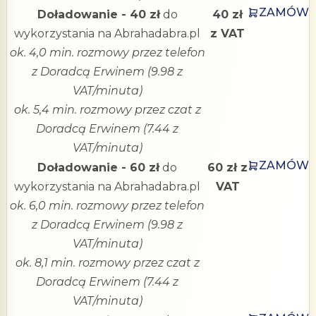
ZAMÓW
Doładowanie - 40 zł
do
40 zł
wykorzystania na Abrahadabra.pl
z VAT
ok. 4,0 min. rozmowy przez telefon
z Doradcą Erwinem (9.98 z
VAT/minuta)
ok. 5,4 min. rozmowy przez czat z
Doradcą Erwinem (7.44 z
VAT/minuta)
ZAMÓW
Doładowanie - 60 zł
do
60 zł z
wykorzystania na Abrahadabra.pl
VAT
ok. 6,0 min. rozmowy przez telefon
z Doradcą Erwinem (9.98 z
VAT/minuta)
ok. 8,1 min. rozmowy przez czat z
Doradcą Erwinem (7.44 z
VAT/minuta)