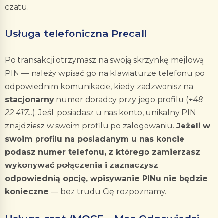
czatu.
Usługa telefoniczna Precall
Po transakcji otrzymasz na swoją skrzynkę mejlową
PIN — należy wpisać go na klawiaturze telefonu po
odpowiednim komunikacie, kiedy zadzwonisz na
stacjonarny
numer doradcy przy jego profilu (
+48
22 417...
). Jeśli posiadasz u nas konto, unikalny PIN
znajdziesz w swoim profilu po zalogowaniu.
Jeżeli w
swoim profilu na posiadanym u nas koncie
podasz numer telefonu, z którego zamierzasz
wykonywać połączenia i zaznaczysz
odpowiednią opcję, wpisywanie PINu nie będzie
konieczne
— bez trudu Cię rozpoznamy.