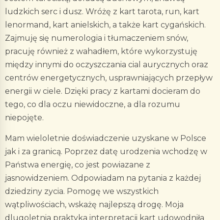
ludzkich serc i dusz. Wróżę z kart tarota, run, kart
lenormand, kart anielskich, a także kart cygańskich.
Zajmuję się numerologia i tłumaczeniem snów,
pracuję również z wahadłem, które wykorzystuję
między innymi do oczyszczania cial aurycznych oraz
centrów energetycznych, usprawniających przepływ
energii w ciele. Dzięki pracy z kartami docieram do
tego, co dla oczu niewidoczne, a dla rozumu
niepojęte.
Mam wieloletnie doświadczenie uzyskane w Polsce
jak i za granicą. Poprzez datę urodzenia wchodzę w
Państwa energię, co jest powiazane z
jasnowidzeniem. Odpowiadam na pytania z każdej
dziedziny zycia. Pomogę we wszystkich
wątpliwościach, wskażę najlepszą drogę. Moja
dlugoletnia praktyka interpretacji kart udowodniła