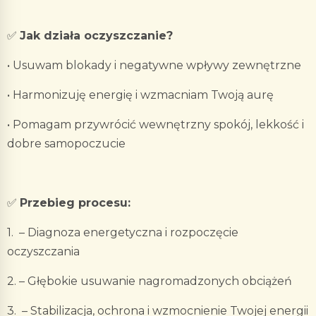
✅
Jak działa oczyszczanie?
• Usuwam blokady i negatywne wpływy zewnętrzne
• Harmonizuję energię i wzmacniam Twoją aurę
• Pomagam przywrócić wewnętrzny spokój, lekkość i
dobre samopoczucie
✅
Przebieg procesu:
1. – Diagnoza energetyczna i rozpoczęcie
oczyszczania
2. – Głębokie usuwanie nagromadzonych obciążeń
3. – Stabilizacja, ochrona i wzmocnienie Twojej energii