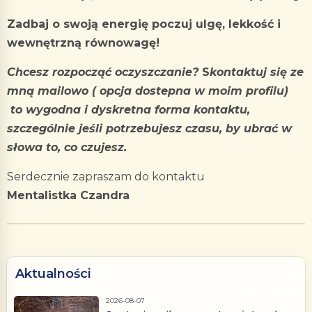
Zadbaj o swoją energię poczuj ulgę, lekkość i
wewnętrzną równowagę!
Chcesz rozpocząć oczyszczanie?
S
kontaktuj się ze
mną mailowo ( opcja dostepna w moim profilu)
to wygodna i dyskretna forma kontaktu,
szczególnie jeśli potrzebujesz czasu, by ubrać w
słowa to, co czujesz.
Serdecznie zapraszam do kontaktu
Mentalistka Czandra
Aktualności
2026-08-07