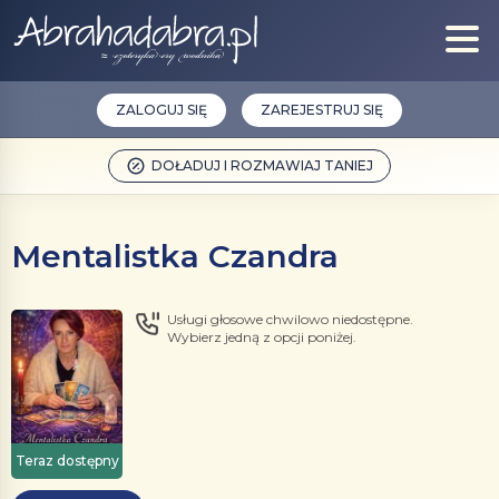
ZALOGUJ SIĘ
ZAREJESTRUJ SIĘ
DOŁADUJ I ROZMAWIAJ TANIEJ
Mentalistka Czandra
Usługi głosowe chwilowo niedostępne.
Wybierz jedną z opcji poniżej.
Teraz dostępny