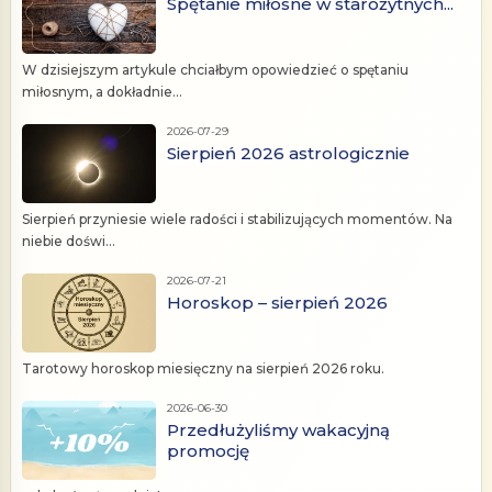
Spętanie miłosne w starożytnych...
W dzisiejszym artykule chciałbym opowiedzieć o spętaniu
miłosnym, a dokładnie...
2026-07-29
Sierpień 2026 astrologicznie
Sierpień przyniesie wiele radości i stabilizujących momentów. Na
niebie doświ...
2026-07-21
Horoskop – sierpień 2026
Tarotowy horoskop miesięczny na sierpień 2026 roku.
2026-06-30
Przedłużyliśmy wakacyjną
promocję