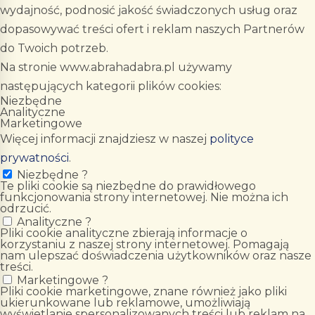
wydajność, podnosić jakość świadczonych usług oraz
dopasowywać treści ofert i reklam naszych Partnerów
do Twoich potrzeb.
Na stronie www.abrahadabra.pl używamy
następujących kategorii plików cookies:
Niezbędne
Analityczne
Marketingowe
Więcej informacji znajdziesz w naszej
polityce
prywatności
.
Niezbędne
?
Te pliki cookie są niezbędne do prawidłowego
funkcjonowania strony internetowej. Nie można ich
odrzucić.
Analityczne
?
Pliki cookie analityczne zbierają informacje o
korzystaniu z naszej strony internetowej. Pomagają
nam ulepszać doświadczenia użytkowników oraz nasze
treści.
Marketingowe
?
Pliki cookie marketingowe, znane również jako pliki
ukierunkowane lub reklamowe, umożliwiają
wyświetlanie spersonalizowanych treści lub reklam na