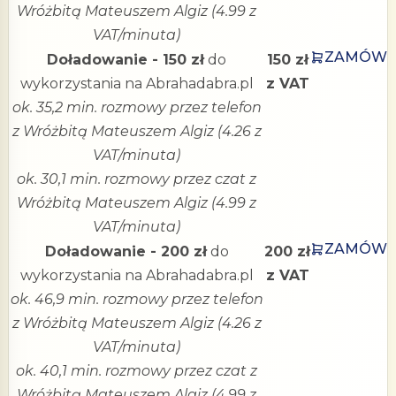
Wróżbitą Mateuszem Algiz (4.99 z
VAT/minuta)
ZAMÓW
Doładowanie - 150 zł
do
150 zł
wykorzystania na Abrahadabra.pl
z VAT
ok. 35,2 min. rozmowy przez telefon
z Wróżbitą Mateuszem Algiz (4.26 z
VAT/minuta)
ok. 30,1 min. rozmowy przez czat z
Wróżbitą Mateuszem Algiz (4.99 z
VAT/minuta)
ZAMÓW
Doładowanie - 200 zł
do
200 zł
wykorzystania na Abrahadabra.pl
z VAT
ok. 46,9 min. rozmowy przez telefon
z Wróżbitą Mateuszem Algiz (4.26 z
VAT/minuta)
ok. 40,1 min. rozmowy przez czat z
Wróżbitą Mateuszem Algiz (4.99 z