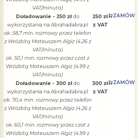
VAT/minuta)
ZAMÓW
Doładowanie - 250 zł
do
250 zł
wykorzystania na Abrahadabra.pl
z VAT
ok. 58,7 min. rozmowy przez telefon
z Wróżbitą Mateuszem Algiz (4.26 z
VAT/minuta)
ok. 50,1 min. rozmowy przez czat z
Wróżbitą Mateuszem Algiz (4.99 z
VAT/minuta)
ZAMÓW
Doładowanie - 300 zł
do
300 zł
wykorzystania na Abrahadabra.pl
z VAT
ok. 70,4 min. rozmowy przez telefon
z Wróżbitą Mateuszem Algiz (4.26 z
VAT/minuta)
ok. 60,1 min. rozmowy przez czat z
Wróżbitą Mateuszem Algiz (4.99 z