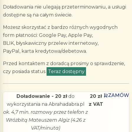
Doładowania nie ulegają przeterminowaniu, a usługi
dostępne są na całym świecie.
Możesz skorzystać z bardzo różnych wygodnych
form płatności: Google Pay, Apple Pay,
BLIK, błyskawiczny przelew internetowy,
PayPal, karta kredytowa/debetowa.
Przed kontaktem z doradcą prosimy o sprawdzenie,
czy posiada status
Teraz dostępny
ZAMÓW
Doładowanie - 20 zł
do
20 zł
wykorzystania na Abrahadabra.pl
z VAT
ok. 4,7 min. rozmowy przez telefon z
Wróżbitą Mateuszem Algiz (4.26 z
VAT/minuta)