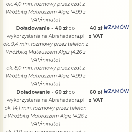
ok. 4,0 min. rozmowy przez czat z
Wróżbitą Mateuszem Algiz (4.99 z
VAT/minuta)
ZAMÓW
Doładowanie - 40 zł
do
40 zł
wykorzystania na Abrahadabra.pl
z VAT
ok. 9,4 min. rozmowy przez telefon z
Wróżbitą Mateuszem Algiz (4.26 z
VAT/minuta)
ok. 8,0 min. rozmowy przez czat z
Wróżbitą Mateuszem Algiz (4.99 z
VAT/minuta)
ZAMÓW
Doładowanie - 60 zł
do
60 zł
wykorzystania na Abrahadabra.pl
z VAT
ok. 14,1 min. rozmowy przez telefon
z Wróżbitą Mateuszem Algiz (4.26 z
VAT/minuta)
ok. 12,0 min. rozmowy przez czat z