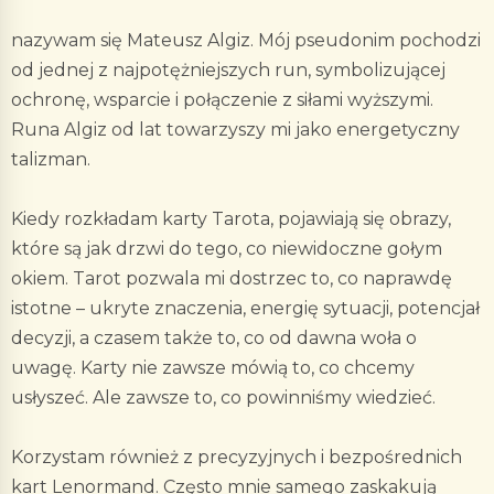
nazywam się Mateusz Algiz. Mój pseudonim pochodzi
od jednej z najpotężniejszych run, symbolizującej
ochronę, wsparcie i połączenie z siłami wyższymi.
Runa Algiz od lat towarzyszy mi jako energetyczny
talizman.
Kiedy rozkładam karty Tarota, pojawiają się obrazy,
które są jak drzwi do tego, co niewidoczne gołym
okiem. Tarot pozwala mi dostrzec to, co naprawdę
istotne – ukryte znaczenia, energię sytuacji, potencjał
decyzji, a czasem także to, co od dawna woła o
uwagę. Karty nie zawsze mówią to, co chcemy
usłyszeć. Ale zawsze to, co powinniśmy wiedzieć.
Korzystam również z precyzyjnych i bezpośrednich
kart Lenormand. Często mnie samego zaskakują