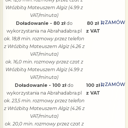
Wróżbitą Mateuszem Algiz (4.99 z
VAT/minuta)
ZAMÓW
Doładowanie - 80 zł
do
80 zł
wykorzystania na Abrahadabra.pl
z VAT
ok. 18,8 min. rozmowy przez telefon
z Wróżbitą Mateuszem Algiz (4.26 z
VAT/minuta)
ok. 16,0 min. rozmowy przez czat z
Wróżbitą Mateuszem Algiz (4.99 z
VAT/minuta)
ZAMÓW
Doładowanie - 100 zł
do
100 zł
wykorzystania na Abrahadabra.pl
z VAT
ok. 23,5 min. rozmowy przez telefon
z Wróżbitą Mateuszem Algiz (4.26 z
VAT/minuta)
ok. 20,0 min. rozmowy przez czat z