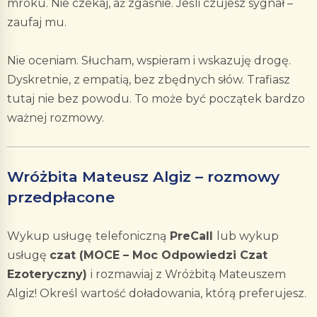
mroku. Nie czekaj, aż zgaśnie. Jeśli czujesz sygnał –
zaufaj mu.
Nie oceniam. Słucham, wspieram i wskazuję drogę.
Dyskretnie, z empatią, bez zbędnych słów. Trafiasz
tutaj nie bez powodu. To może być początek bardzo
ważnej rozmowy.
Wróżbita Mateusz Algiz – rozmowy
przedpłacone
Wykup usługę
telefoniczną
PreCall
lub wykup
usługę
czat (MOCE – Moc Odpowiedzi Czat
Ezoteryczny)
i rozmawiaj z Wróżbitą Mateuszem
Algiz! Określ wartość doładowania, którą preferujesz.