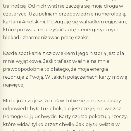
trafnością. Od nich właśnie zaczęła się moja droga w
ezoteryce. Uzupełniam przepowiednie numerologią,
kartami Anielskimi. Posługuję się wahadłem egipskim,
które pozwala mi oczyścić aurę z energetycznych
blokad i zharmonizować pracę czakr.
Każde spotkanie z człowiekiem i jego historią jest dla
mnie wyjątkowe. Jeśli trafiasz właśnie na mnie,
prawdopodobnie to dlatego, że moja energia
rezonuje z Twoją. W takich połączeniach karty mówią
najwięcej.
Może już czujesz, że coś w Tobie się porusza. Jakby
odpowiedź była tuż obok, ale jeszcze jej nie widzisz.
Pomogę Ci ją uchwycić. Karty często pokazują rzeczy,
które widać tylko przez chwilę. Jak błysk światła w