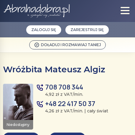
ZALOGUJ SIĘ
ZAREJESTRUJ SIĘ
DOŁADUJ I ROZMAWIAJ TANIEJ
Wróżbita Mateusz Algiz
708 708 344
4,92 zł z VAT/min.
+48 22 417 50 37
4,26 zł z VAT/min. | cały świat
Niedostępny