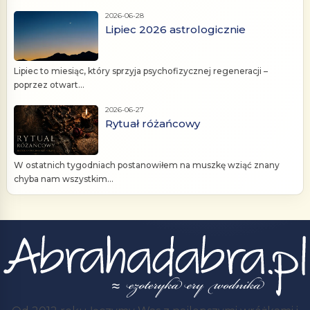
2026-06-28
Lipiec 2026 astrologicznie
Lipiec to miesiąc, który sprzyja psychofizycznej regeneracji –
poprzez otwart...
2026-06-27
Rytuał różańcowy
W ostatnich tygodniach postanowiłem na muszkę wziąć znany
chyba nam wszystkim...