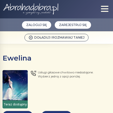
ZALOGUJ SIĘ
ZAREJESTRUJ SIĘ
DOŁADUJ I ROZMAWIAJ TANIEJ
Ewelina
Usługi głosowe chwilowo niedostępne.
Wybierz jedną z opcji poniżej.
Teraz dostępny