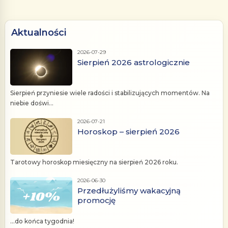
Aktualności
2026-07-29
Sierpień 2026 astrologicznie
Sierpień przyniesie wiele radości i stabilizujących momentów. Na
niebie doświ...
2026-07-21
Horoskop – sierpień 2026
Tarotowy horoskop miesięczny na sierpień 2026 roku.
2026-06-30
Przedłużyliśmy wakacyjną
promocję
...do końca tygodnia!