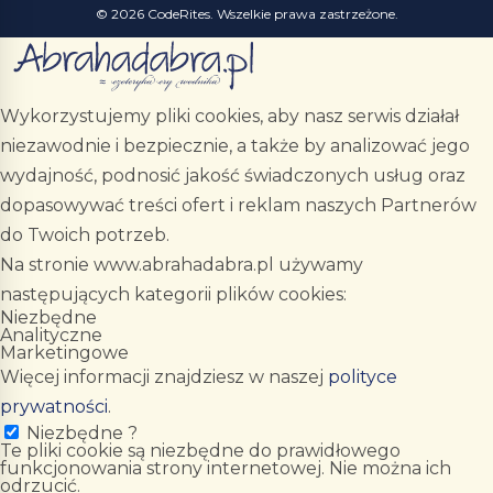
© 2026 CodeRites. Wszelkie prawa zastrzeżone.
Wykorzystujemy pliki cookies, aby nasz serwis działał
niezawodnie i bezpiecznie, a także by analizować jego
wydajność, podnosić jakość świadczonych usług oraz
dopasowywać treści ofert i reklam naszych Partnerów
do Twoich potrzeb.
Na stronie www.abrahadabra.pl używamy
następujących kategorii plików cookies:
Niezbędne
Analityczne
Marketingowe
Więcej informacji znajdziesz w naszej
polityce
prywatności
.
Niezbędne
?
Te pliki cookie są niezbędne do prawidłowego
funkcjonowania strony internetowej. Nie można ich
odrzucić.