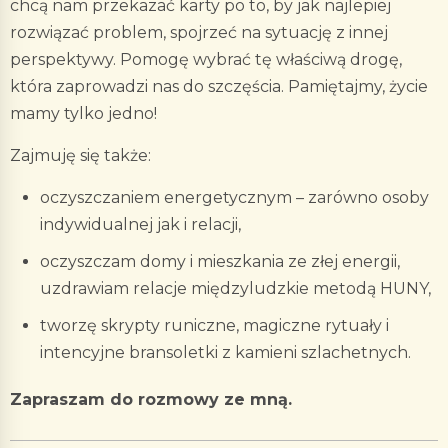
chcą nam przekazać karty po to, by jak najlepiej
rozwiązać problem, spojrzeć na sytuację z innej
perspektywy. Pomogę wybrać tę właściwą drogę,
która zaprowadzi nas do szczęścia. Pamiętajmy, życie
mamy tylko jedno!
Zajmuję się także:
oczyszczaniem energetycznym – zarówno osoby
indywidualnej jak i relacji,
oczyszczam domy i mieszkania ze złej energii,
uzdrawiam relacje międzyludzkie metodą HUNY,
tworzę skrypty runiczne, magiczne rytuały i
intencyjne bransoletki z kamieni szlachetnych.
Zapraszam do rozmowy ze mną.