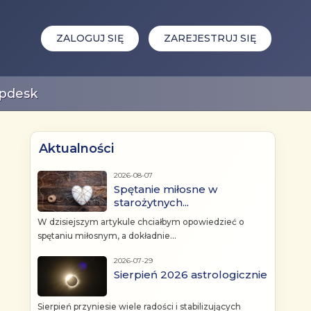
ZALOGUJ SIĘ
ZAREJESTRUJ SIĘ
pdesk
Aktualności
2026-08-07
Spętanie miłosne w
starożytnych...
W dzisiejszym artykule chciałbym opowiedzieć o
spętaniu miłosnym, a dokładnie...
2026-07-29
Sierpień 2026 astrologicznie
Sierpień przyniesie wiele radości i stabilizujących