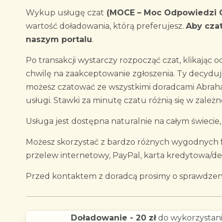
Wykup usługę czat
(MOCE – Moc Odpowiedzi C
wartość doładowania, którą preferujesz.
Aby cza
naszym portalu
.
Po transakcji wystarczy rozpocząć czat, klikając
chwilę na zaakceptowanie zgłoszenia. Ty decydu
możesz czatować ze wszystkimi doradcami Abraha
usługi. Stawki za minutę czatu różnią się w zależn
Usługa jest dostępna naturalnie na całym świecie
Możesz skorzystać z bardzo różnych wygodnych fo
przelew internetowy, PayPal, karta kredytowa/d
Przed kontaktem z doradcą prosimy o sprawdzeni
Doładowanie - 20 zł
do wykorzystani