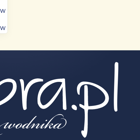
ÓW
ÓW