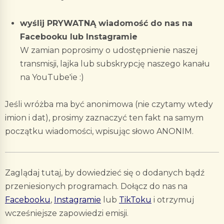
wyślij PRYWATNĄ wiadomość do nas na
Facebooku lub Instagramie
W zamian poprosimy o udostępnienie naszej
transmisji, lajka lub subskrypcję naszego kanału
na YouTube'ie :)
Jeśli wróżba ma być anonimowa (nie czytamy wtedy
imion i dat), prosimy zaznaczyć ten fakt na samym
początku wiadomości, wpisując słowo ANONIM.
Zaglądaj tutaj, by dowiedzieć się o dodanych bądź
przeniesionych programach. Dołącz do nas na
Facebooku
,
Instagramie
lub
TikToku
i otrzymuj
wcześniejsze zapowiedzi emisji.