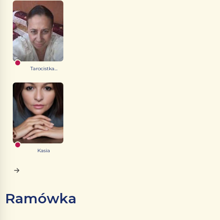
Tarocistka...
Kasia
Ramówka