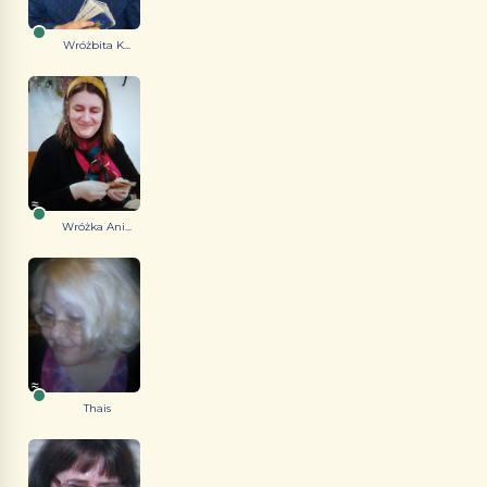
Wróżbita K...
Wróżka Ani...
Thais