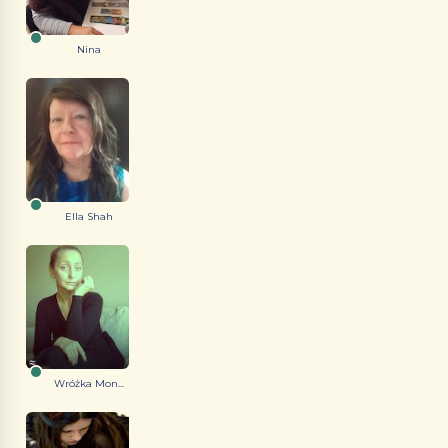
Nina
Ella Shah
Wróżka Mon...