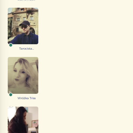
Tarocista...
Wróżka Triss