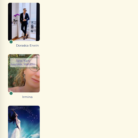
Doradca Erwin
Irmina