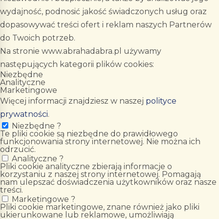
wydajność, podnosić jakość świadczonych usług oraz
dopasowywać treści ofert i reklam naszych Partnerów
do Twoich potrzeb.
Na stronie www.abrahadabra.pl używamy
następujących kategorii plików cookies:
Niezbędne
Analityczne
Marketingowe
Więcej informacji znajdziesz w naszej
polityce
prywatności
.
Niezbędne
?
Te pliki cookie są niezbędne do prawidłowego
funkcjonowania strony internetowej. Nie można ich
odrzucić.
Analityczne
?
Pliki cookie analityczne zbierają informacje o
korzystaniu z naszej strony internetowej. Pomagają
nam ulepszać doświadczenia użytkowników oraz nasze
treści.
Marketingowe
?
Pliki cookie marketingowe, znane również jako pliki
ukierunkowane lub reklamowe, umożliwiają