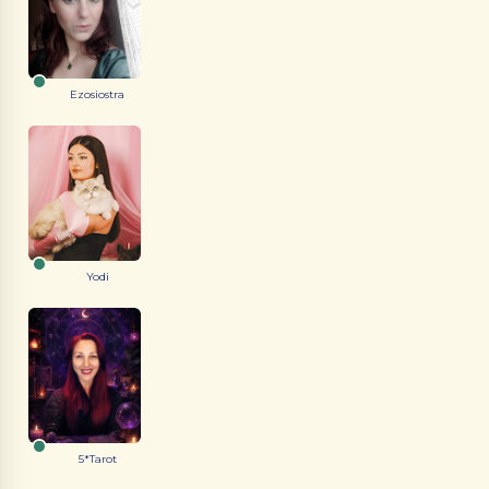
Ezosiostra
Yodi
5*Tarot