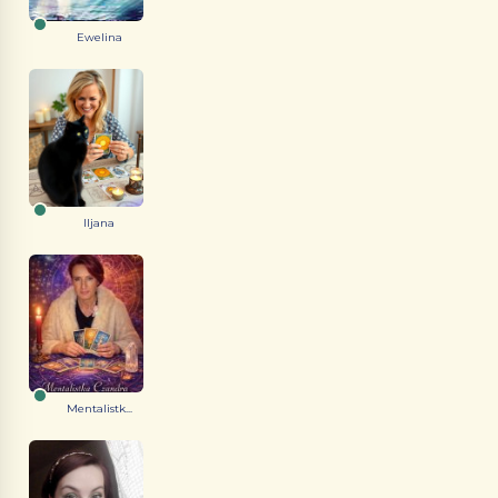
Ewelina
Iljana
Mentalistk...