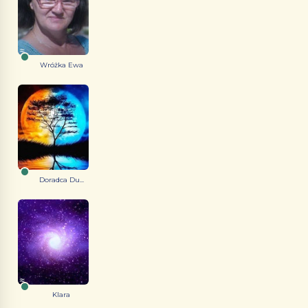
Wróżka Ewa
Doradca Du...
Klara