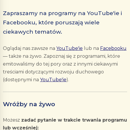
Zapraszamy na programy na YouTube'ie i
Facebooku, które poruszają wiele
ciekawych tematów.
Oglądaj nas zawsze na
YouTube'ie
lub na
Facebooku
— także na żywo. Zapoznaj się z programami, które
emitowaliśmy do tej pory oraz z innymi ciekawymi
treściami dotyczącymi rozwoju duchowego
(dostępnymi na
YouTube'ie
).
Wróżby na żywo
Możesz
zadać pytanie w trakcie trwania programu
lub wcześniej: