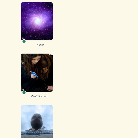
Klara
Wróżka Mil...