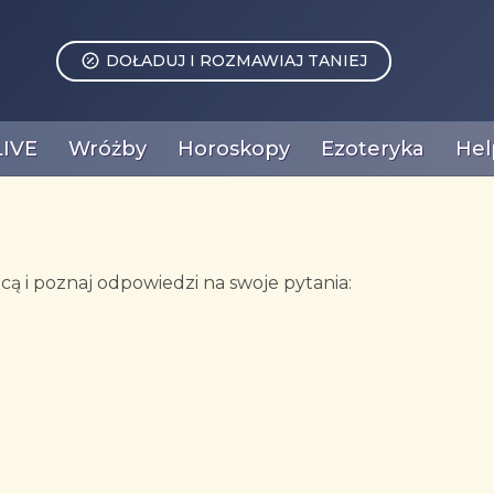
DOŁADUJ I ROZMAWIAJ TANIEJ
LIVE
Wróżby
Horoskopy
Ezoteryka
Hel
ą i poznaj odpowiedzi na swoje pytania: