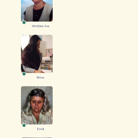
Wróżka Ina
Nina
Enid