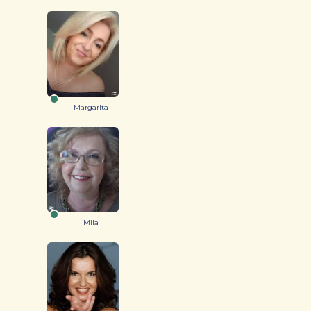
Margarita
Mila