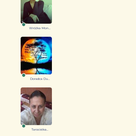
Wróżka Mon...
Doradca Du...
Tarocistka...