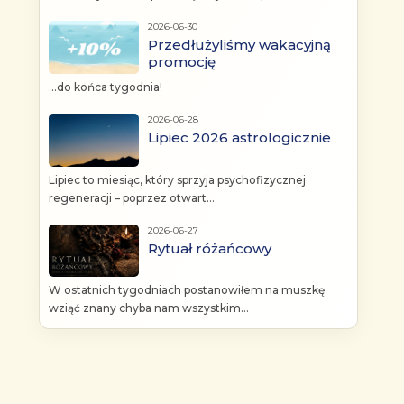
2026-06-30
Przedłużyliśmy wakacyjną
promocję
...do końca tygodnia!
2026-06-28
Lipiec 2026 astrologicznie
Lipiec to miesiąc, który sprzyja psychofizycznej
regeneracji – poprzez otwart...
2026-06-27
Rytuał różańcowy
W ostatnich tygodniach postanowiłem na muszkę
wziąć znany chyba nam wszystkim...