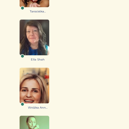
Tarocistka...
Ella Shah
Wróżka Ann...