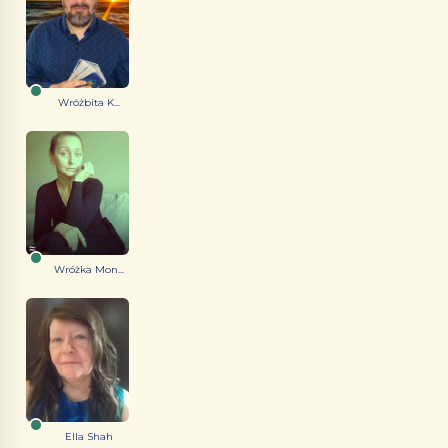
Wróżbita K...
Wróżka Mon...
Ella Shah