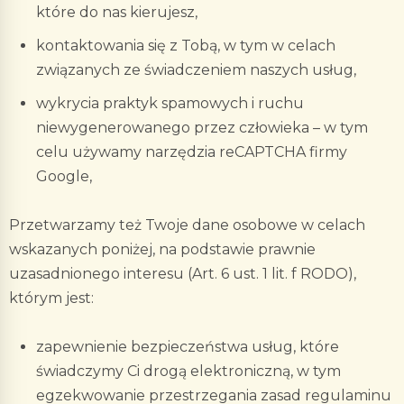
które do nas kierujesz,
kontaktowania się z Tobą, w tym w celach
związanych ze świadczeniem naszych usług,
wykrycia praktyk spamowych i ruchu
niewygenerowanego przez człowieka – w tym
celu używamy narzędzia reCAPTCHA firmy
Google,
Przetwarzamy też Twoje dane osobowe w celach
wskazanych poniżej, na podstawie prawnie
uzasadnionego interesu (Art. 6 ust. 1 lit. f RODO),
którym jest:
zapewnienie bezpieczeństwa usług, które
świadczymy Ci drogą elektroniczną, w tym
egzekwowanie przestrzegania zasad regulaminu