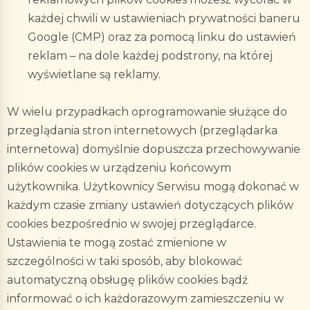
każdej chwili w ustawieniach prywatności baneru
Google (CMP) oraz za pomocą linku do ustawień
reklam – na dole każdej podstrony, na której
wyświetlane są reklamy.
W wielu przypadkach oprogramowanie służące do
przeglądania stron internetowych (przeglądarka
internetowa) domyślnie dopuszcza przechowywanie
plików cookies w urządzeniu końcowym
użytkownika. Użytkownicy Serwisu mogą dokonać w
każdym czasie zmiany ustawień dotyczących plików
cookies bezpośrednio w swojej przeglądarce.
Ustawienia te mogą zostać zmienione w
szczególności w taki sposób, aby blokować
automatyczną obsługę plików cookies bądź
informować o ich każdorazowym zamieszczeniu w