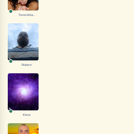
Tarocistka...
Robert
Klara