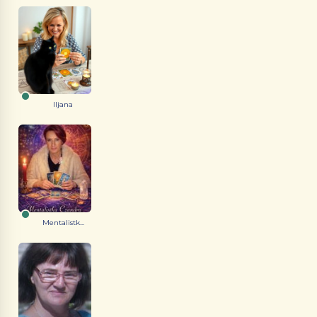
Iljana
Mentalistk...