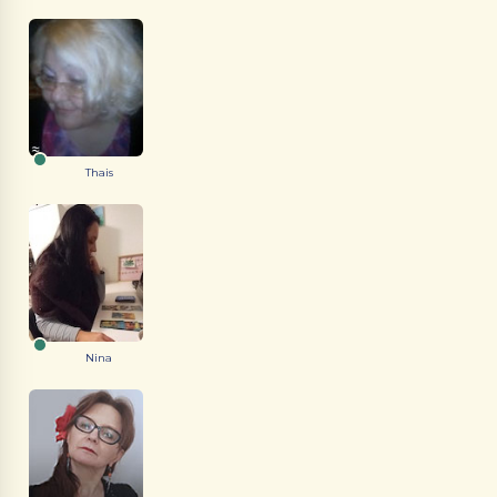
Thais
Nina