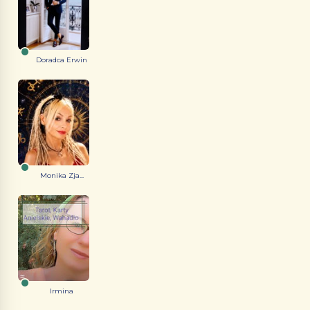
Doradca Erwin
Monika Zja...
Irmina