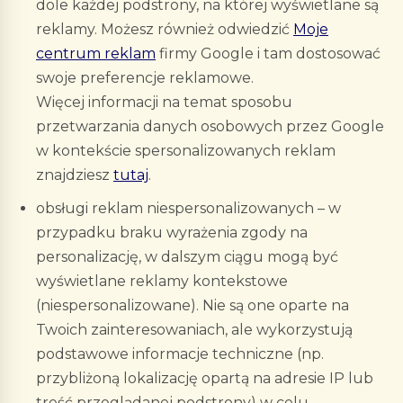
dole każdej podstrony, na której wyświetlane są
reklamy. Możesz również odwiedzić
Moje
centrum reklam
firmy Google i tam dostosować
swoje preferencje reklamowe.
Więcej informacji na temat sposobu
przetwarzania danych osobowych przez Google
w kontekście spersonalizowanych reklam
znajdziesz
tutaj
.
obsługi reklam niespersonalizowanych – w
przypadku braku wyrażenia zgody na
personalizację, w dalszym ciągu mogą być
wyświetlane reklamy kontekstowe
(niespersonalizowane). Nie są one oparte na
Twoich zainteresowaniach, ale wykorzystują
podstawowe informacje techniczne (np.
przybliżoną lokalizację opartą na adresie IP lub
treść przeglądanej podstrony) w celu