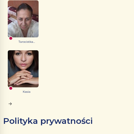
Tarocistka...
Kasia
Polityka prywatności