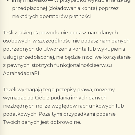
imię i nazwisko — w przypadku wykupienia usługi
przedpłaconej (doładowania konta) poprzez
niektórych operatorów płatności.
Jeśli z jakiegoś powodu nie podasz nam danych
osobowych, w szczególności nie podasz nam danych
potrzebnych do utworzenia konta lub wykupienia
usługi przedpłaconej, nie będzie możliwe korzystanie
z pewnych istotnych funkcjonalności serwisu
AbrahadabraPL.
Jeżeli wymagają tego przepisy prawa, możemy
wymagać od Ciebie podania innych danych
niezbędnych np. ze względów rachunkowych lub
podatkowych. Poza tymi przypadkami podanie
Twoich danych jest dobrowolne.