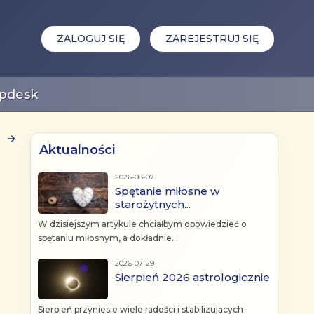
ZALOGUJ SIĘ
ZAREJESTRUJ SIĘ
pdesk
Aktualności
2026-08-07
Spętanie miłosne w
starożytnych...
W dzisiejszym artykule chciałbym opowiedzieć o
spętaniu miłosnym, a dokładnie...
2026-07-29
Sierpień 2026 astrologicznie
Sierpień przyniesie wiele radości i stabilizujących