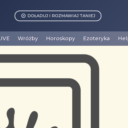
DOŁADUJ I ROZMAWIAJ TANIEJ
LIVE
Wróżby
Horoskopy
Ezoteryka
Hel