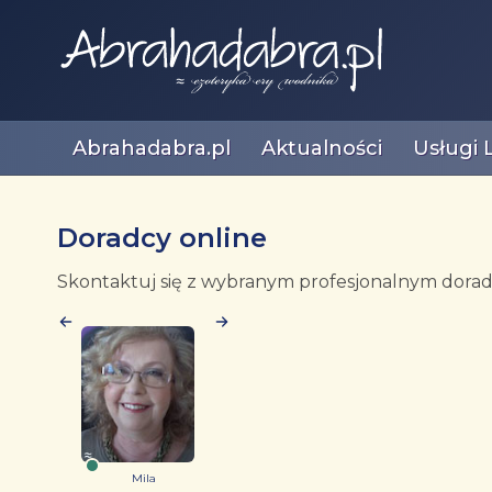
Abrahadabra.pl
Aktualności
Usługi 
Doradcy online
Skontaktuj się z wybranym profesjonalnym doradc
Mila