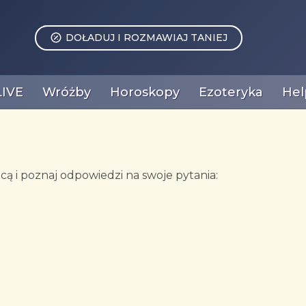
DOŁADUJ I ROZMAWIAJ TANIEJ
LIVE
Wróżby
Horoskopy
Ezoteryka
Hel
ą i poznaj odpowiedzi na swoje pytania: