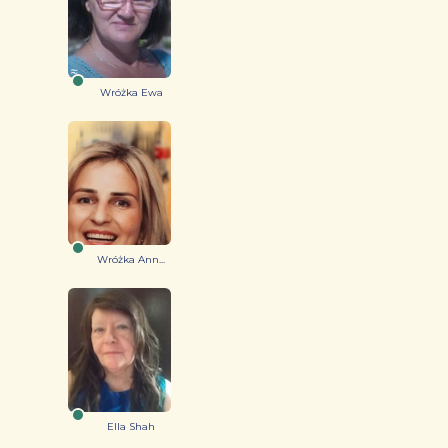
Wróżka Ewa
Wróżka Ann...
Ella Shah