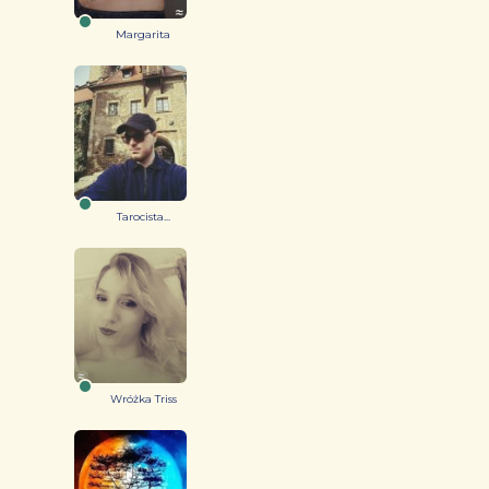
Margarita
Tarocista...
Wróżka Triss