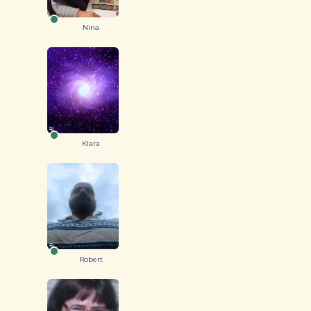
Nina
Klara
Robert