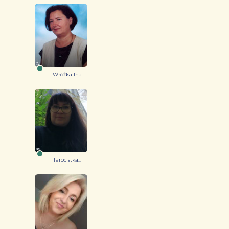
Wróżka Ina
Tarocistka...