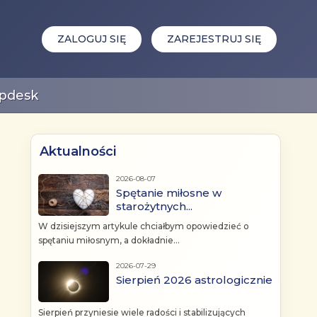
ZALOGUJ SIĘ
ZAREJESTRUJ SIĘ
pdesk
Aktualności
2026-08-07
Spętanie miłosne w
starożytnych...
W dzisiejszym artykule chciałbym opowiedzieć o
spętaniu miłosnym, a dokładnie...
2026-07-29
Sierpień 2026 astrologicznie
Sierpień przyniesie wiele radości i stabilizujących