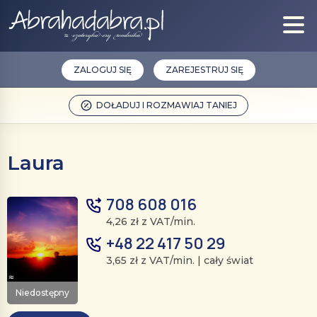
ZALOGUJ SIĘ
ZAREJESTRUJ SIĘ
DOŁADUJ I ROZMAWIAJ TANIEJ
Laura
708 608 016
4,26 zł z VAT/min.
+48 22 417 50 29
3,65 zł z VAT/min. | cały świat
Niedostępny