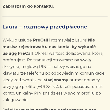
Zapraszam do kontaktu.
Laura – rozmowy przedpłacone
Wykup usługę
PreCall
i rozmawiaj z Laurą!
Nie
musisz rejestrować u nas konta, by wykupić
usługę PreCall
. Określ wartość doładowania, którą
preferujesz. Po transakcji otrzymasz na swoją
skrzynkę mejlową PIN — należy wpisać go na
klawiaturze telefonu po odpowiednim komunikacie,
kiedy zadzwonisz na
stacjonarny
numer doradcy
przy jego profilu (
+48 22 417...
). Jeśli posiadasz u nas
konto, unikalny PIN znajdziesz w swoim profilu po
zalogowaniu.