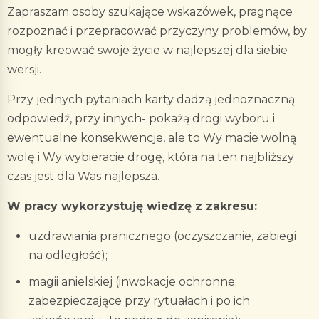
Zapraszam osoby szukające wskazówek, pragnące
rozpoznać i przepracować przyczyny problemów, by
mogły kreować swoje życie w najlepszej dla siebie
wersji.
Przy jednych pytaniach karty dadzą jednoznaczną
odpowiedź, przy innych- pokażą drogi wyboru i
ewentualne konsekwencje, ale to Wy macie wolną
wolę i Wy wybieracie drogę, która na ten najbliższy
czas jest dla Was najlepsza.
W pracy wykorzystuję wiedzę z zakresu:
uzdrawiania pranicznego (oczyszczanie, zabiegi
na odległość);
magii anielskiej (inwokacje ochronne;
zabezpieczające przy rytuałach i po ich