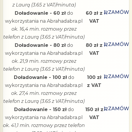
z Laurą (3.65 z VAT/minuta)
ZAMÓW
Doładowanie - 60 zł
do
60 zł z
wykorzystania na Abrahadabra.pl
VAT
ok. 16,4 min. rozmowy przez
telefon z Laurą (3.65 z VAT/minuta)
ZAMÓW
Doładowanie - 80 zł
do
80 zł z
wykorzystania na Abrahadabra.pl
VAT
ok. 21,9 min. rozmowy przez
telefon z Laurą (3.65 z VAT/minuta)
ZAMÓW
Doładowanie - 100 zł
do
100 zł
wykorzystania na Abrahadabra.pl
z VAT
ok. 27,4 min. rozmowy przez
telefon z Laurą (3.65 z VAT/minuta)
ZAMÓW
Doładowanie - 150 zł
do
150 zł z
wykorzystania na Abrahadabra.pl
VAT
ok. 41,1 min. rozmowy przez telefon