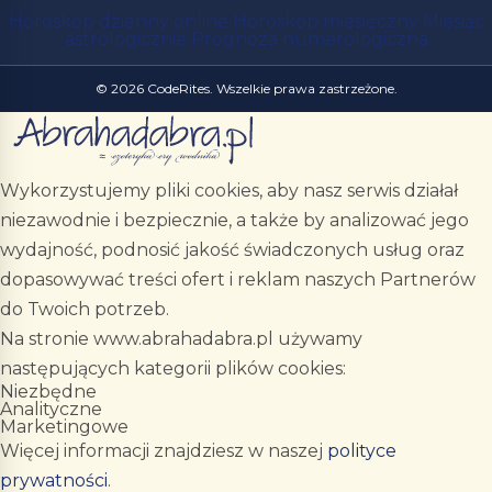
Horoskop dzienny online
Horoskop miesięczny
Miesiąc
astrologicznie
Prognoza numerologiczna
© 2026 CodeRites. Wszelkie prawa zastrzeżone.
Wykorzystujemy pliki cookies, aby nasz serwis działał
niezawodnie i bezpiecznie, a także by analizować jego
wydajność, podnosić jakość świadczonych usług oraz
dopasowywać treści ofert i reklam naszych Partnerów
do Twoich potrzeb.
Na stronie www.abrahadabra.pl używamy
następujących kategorii plików cookies:
Niezbędne
Analityczne
Marketingowe
Więcej informacji znajdziesz w naszej
polityce
prywatności
.