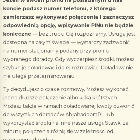
Jeżeli w swoim profilu na posiadanym u nas
koncie podasz numer telefonu, z którego
zamierzasz wykonywać połączenia i zaznaczysz
odpowiednią opcję, wpisywanie PINu nie będzie
konieczne
— bez trudu Cię rozpoznamy. Usługa jest
dostępna na całym świecie — wystarczy zadzwonić
na numer stacjonarny podany przy profilu
wybranego doradcy. Gdy wyczerpiesz środki, możesz
szybko je doładować i dalej rozmawiać. Doładowanie
nie ulega przeterminowaniu.
Ty decydujesz o czasie rozmowy. Możesz wykonać
jedno dłuższe połączenie albo kilka krótszych.
Możesz także w ramach doładowanej kwoty dzwonić
do wszystkich doradców AbrahadabraPL lub
wykorzystać środki na inne nasze usługi. Stawki za
minutę połączenia różnią się w zależności od
wybranego doradcy.