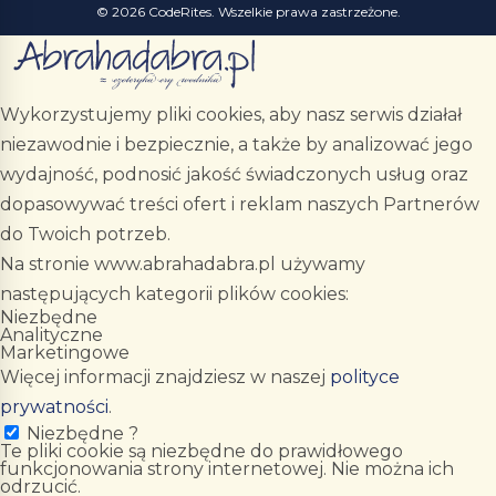
© 2026 CodeRites. Wszelkie prawa zastrzeżone.
Wykorzystujemy pliki cookies, aby nasz serwis działał
niezawodnie i bezpiecznie, a także by analizować jego
wydajność, podnosić jakość świadczonych usług oraz
dopasowywać treści ofert i reklam naszych Partnerów
do Twoich potrzeb.
Na stronie www.abrahadabra.pl używamy
następujących kategorii plików cookies:
Niezbędne
Analityczne
Marketingowe
Więcej informacji znajdziesz w naszej
polityce
prywatności
.
Niezbędne
?
Te pliki cookie są niezbędne do prawidłowego
funkcjonowania strony internetowej. Nie można ich
odrzucić.