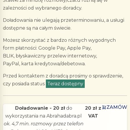
Stawki za minutę rozmowy/czatu różnią się w
zależności od wybranego doradcy.
Doładowania nie ulegają przeterminowaniu, a usługi
dostępne są na całym świecie.
Możesz skorzystać z bardzo różnych wygodnych
form płatności: Google Pay, Apple Pay,
BLIK, błyskawiczny przelew internetowy,
PayPal, karta kredytowa/debetowa.
Przed kontaktem z doradcą prosimy o sprawdzenie,
czy posiada status
Teraz dostępny
ZAMÓW
Doładowanie - 20 zł
do
20 zł z
wykorzystania na Abrahadabra.pl
VAT
ok. 4,7 min. rozmowy przez telefon