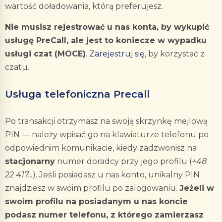
wartość doładowania, którą preferujesz.
Nie musisz rejestrować u nas konta, by wykupić
usługę PreCall, ale jest to koniecze w wypadku
usługi czat (MOCE)
.
Zarejestruj się
, by korzystać z
czatu.
Usługa telefoniczna Precall
Po transakcji otrzymasz na swoją skrzynkę mejlową
PIN — należy wpisać go na klawiaturze telefonu po
odpowiednim komunikacie, kiedy zadzwonisz na
stacjonarny
numer doradcy przy jego profilu (
+48
22 417...
). Jeśli posiadasz u nas konto, unikalny PIN
znajdziesz w swoim profilu po zalogowaniu.
Jeżeli w
swoim profilu na posiadanym u nas koncie
podasz numer telefonu, z którego zamierzasz