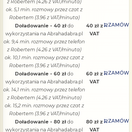
z Robertem (4.26 z VAT/minuta)
ok. 5,1 min. rozmowy przez czat z
Robertem (3.96 z VAT/minuta)
ZAMÓW
Doładowanie - 40 zł
do
40 zł z
wykorzystania na Abrahadabra.pl
VAT
ok. 9,4 min. rozmowy przez telefon
z Robertem (4.26 z VAT/minuta)
ok. 10,1 min. rozmowy przez czat z
Robertem (3.96 z VAT/minuta)
ZAMÓW
Doładowanie - 60 zł
do
60 zł z
wykorzystania na Abrahadabra.pl
VAT
ok. 14,1 min. rozmowy przez telefon
z Robertem (4.26 z VAT/minuta)
ok. 15,2 min. rozmowy przez czat z
Robertem (3.96 z VAT/minuta)
ZAMÓW
Doładowanie - 80 zł
do
80 zł z
wykorzystania na Abrahadabra.pl
VAT