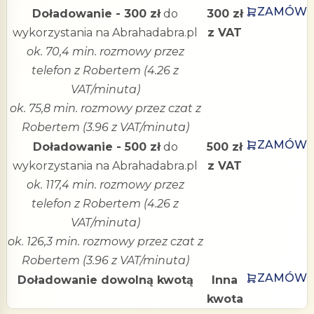
ZAMÓW
Doładowanie - 300 zł
do
300 zł
wykorzystania na Abrahadabra.pl
z VAT
ok. 70,4 min. rozmowy przez
telefon z Robertem (4.26 z
VAT/minuta)
ok. 75,8 min. rozmowy przez czat z
Robertem (3.96 z VAT/minuta)
ZAMÓW
Doładowanie - 500 zł
do
500 zł
wykorzystania na Abrahadabra.pl
z VAT
ok. 117,4 min. rozmowy przez
telefon z Robertem (4.26 z
VAT/minuta)
ok. 126,3 min. rozmowy przez czat z
Robertem (3.96 z VAT/minuta)
ZAMÓW
Doładowanie dowolną kwotą
Inna
kwota