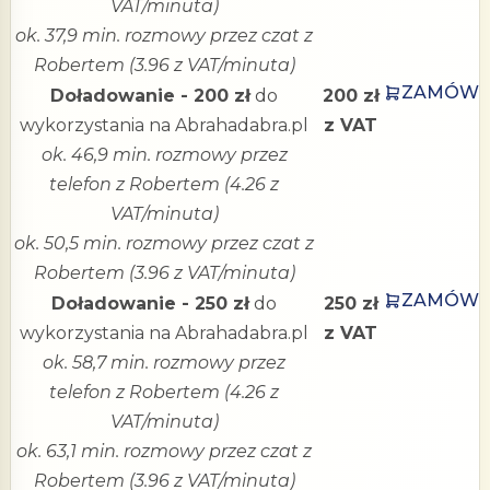
VAT/minuta)
ok. 37,9 min. rozmowy przez czat z
Robertem (3.96 z VAT/minuta)
ZAMÓW
Doładowanie - 200 zł
do
200 zł
wykorzystania na Abrahadabra.pl
z VAT
ok. 46,9 min. rozmowy przez
telefon z Robertem (4.26 z
VAT/minuta)
ok. 50,5 min. rozmowy przez czat z
Robertem (3.96 z VAT/minuta)
ZAMÓW
Doładowanie - 250 zł
do
250 zł
wykorzystania na Abrahadabra.pl
z VAT
ok. 58,7 min. rozmowy przez
telefon z Robertem (4.26 z
VAT/minuta)
ok. 63,1 min. rozmowy przez czat z
Robertem (3.96 z VAT/minuta)