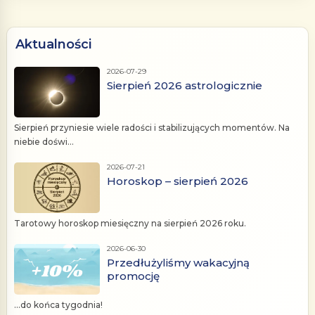
Aktualności
2026-07-29
Sierpień 2026 astrologicznie
Sierpień przyniesie wiele radości i stabilizujących momentów. Na
niebie doświ...
2026-07-21
Horoskop – sierpień 2026
Tarotowy horoskop miesięczny na sierpień 2026 roku.
2026-06-30
Przedłużyliśmy wakacyjną
promocję
...do końca tygodnia!