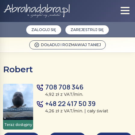
ZALOGUJ SIĘ
ZAREJESTRUJ SIĘ
DOŁADUJ I ROZMAWIAJ TANIEJ
Robert
708 708 346
4,92 zł z VAT/min.
+48 22 417 50 39
4,26 zł z VAT/min. | cały świat
Teraz dostępny