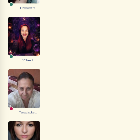
Ezosiostra
5*Tarot
Tarocistka...