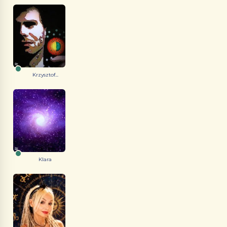
Krzysztof...
Klara