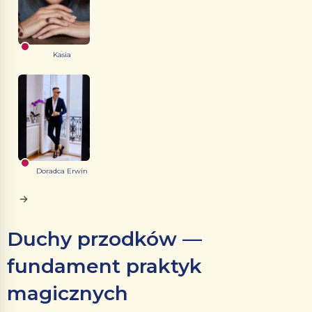
Kasia
Doradca Erwin
Duchy przodków —
fundament praktyk
magicznych