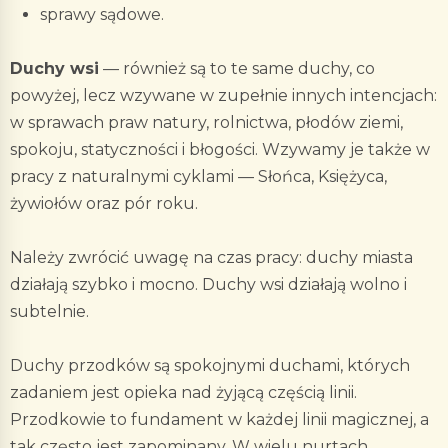
sprawy sądowe.
Duchy wsi
— również są to te same duchy, co
powyżej, lecz wzywane w zupełnie innych intencjach:
w sprawach praw natury, rolnictwa, płodów ziemi,
spokoju, statyczności i błogości. Wzywamy je także w
pracy z naturalnymi cyklami — Słońca, Księżyca,
żywiołów oraz pór roku.
Należy zwrócić uwagę na czas pracy: duchy miasta
działają szybko i mocno. Duchy wsi działają wolno i
subtelnie.
Duchy przodków są spokojnymi duchami, których
zadaniem jest opieka nad żyjącą częścią linii.
Przodkowie to fundament w każdej linii magicznej, a
tak często jest zapominany. W wielu nurtach