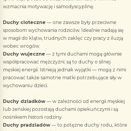
wzmacnia motywację i samodyscyplinę.
Duchy cioteczne
— one zawsze były przeciwne
sposobom wychowania rodziców. Idealnie nadają się
w magii do klątw, trudnych zaklęć czy pracy z iluzją
wobec wrogów.
Duchy wujeczne
— z tymi duchami mogą głównie
współpracować mężczyźni; są to duchy o silnej
męskiej energii. Istnieją jednak wyjątki — mogą z nimi
pracować także samotne matki potrzebujące siły w
wychowaniu dzieci.
Duchy dziadków
— w zależności od energii męskiej
lub żeńskiej pozostają duchami opiekuńczymi i są
nośnikiem historii rodziny.
Duchy pradziadów
— to potężne duchy rodu, które