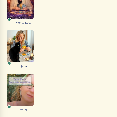
Mentalistk...
Iljana
Irmina