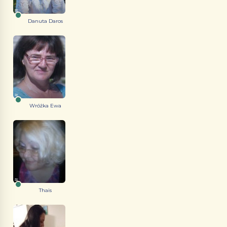
Danuta Daros
Wróżka Ewa
Thais