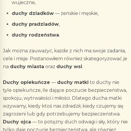
wujeczne,
duchy dziadków
— żeńskie i męskie,
duchy pradziadów
,
duchy rodzeństwa
.
Jak można zauważyć, każde z nich ma swoje zadania,
cele i misje. Postanowiłem również skategoryzować je
na
duchy miasta
oraz
duchy wsi
.
Duchy opiekuńcze
—
duchy matki
to duchy nie
tyle opiekuńcze, ile dające poczucie bezpieczeństwa,
spokoju, wytrwałości i miłości. Dlatego ducha matki
wzywamy, kiedy ktoś nas zdradził, kiedy czujemy się
zagrożeni lub gdy potrzebujemy bezpieczeństwa.
Duchy ojca
— to potężny duch odwagi i siły, który nie
tylko daje poczucie bezpieczeństwa, ale również