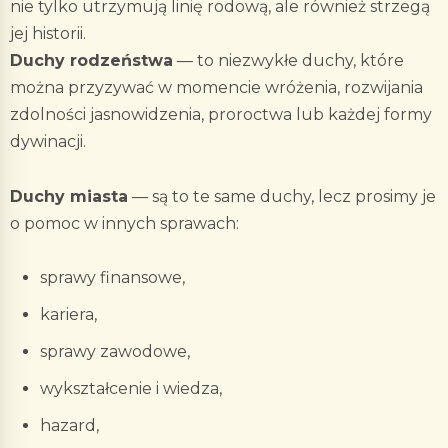
nie tylko utrzymują linię rodową, ale również strzegą
jej historii.
Duchy rodzeństwa
— to niezwykłe duchy, które
można przyzywać w momencie wróżenia, rozwijania
zdolności jasnowidzenia, proroctwa lub każdej formy
dywinacji.
Duchy miasta
— są to te same duchy, lecz prosimy je
o pomoc w innych sprawach:
sprawy finansowe,
kariera,
sprawy zawodowe,
wykształcenie i wiedza,
hazard,