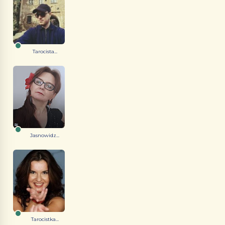
Tarocista...
Jasnowidz...
Tarocistka...