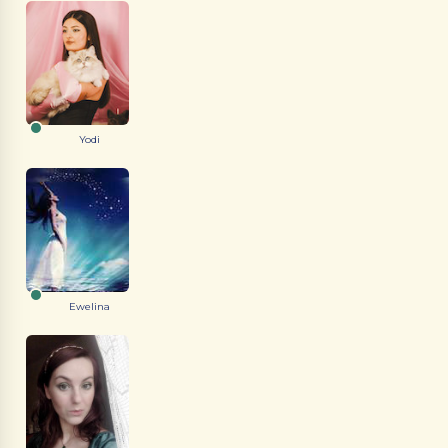
Yodi
Ewelina