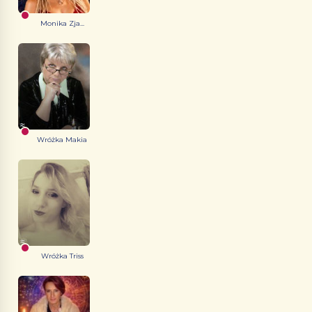
Monika Zja...
Wróżka Makia
Wróżka Triss