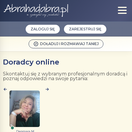
ZALOGUJ SIĘ
ZAREJESTRUJ SIĘ
DOŁADUJ I ROZMAWIAJ TANIEJ
Doradcy online
Skontaktuj się z wybranym profesjonalnym doradcą i
poznaj odpowiedzi na swoje pytania:
Dagmara M....