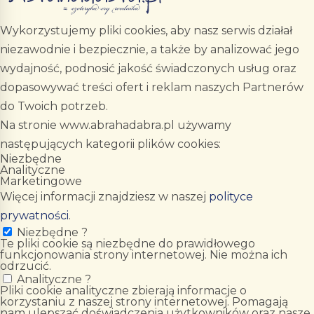
Wykorzystujemy pliki cookies, aby nasz serwis działał
niezawodnie i bezpiecznie, a także by analizować jego
wydajność, podnosić jakość świadczonych usług oraz
dopasowywać treści ofert i reklam naszych Partnerów
do Twoich potrzeb.
Na stronie www.abrahadabra.pl używamy
następujących kategorii plików cookies:
Niezbędne
Analityczne
Marketingowe
Więcej informacji znajdziesz w naszej
polityce
prywatności
.
Niezbędne
?
Te pliki cookie są niezbędne do prawidłowego
funkcjonowania strony internetowej. Nie można ich
odrzucić.
Analityczne
?
Pliki cookie analityczne zbierają informacje o
korzystaniu z naszej strony internetowej. Pomagają
nam ulepszać doświadczenia użytkowników oraz nasze