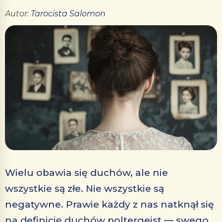
Autor:
Tarocista Salomon
Wielu obawia się duchów, ale nie
wszystkie są złe. Nie wszystkie są
negatywne. Prawie każdy z nas natknął się
na definicję duchów poltergeist — swego