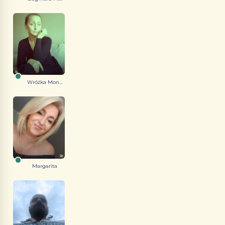
Wróżka Mon...
Margarita