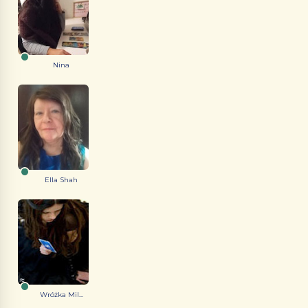
Nina
Ella Shah
Wróżka Mil...