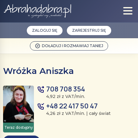
ZALOGUJ SIĘ
ZAREJESTRUJ SIĘ
DOŁADUJ I ROZMAWIAJ TANIEJ
Wróżka Aniszka
708 708 354
4,92 zł z VAT/min.
+48 22 417 50 47
4,26 zł z VAT/min. | cały świat
Teraz dostępny