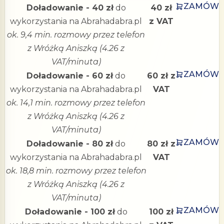
ZAMÓW
Doładowanie - 40 zł
do
40 zł
wykorzystania na Abrahadabra.pl
z VAT
ok. 9,4 min. rozmowy przez telefon
z Wróżką Aniszką (4.26 z
VAT/minuta)
ZAMÓW
Doładowanie - 60 zł
do
60 zł z
wykorzystania na Abrahadabra.pl
VAT
ok. 14,1 min. rozmowy przez telefon
z Wróżką Aniszką (4.26 z
VAT/minuta)
ZAMÓW
Doładowanie - 80 zł
do
80 zł z
wykorzystania na Abrahadabra.pl
VAT
ok. 18,8 min. rozmowy przez telefon
z Wróżką Aniszką (4.26 z
VAT/minuta)
ZAMÓW
Doładowanie - 100 zł
do
100 zł