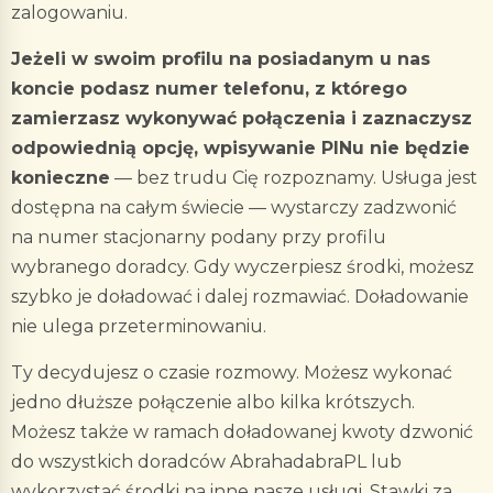
zalogowaniu.
Jeżeli w swoim profilu na posiadanym u nas
koncie podasz numer telefonu, z którego
zamierzasz wykonywać połączenia i zaznaczysz
odpowiednią opcję, wpisywanie PINu nie będzie
konieczne
— bez trudu Cię rozpoznamy. Usługa jest
dostępna na całym świecie — wystarczy zadzwonić
na numer stacjonarny podany przy profilu
wybranego doradcy. Gdy wyczerpiesz środki, możesz
szybko je doładować i dalej rozmawiać. Doładowanie
nie ulega przeterminowaniu.
Ty decydujesz o czasie rozmowy. Możesz wykonać
jedno dłuższe połączenie albo kilka krótszych.
Możesz także w ramach doładowanej kwoty dzwonić
do wszystkich doradców AbrahadabraPL lub
wykorzystać środki na inne nasze usługi. Stawki za