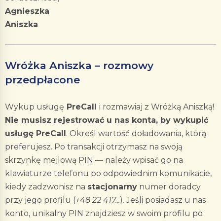
Agnieszka
Aniszka
Wróżka Aniszka – rozmowy
przedpłacone
Wykup usługę
PreCall
i rozmawiaj z Wróżką Aniszką!
Nie musisz rejestrować u nas konta, by wykupić
usługę PreCall
. Określ wartość doładowania, którą
preferujesz. Po transakcji otrzymasz na swoją
skrzynkę mejlową PIN — należy wpisać go na
klawiaturze telefonu po odpowiednim komunikacie,
kiedy zadzwonisz na
stacjonarny
numer doradcy
przy jego profilu (
+48 22 417...
). Jeśli posiadasz u nas
konto, unikalny PIN znajdziesz w swoim profilu po