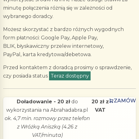
minutę połączenia różnią się w zależności od
wybranego doradcy.
Możesz skorzystać z bardzo różnych wygodnych
form płatności: Google Pay, Apple Pay,
BLIK, błyskawiczny przelew internetowy,
PayPal, karta kredytowa/debetowa.
Przed kontaktem z doradcą prosimy o sprawdzenie,
czy posiada status
Teraz dostępny
.
ZAMÓW
Doładowanie - 20 zł
do
20 zł z
wykorzystania na Abrahadabra.pl
VAT
ok. 4,7 min. rozmowy przez telefon
z Wróżką Aniszką (4.26 z
VAT/minuta)