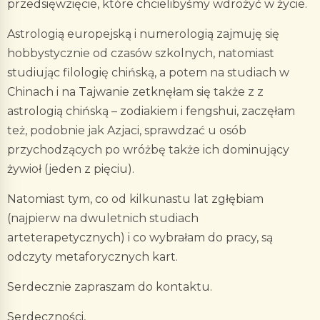
przedsięwzięcie, które chcielibyśmy wdrożyć w życie.
Astrologią europejską i numerologią zajmuję się
hobbystycznie od czasów szkolnych, natomiast
studiując filologię chińską, a potem na studiach w
Chinach i na Tajwanie zetknęłam się także z z
astrologią chińską – zodiakiem i fengshui, zaczęłam
też, podobnie jak Azjaci, sprawdzać u osób
przychodzących po wróżbę także ich dominujący
żywioł (jeden z pięciu).
Natomiast tym, co od kilkunastu lat zgłębiam
(najpierw na dwuletnich studiach
arteterapetycznych) i co wybrałam do pracy, są
odczyty metaforycznych kart.
Serdecznie zapraszam do kontaktu.
Serdeczności,