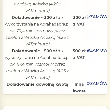
z Wróżką Aniszką (4.26 z
VAT/minuta)
ZAMÓW
Doładowanie - 300 zł
do
300 zł
wykorzystania na Abrahadabra.pl
z VAT
ok. 70,4 min. rozmowy przez
telefon z Wróżką Aniszką (4.26 z
VAT/minuta)
ZAMÓW
Doładowanie - 500 zł
do
500 zł
wykorzystania na Abrahadabra.pl
z VAT
ok. 117,4 min. rozmowy przez
telefon z Wróżką Aniszką (4.26 z
VAT/minuta)
ZAMÓW
Doładowanie dowolną kwotą
Inna
kwota