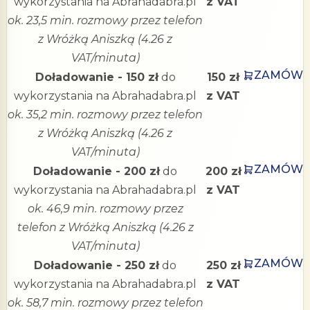
wykorzystania na Abrahadabra.pl
z VAT
ok. 23,5 min. rozmowy przez telefon
z Wróżką Aniszką (4.26 z
VAT/minuta)
ZAMÓW
Doładowanie - 150 zł
do
150 zł
wykorzystania na Abrahadabra.pl
z VAT
ok. 35,2 min. rozmowy przez telefon
z Wróżką Aniszką (4.26 z
VAT/minuta)
ZAMÓW
Doładowanie - 200 zł
do
200 zł
wykorzystania na Abrahadabra.pl
z VAT
ok. 46,9 min. rozmowy przez
telefon z Wróżką Aniszką (4.26 z
VAT/minuta)
ZAMÓW
Doładowanie - 250 zł
do
250 zł
wykorzystania na Abrahadabra.pl
z VAT
ok. 58,7 min. rozmowy przez telefon