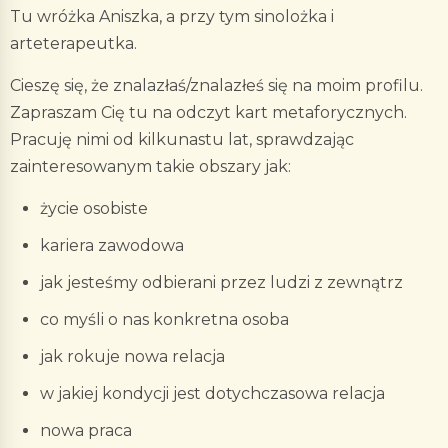
Tu wróżka Aniszka, a przy tym sinolożka i
arteterapeutka.
Cieszę się, że znalazłaś/znalazłeś się na moim profilu.
Zapraszam Cię tu na odczyt kart metaforycznych.
Pracuję nimi od kilkunastu lat, sprawdzając
zainteresowanym takie obszary jak:
życie osobiste
kariera zawodowa
jak jesteśmy odbierani przez ludzi z zewnątrz
co myśli o nas konkretna osoba
jak rokuje nowa relacja
w jakiej kondycji jest dotychczasowa relacja
nowa praca