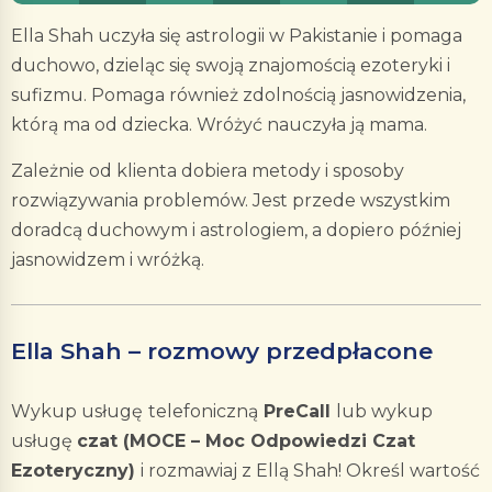
Ella Shah uczyła się astrologii w Pakistanie i pomaga
duchowo, dzieląc się swoją znajomością ezoteryki i
sufizmu. Pomaga również zdolnością jasnowidzenia,
którą ma od dziecka. Wróżyć nauczyła ją mama.
Zależnie od klienta dobiera metody i sposoby
rozwiązywania problemów. Jest przede wszystkim
doradcą duchowym i astrologiem, a dopiero później
jasnowidzem i wróżką.
Ella Shah – rozmowy przedpłacone
Wykup usługę
telefoniczną
PreCall
lub wykup
usługę
czat (MOCE – Moc Odpowiedzi Czat
Ezoteryczny)
i rozmawiaj z Ellą Shah! Określ wartość