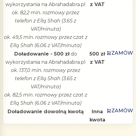
wykorzystania na Abrahadabra.pl
z VAT
ok. 82,2 min. rozmowy przez
telefon z Ellą Shah (3.65 z
VAT/minuta)
ok. 49,5 min. rozmowy przez czat z
Ellą Shah (6.06 z VAT/minuta)
ZAMÓW
Doładowanie - 500 zł
do
500 zł
wykorzystania na Abrahadabra.pl
z VAT
ok. 137,0 min. rozmowy przez
telefon z Ellą Shah (3.65 z
VAT/minuta)
ok. 82,5 min. rozmowy przez czat z
Ellą Shah (6.06 z VAT/minuta)
ZAMÓW
Doładowanie dowolną kwotą
Inna
kwota