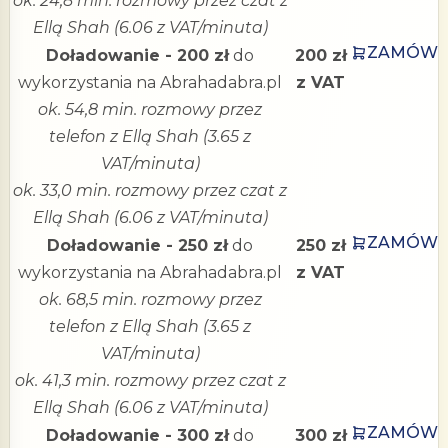
ok. 24,8 min. rozmowy przez czat z
Ellą Shah (6.06 z VAT/minuta)
ZAMÓW
Doładowanie - 200 zł
do
200 zł
wykorzystania na Abrahadabra.pl
z VAT
ok. 54,8 min. rozmowy przez
telefon z Ellą Shah (3.65 z
VAT/minuta)
ok. 33,0 min. rozmowy przez czat z
Ellą Shah (6.06 z VAT/minuta)
ZAMÓW
Doładowanie - 250 zł
do
250 zł
wykorzystania na Abrahadabra.pl
z VAT
ok. 68,5 min. rozmowy przez
telefon z Ellą Shah (3.65 z
VAT/minuta)
ok. 41,3 min. rozmowy przez czat z
Ellą Shah (6.06 z VAT/minuta)
ZAMÓW
Doładowanie - 300 zł
do
300 zł