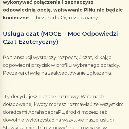
wykonywać połączenia i zaznaczysz
odpowiednią opcję, wpisywanie PINu nie będzie
konieczne
— bez trudu Cię rozpoznamy.
Usługa czat (MOCE – Moc Odpowiedzi
Czat Ezoteryczny)
Po transakcji wystarczy rozpocząć czat, klikając
odpowiedni przycisk w profilu wybranego doradcy.
Poczekaj chwilę na zaakceptowanie zgłoszenia.
Ty decydujesz o czasie rozmowy. W ramach
doładowanej kwoty możesz rozmawiać ze wszystkimi
doradcami AbrahadabraPL, środki możesz też
dowolnie wykorzystać na wszystkie nasze usługi.
Stawki za minutę rozmowy/czatu różnią się w