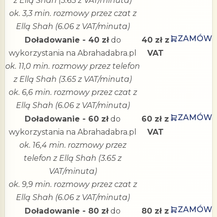
z Ellą Shah (3.65 z VAT/minuta)
ok. 3,3 min. rozmowy przez czat z
Ellą Shah (6.06 z VAT/minuta)
ZAMÓW
Doładowanie - 40 zł
do
40 zł z
wykorzystania na Abrahadabra.pl
VAT
ok. 11,0 min. rozmowy przez telefon
z Ellą Shah (3.65 z VAT/minuta)
ok. 6,6 min. rozmowy przez czat z
Ellą Shah (6.06 z VAT/minuta)
ZAMÓW
Doładowanie - 60 zł
do
60 zł z
wykorzystania na Abrahadabra.pl
VAT
ok. 16,4 min. rozmowy przez
telefon z Ellą Shah (3.65 z
VAT/minuta)
ok. 9,9 min. rozmowy przez czat z
Ellą Shah (6.06 z VAT/minuta)
ZAMÓW
Doładowanie - 80 zł
do
80 zł z