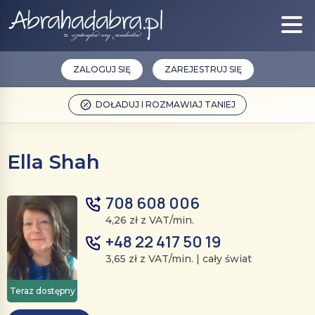
ZALOGUJ SIĘ
ZAREJESTRUJ SIĘ
DOŁADUJ I ROZMAWIAJ TANIEJ
Ella Shah
708 608 006
4,26 zł z VAT/min.
+48 22 417 50 19
3,65 zł z VAT/min. | cały świat
Teraz dostępny