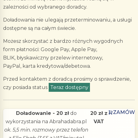
zależności od wybranego doradcy.
Doładowania nie ulegają przeterminowaniu, a usługi
dostępne są na całym świecie.
Możesz skorzystać z bardzo różnych wygodnych
form płatności: Google Pay, Apple Pay,
BLIK, błyskawiczny przelew internetowy,
PayPal, karta kredytowa/debetowa.
Przed kontaktem z doradcą prosimy o sprawdzenie,
czy posiada status
Teraz dostępny
ZAMÓW
Doładowanie - 20 zł
do
20 zł z
wykorzystania na Abrahadabra.pl
VAT
ok. 5,5 min. rozmowy przez telefon