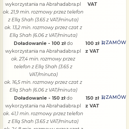
wykorzystania na Abrahadabra.pl
VAT
ok. 21,9 min. rozmowy przez telefon
z Ellą Shah (3.65 z VAT/minuta)
ok. 13,2 min. rozmowy przez czat z
Ellą Shah (6.06 z VAT/minuta)
ZAMÓW
Doładowanie - 100 zł
do
100 zł
wykorzystania na Abrahadabra.pl
z VAT
ok. 27,4 min. rozmowy przez
telefon z Ellą Shah (3.65 z
VAT/minuta)
ok. 16,5 min. rozmowy przez czat z
Ellą Shah (6.06 z VAT/minuta)
ZAMÓW
Doładowanie - 150 zł
do
150 zł
wykorzystania na Abrahadabra.pl
z VAT
ok. 41,1 min. rozmowy przez telefon
z Ellą Shah (3.65 z VAT/minuta)