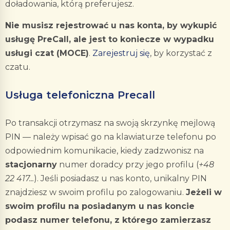
doładowania, którą preferujesz.
Nie musisz rejestrować u nas konta, by wykupić
usługę PreCall, ale jest to koniecze w wypadku
usługi czat (MOCE)
.
Zarejestruj się
, by korzystać z
czatu.
Usługa telefoniczna Precall
Po transakcji otrzymasz na swoją skrzynkę mejlową
PIN — należy wpisać go na klawiaturze telefonu po
odpowiednim komunikacie, kiedy zadzwonisz na
stacjonarny
numer doradcy przy jego profilu (
+48
22 417...
). Jeśli posiadasz u nas konto, unikalny PIN
znajdziesz w swoim profilu po zalogowaniu.
Jeżeli w
swoim profilu na posiadanym u nas koncie
podasz numer telefonu, z którego zamierzasz