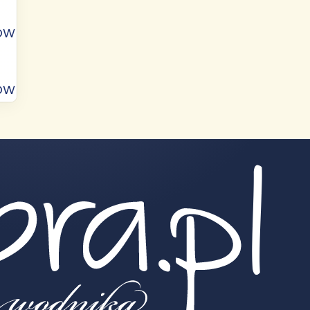
ÓW
ÓW