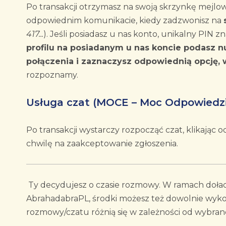
Po transakcji otrzymasz na swoją skrzynkę mejlo
odpowiednim komunikacie, kiedy zadzwonisz na
417...
). Jeśli posiadasz u nas konto, unikalny PIN 
profilu na posiadanym u nas koncie podasz 
połączenia i zaznaczysz odpowiednią opcję, 
rozpoznamy.
Usługa czat (MOCE – Moc Odpowiedzi
Po transakcji wystarczy rozpocząć czat, klikając
chwilę na zaakceptowanie zgłoszenia.
Ty decydujesz o czasie rozmowy. W ramach doła
AbrahadabraPL, środki możesz też dowolnie wykor
rozmowy/czatu różnią się w zależności od wybran