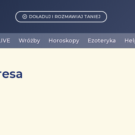
DOŁADUJ I ROZMAWIAJ TANIEJ
LIVE
Wróżby
Horoskopy
Ezoteryka
Hel
resa