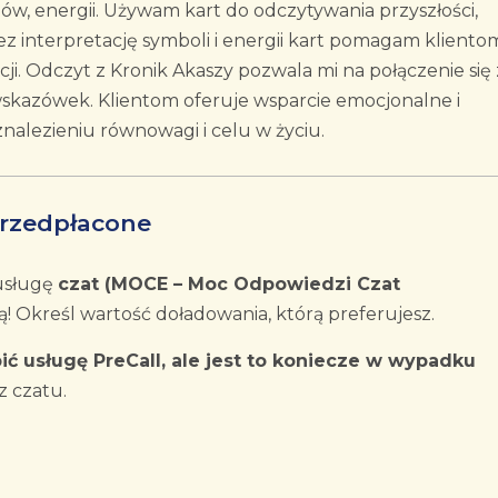
 snów, energii. Używam kart do odczytywania przyszłości,
ez interpretację symboli i energii kart pomagam kliento
ji. Odczyt z Kronik Akaszy pozwala mi na połączenie się 
skazówek. Klientom oferuje wsparcie emocjonalne i
ezieniu równowagi i celu w życiu.
rzedpłacone
usługę
czat (MOCE – Moc Odpowiedzi Czat
! Określ wartość doładowania, którą preferujesz.
ić usługę PreCall, ale jest to koniecze w wypadku
z czatu.