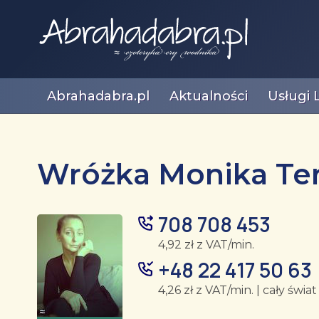
Abrahadabra.pl
Aktualności
Usługi 
Wróżka Monika Te
708 708 453
4,92 zł z VAT/min.
+48 22 417 50 63
4,26 zł z VAT/min. | cały świat