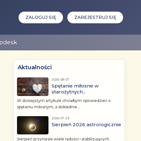
ZALOGUJ SIĘ
ZAREJESTRUJ SIĘ
pdesk
Aktualności
2026-08-07
Spętanie miłosne w
starożytnych...
W dzisiejszym artykule chciałbym opowiedzieć o
spętaniu miłosnym, a dokładnie...
2026-07-29
Sierpień 2026 astrologicznie
Sierpień przyniesie wiele radości i stabilizujących