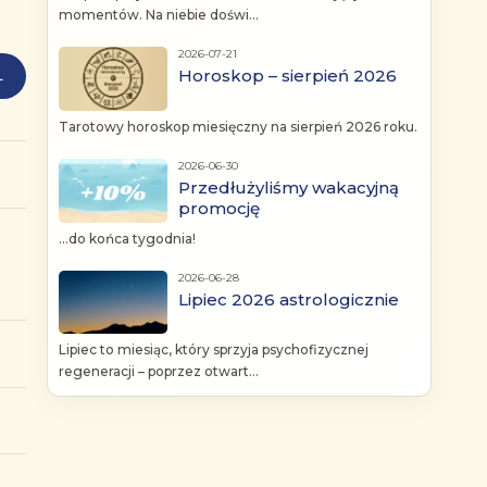
momentów. Na niebie doświ...
2026-07-21
Horoskop – sierpień 2026
L
Tarotowy horoskop miesięczny na sierpień 2026 roku.
2026-06-30
Przedłużyliśmy wakacyjną
promocję
...do końca tygodnia!
2026-06-28
Lipiec 2026 astrologicznie
Lipiec to miesiąc, który sprzyja psychofizycznej
regeneracji – poprzez otwart...