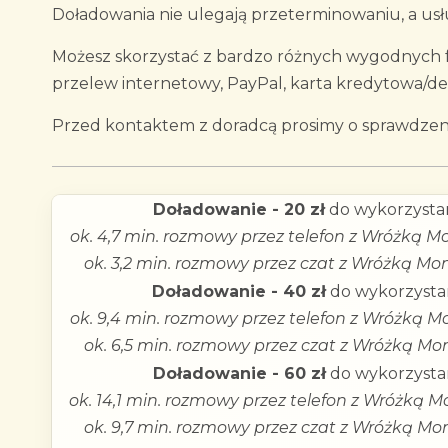
Doładowania nie ulegają przeterminowaniu, a usłu
Możesz skorzystać z bardzo różnych wygodnych fo
przelew internetowy, PayPal, karta kredytowa/d
Przed kontaktem z doradcą prosimy o sprawdzeni
Doładowanie - 20 zł
do wykorzystan
ok. 4,7 min. rozmowy przez telefon z Wróżką Mo
ok. 3,2 min. rozmowy przez czat z Wróżką Mon
Doładowanie - 40 zł
do wykorzystan
ok. 9,4 min. rozmowy przez telefon z Wróżką Mo
ok. 6,5 min. rozmowy przez czat z Wróżką Mon
Doładowanie - 60 zł
do wykorzystan
ok. 14,1 min. rozmowy przez telefon z Wróżką M
ok. 9,7 min. rozmowy przez czat z Wróżką Mon