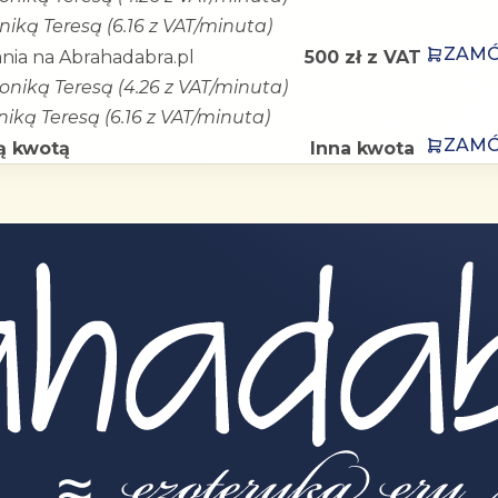
iką Teresą (6.16 z VAT/minuta)
ZAM
nia na Abrahadabra.pl
500 zł z VAT
oniką Teresą (4.26 z VAT/minuta)
iką Teresą (6.16 z VAT/minuta)
ZAM
ą kwotą
Inna kwota