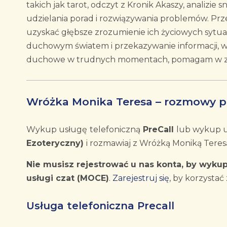
takich jak tarot, odczyt z Kronik Akaszy, analizie
udzielania porad i rozwiązywania problemów. Prz
uzyskać głębsze zrozumienie ich życiowych sytuac
duchowym światem i przekazywanie informacji, w
duchowe w trudnych momentach, pomagam w znal
Wróżka Monika Teresa – rozmowy p
Wykup usługę
telefoniczną
PreCall
lub wykup 
Ezoteryczny)
i rozmawiaj z Wróżką Moniką Teresą
Nie musisz rejestrować u nas konta, by wykup
usługi czat (MOCE)
.
Zarejestruj się
, by korzystać 
Usługa telefoniczna Precall