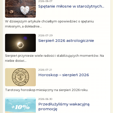
2026-08-07
Spętanie miłosne w starożytnych...
W dzisiejszym artykule chciałbym opowiedzieć o spętaniu
miłosnym, a dokładnie...
2026-07-29
Sierpień 2026 astrologicznie
Sierpień przyniesie wiele radości i stabilizujących momentów. Na
niebie doświ...
2026-07-21
Horoskop – sierpień 2026
Tarotowy horoskop miesięczny na sierpień 2026 roku.
2026-06-30
Przedłużyliśmy wakacyjną
promocję