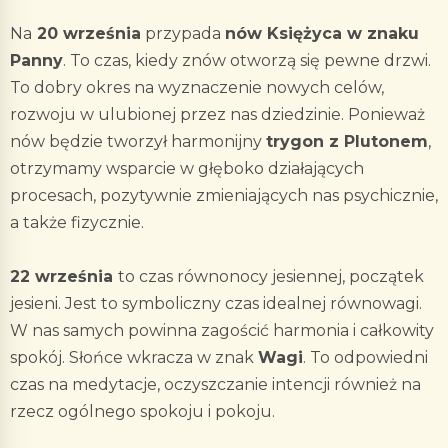
Na
20 września
przypada
nów Księżyca w znaku
Panny
. To czas, kiedy znów otworzą się pewne drzwi.
To dobry okres na wyznaczenie nowych celów,
rozwoju w ulubionej przez nas dziedzinie. Ponieważ
nów będzie tworzył harmonijny
trygon z Plutonem
,
otrzymamy wsparcie w głęboko działających
procesach, pozytywnie zmieniających nas psychicznie,
a także fizycznie.
22 września
to czas równonocy jesiennej, początek
jesieni. Jest to symboliczny czas idealnej równowagi.
W nas samych powinna zagościć harmonia i całkowity
spokój. Słońce wkracza w znak
Wagi
. To odpowiedni
czas na medytacje, oczyszczanie intencji również na
rzecz ogólnego spokoju i pokoju.