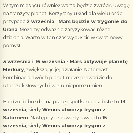
W tym miesiącu również warto będzie zwrócić uwagę
na tranzyty planet. Korzystny układ dla wielu osób
przypada
2 września
-
Mars będzie w trygonie do
Urana
. Możemy odważnie zaryzykować różne
działania. Warto w ten czas wypuścić w świat nowy
pomysł.
3 września i 16 września -
Mars aktywuje planetę
Merkury
, zwiększając jej działanie. Natomiast
kombinacja dwóch planet może prowadzić do
utarczek słownych i wielu nieporozumień.
Bardzo dobre dni na pracę i spotkania osobiste to
13
września
, kiedy
Wenus utworzy trygon z
Saturnem
. Następny czas warty uwagi to
15
września
, kiedy
Wenus utworzy trygon z