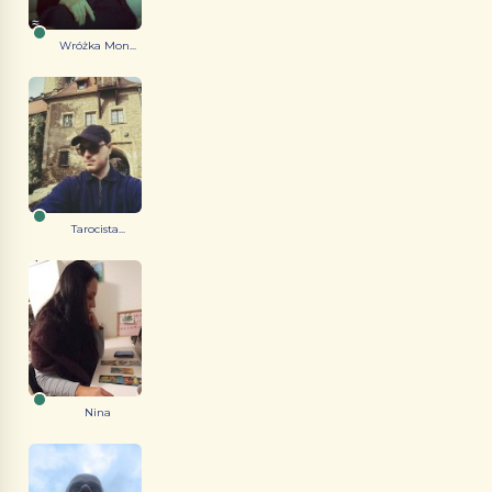
Wróżka Mon...
Tarocista...
Nina