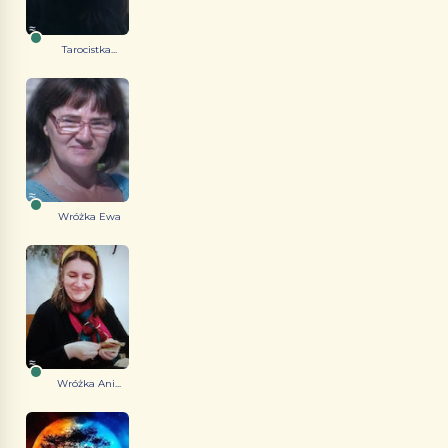
Tarocistka...
Wróżka Ewa
Wróżka Ani...