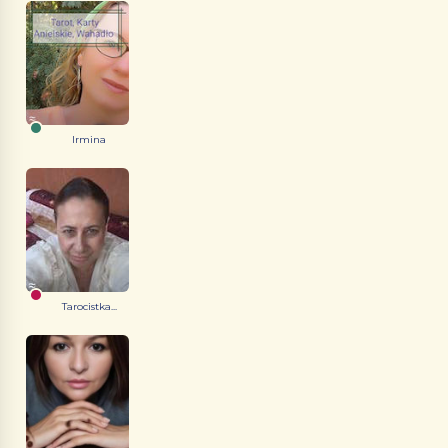
Irmina
Tarocistka...