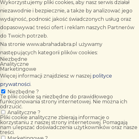
Wykorzystujemy pliki cookies, aby nasz serwis działał
niezawodnie i bezpiecznie, a także by analizować jego
wydajność, podnosić jakość świadczonych usług oraz
dopasowywać treści ofert i reklam naszych Partnerów
do Twoich potrzeb.
Na stronie www.abrahadabra.pl używamy
następujących kategorii plików cookies:
Niezbędne
Analityczne
Marketingowe
Więcej informacji znajdziesz w naszej
polityce
prywatności
.
Niezbędne
?
Te pliki cookie są niezbędne do prawidłowego
funkcjonowania strony internetowej. Nie można ich
odrzucić.
Analityczne
?
Pliki cookie analityczne zbierają informacje o
korzystaniu z naszej strony internetowej. Pomagają
nam ulepszać doświadczenia użytkowników oraz nasze
treści.
Marketingowe
?