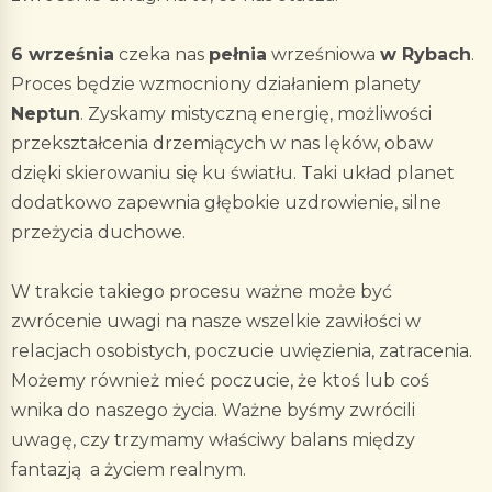
6 września
czeka nas
pełnia
wrześniowa
w Rybach
.
Proces będzie wzmocniony działaniem planety
Neptun
. Zyskamy mistyczną energię, możliwości
przekształcenia drzemiących w nas lęków, obaw
dzięki skierowaniu się ku światłu. Taki układ planet
dodatkowo zapewnia głębokie uzdrowienie, silne
przeżycia duchowe.
W trakcie takiego procesu ważne może być
zwrócenie uwagi na nasze wszelkie zawiłości w
relacjach osobistych, poczucie uwięzienia, zatracenia.
Możemy również mieć poczucie, że ktoś lub coś
wnika do naszego życia. Ważne byśmy zwrócili
uwagę, czy trzymamy właściwy balans między
fantazją a życiem realnym.