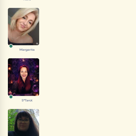
Margarita
5*Tarot