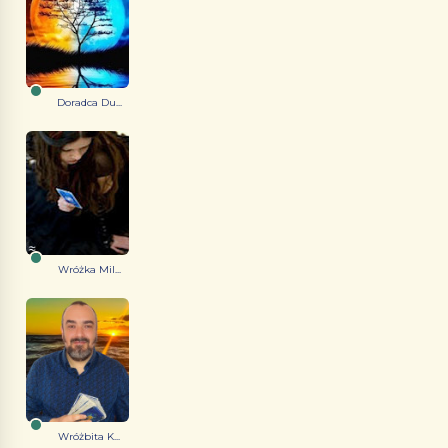
Doradca Du...
Wróżka Mil...
Wróżbita K...