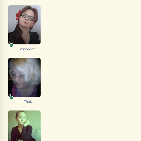
Jasnowidz...
Thais