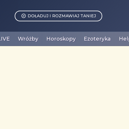
DOŁADUJ I ROZMAWIAJ TANIEJ
LIVE
Wróżby
Horoskopy
Ezoteryka
Hel