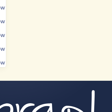
ÓW
ÓW
ÓW
ÓW
ÓW