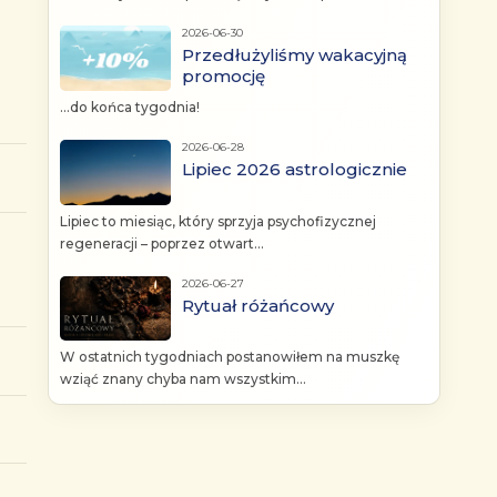
2026-06-30
Przedłużyliśmy wakacyjną
promocję
...do końca tygodnia!
2026-06-28
Lipiec 2026 astrologicznie
Lipiec to miesiąc, który sprzyja psychofizycznej
regeneracji – poprzez otwart...
2026-06-27
Rytuał różańcowy
W ostatnich tygodniach postanowiłem na muszkę
wziąć znany chyba nam wszystkim...