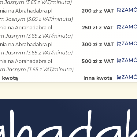
em Jasnym (3.65 z VAT/minuta)
ZAM
ia na Abrahadabra.pl
200 zł z VAT
em Jasnym (3.65 z VAT/minuta)
ZAM
ia na Abrahadabra.pl
250 zł z VAT
em Jasnym (3.65 z VAT/minuta)
ZAM
ia na Abrahadabra.pl
300 zł z VAT
em Jasnym (3.65 z VAT/minuta)
ZAM
ia na Abrahadabra.pl
500 zł z VAT
em Jasnym (3.65 z VAT/minuta)
ZAM
 kwotą
Inna kwota