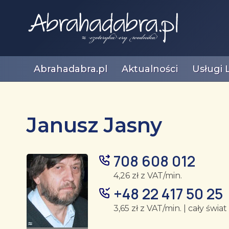
Abrahadabra.pl
Aktualności
Usługi 
Janusz Jasny
708 608 012
4,26 zł z VAT/min.
+48 22 417 50 25
3,65 zł z VAT/min. | cały świat