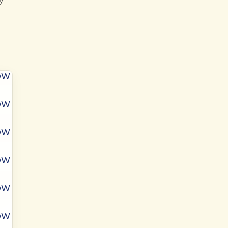
y
ÓW
ÓW
ÓW
ÓW
ÓW
ÓW