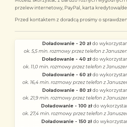
Możesz skorzystać z bardzo różnych wygodnych fo
przelew internetowy, PayPal, karta kredytowa/d
Przed kontaktem z doradcą prosimy o sprawdzeni
Doładowanie - 20 zł
do wykorzystan
ok. 5,5 min. rozmowy przez telefon z Janusze
Doładowanie - 40 zł
do wykorzystan
ok. 11,0 min. rozmowy przez telefon z Janusz
Doładowanie - 60 zł
do wykorzystan
ok. 16,4 min. rozmowy przez telefon z Janusz
Doładowanie - 80 zł
do wykorzystan
ok. 21,9 min. rozmowy przez telefon z Janusz
Doładowanie - 100 zł
do wykorzystan
ok. 27,4 min. rozmowy przez telefon z Janusz
Doładowanie - 150 zł
do wykorzystan