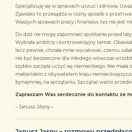
Specjalizuję się w sprawach uczuć i zdrowia. Uważ
Zjawisko to przesądza w różny sposób o przetrwani
Waszych sprawach pracy i finansów, też nie jest mi
Do dziś nie mogę zapomnieć spotkania przed laty
Wybrała ambitny i kontrowersyjny temat. Obawiała 
lecz pewnie, chciała mnie wycałować, czemu udał
nie być bezpieczne dla młodego wówczas wróżbity 
szybko zaczęła uczyć się niemieckiego. Nie miała oc
małżeńskim z obywatelem kraju niemieckojęzyczne
bynajmniej, na sprzątaniu. Sprzątać warto przed
Zapraszam Was serdecznie do kontaktu ze m
– Janusz JAsny –
Janusz Jasny – rozmowy przedpłac