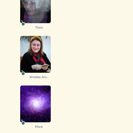
Thais
Wróżka Ani...
Klara