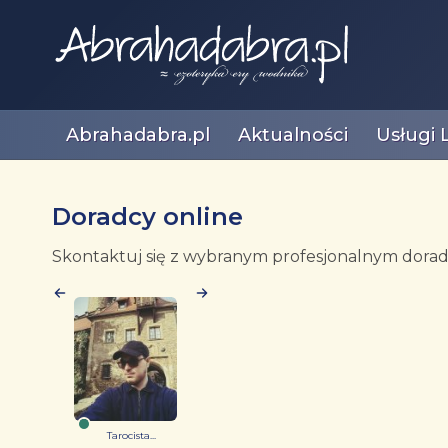
Abrahadabra.pl
Aktualności
Usługi 
Doradcy online
Skontaktuj się z wybranym profesjonalnym doradc
Tarocista...