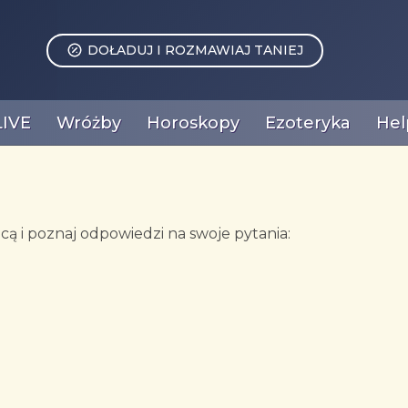
DOŁADUJ I ROZMAWIAJ TANIEJ
LIVE
Wróżby
Horoskopy
Ezoteryka
Hel
ą i poznaj odpowiedzi na swoje pytania: