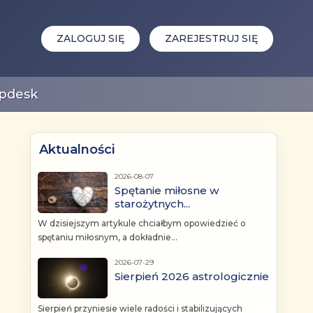
ZALOGUJ SIĘ
ZAREJESTRUJ SIĘ
pdesk
Aktualności
2026-08-07
Spętanie miłosne w
starożytnych...
W dzisiejszym artykule chciałbym opowiedzieć o
spętaniu miłosnym, a dokładnie...
2026-07-29
Sierpień 2026 astrologicznie
Sierpień przyniesie wiele radości i stabilizujących