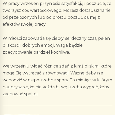
W pracy wrzesień przyniesie satysfakcję i poczucie, że
tworzysz coś wartościowego. Możesz dostać uznanie
od przełożonych lub po prostu poczuć dumę z
efektów swojej pracy.
W miłości zapowiada się ciepły, serdeczny czas, pełen
bliskości i dobrych emocji. Waga będzie
zdecydowanie bardziej kochliwa.
We wrześniu widać różnice zdań z kimś bliskim, które
mogą Cię wytrącać z równowagi. Ważne, żeby nie
wchodzić w niepotrzebne spory. To miesiąc, w którym
nauczysz się, że nie każdą bitwę trzeba wygrać, żeby
zachować spokój.