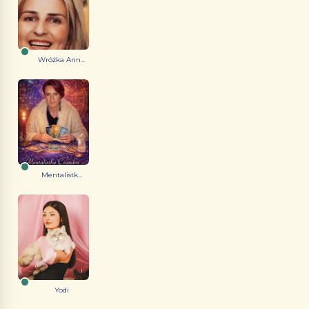
Wróżka Ann...
Mentalistk...
Yodi