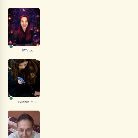
5*Tarot
Wróżka Mil...