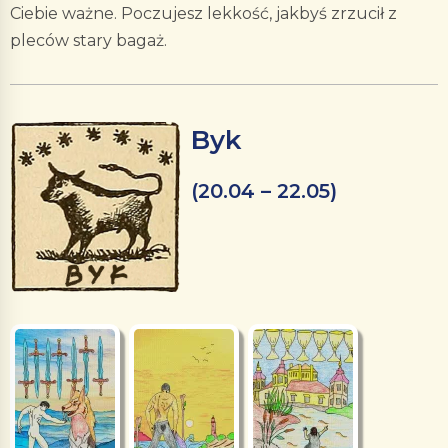
Ciebie ważne. Poczujesz lekkość, jakbyś zrzucił z
pleców stary bagaż.
Byk
(20.04 – 22.05)