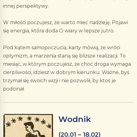
innej perspektywy.
W miłości poczujesz, że warto mieć nadzieję. Pojawi
się energia, która doda Ci wiary w lepsze jutro.
Pod kątem samopoczucia, karty mówią, że wróci
optymizm, a marzenia staną się bliższe realizacji. To
miesiąc, w którym poczujesz, że choć droga wymaga
cierpliwości, idziesz w dobrym kierunku. Ważne, byś
trzymał się swoich wizji i nie pozwolił, by ktoś je
podcinał.
Wodnik
(20.01 – 18.02)