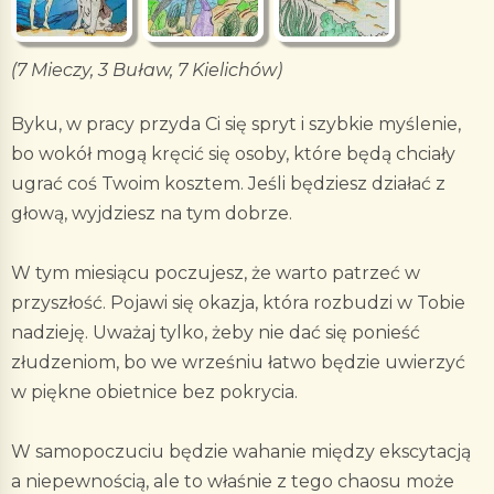
(7 Mieczy, 3 Buław, 7 Kielichów)
Byku, w pracy przyda Ci się spryt i szybkie myślenie,
bo wokół mogą kręcić się osoby, które będą chciały
ugrać coś Twoim kosztem. Jeśli będziesz działać z
głową, wyjdziesz na tym dobrze.
W tym miesiącu poczujesz, że warto patrzeć w
przyszłość. Pojawi się okazja, która rozbudzi w Tobie
nadzieję. Uważaj tylko, żeby nie dać się ponieść
złudzeniom, bo we wrześniu łatwo będzie uwierzyć
w piękne obietnice bez pokrycia.
W samopoczuciu będzie wahanie między ekscytacją
a niepewnością, ale to właśnie z tego chaosu może