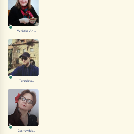
Wróżka Ani...
Tarocista...
Jasnowidz...