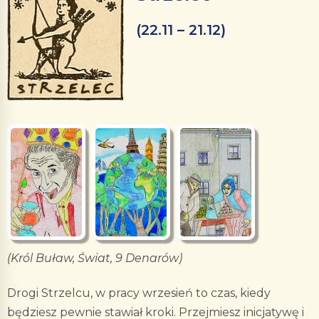
(22.11 – 21.12)
(Król Buław, Świat, 9 Denarów)
Drogi Strzelcu, w pracy wrzesień to czas, kiedy
będziesz pewnie stawiał kroki. Przejmiesz inicjatywę i