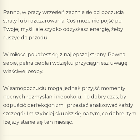
Panno, w pracy wrzesień zacznie się od poczucia
straty lub rozczarowania. Coś może nie pójść po
Twojej myśli, ale szybko odzyskasz energię, żeby
ruszyć do przodu.
W miłości pokażesz się z najlepszej strony. Pewna
siebie, pełna ciepła i wdzięku przyciągniesz uwagę
właściwej osoby.
W samopoczuciu mogą jednak przyjść momenty
nocnych rozmyślań i niepokoju. To dobry czas, by
odpuścić perfekcjonizm i przestać analizować każdy
szczegół. Im szybciej skupisz się na tym, co dobre, tym
lżejszy stanie się ten miesiąc.