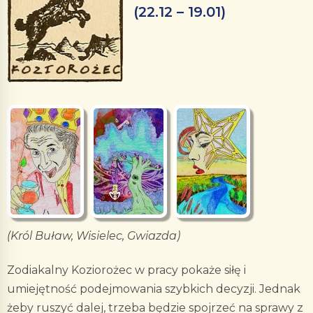
(22.12 – 19.01)
(Król Buław, Wisielec, Gwiazda)
Zodiakalny Koziorożec w pracy pokaże siłę i
umiejętność podejmowania szybkich decyzji. Jednak
żeby ruszyć dalej, trzeba będzie spojrzeć na sprawy z