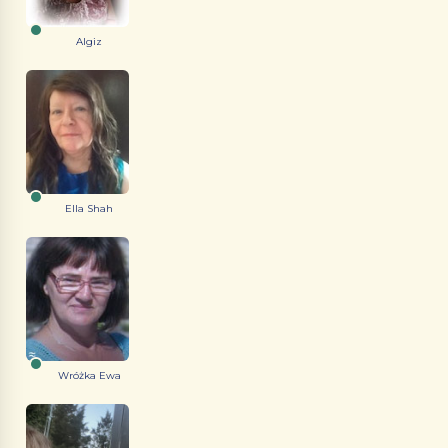
Algiz
Ella Shah
Wróżka Ewa