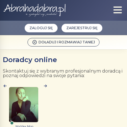
ZALOGUJ SIĘ
ZAREJESTRUJ SIĘ
DOŁADUJ I ROZMAWIAJ TANIEJ
Doradcy online
Skontaktuj się z wybranym profesjonalnym doradcą i
poznaj odpowiedzi na swoje pytania:
Wróżka Mon...