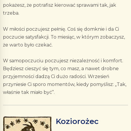
pokażesz, że potrafisz kierować sprawami tak, jak
trzeba.
W miłości poczujesz pełnię. Coś się domknie i da Ci
poczucie satysfakcji. To miesiąc, w którym zobaczysz,
że warto było czekać.
W samopoczuciu poczujesz niezależność i komfort.
Będziesz cieszyć się tym, co masz, a nawet drobne
przyjemności dadzą Ci dużo radości. Wrzesień
przyniesie Ci sporo momentów, kiedy pomyślisz: „Tak,
właśnie tak miało być”.
Koziorożec