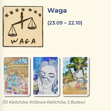
Waga
(23.09 – 22.10)
(10 Kielichów, Królowa Kielichów, 5 Buław)