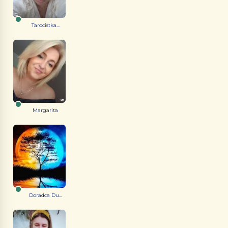
Tarocistka...
Margarita
Doradca Du...