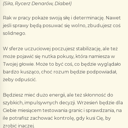
(Siła, Rycerz Denarów, Diabeł)
Rak w pracy pokaże swoją siłę i determinację. Nawet
jeśli sprawy będą posuwać się wolno, zbudujesz coś
solidnego.
W sferze uczuciowej poczujesz stabilizację, ale też
może pojawić się nutka pokusy, która namiesza w
Twojej głowie. Może to być coś, co będzie wyglądało
bardzo kusząco, choć rozum będzie podpowiadał,
żeby odpuścić.
Będziesz mieć dużo energii, ale też skłonność do
szybkich, impulsywnych decyzji. Wrzesień będzie dla
Ciebie miesiącem testowania granic i sprawdzania, na
ile potrafisz zachować kontrolę, gdy kusi Cię, by
zrobić inaczej.