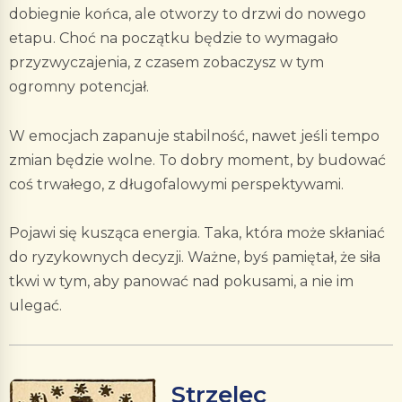
dobiegnie końca, ale otworzy to drzwi do nowego
etapu. Choć na początku będzie to wymagało
przyzwyczajenia, z czasem zobaczysz w tym
ogromny potencjał.
W emocjach zapanuje stabilność, nawet jeśli tempo
zmian będzie wolne. To dobry moment, by budować
coś trwałego, z długofalowymi perspektywami.
Pojawi się kusząca energia. Taka, która może skłaniać
do ryzykownych decyzji. Ważne, byś pamiętał, że siła
tkwi w tym, aby panować nad pokusami, a nie im
ulegać.
Strzelec