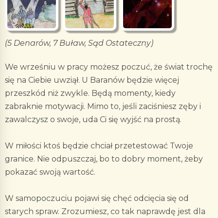
(5 Denarów, 7 Buław, Sąd Ostateczny)
We wrześniu w pracy możesz poczuć, że świat trochę
się na Ciebie uwziął. U Baranów będzie więcej
przeszkód niż zwykle. Będą momenty, kiedy
zabraknie motywacji. Mimo to, jeśli zaciśniesz zęby i
zawalczysz o swoje, uda Ci się wyjść na prostą.
W miłości ktoś będzie chciał przetestować Twoje
granice. Nie odpuszczaj, bo to dobry moment, żeby
pokazać swoją wartość.
W samopoczuciu pojawi się chęć odcięcia się od
starych spraw. Zrozumiesz, co tak naprawdę jest dla