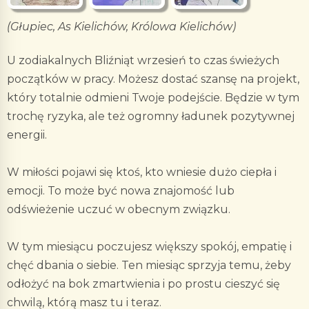
(Głupiec, As Kielichów, Królowa Kielichów)
U zodiakalnych Bliźniąt wrzesień to czas świeżych
początków w pracy. Możesz dostać szansę na projekt,
który totalnie odmieni Twoje podejście. Będzie w tym
trochę ryzyka, ale też ogromny ładunek pozytywnej
energii.
W miłości pojawi się ktoś, kto wniesie dużo ciepła i
emocji. To może być nowa znajomość lub
odświeżenie uczuć w obecnym związku.
W tym miesiącu poczujesz większy spokój, empatię i
chęć dbania o siebie. Ten miesiąc sprzyja temu, żeby
odłożyć na bok zmartwienia i po prostu cieszyć się
chwilą, którą masz tu i teraz.