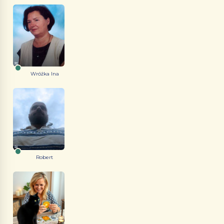
Wróżka Ina
Robert