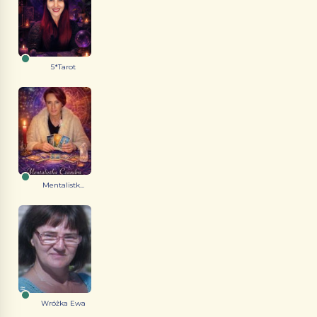
5*Tarot
Mentalistk...
Wróżka Ewa