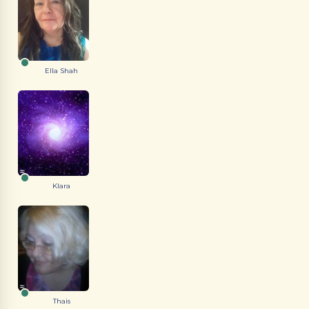
Ella Shah
Klara
Thais