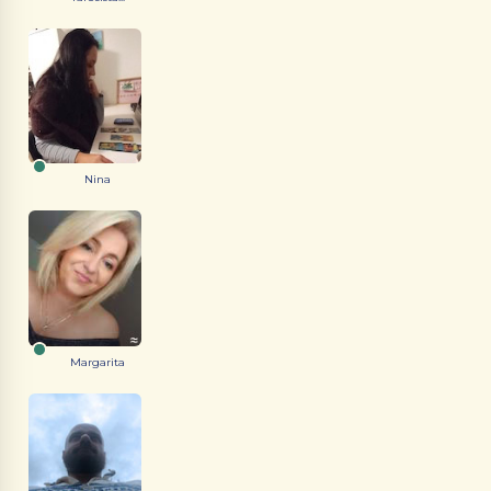
Nina
Margarita