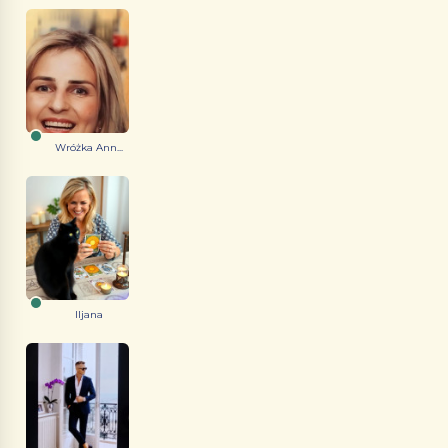
Wróżka Ann...
Iljana