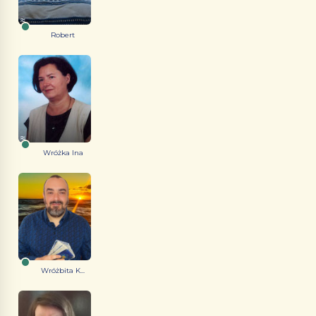
Robert
Wróżka Ina
Wróżbita K...