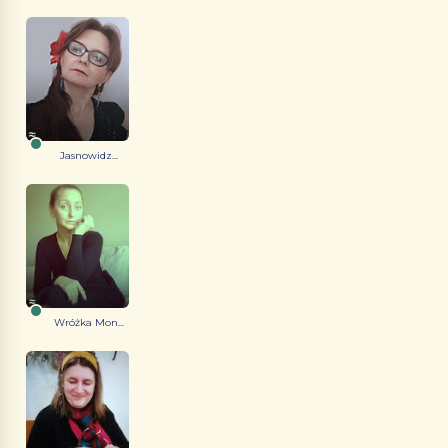
Jasnowidz...
Wróżka Mon...