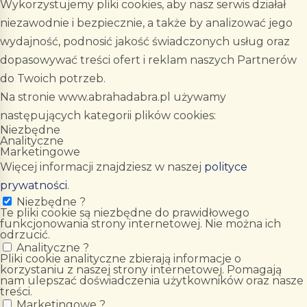
Wykorzystujemy pliki cookies, aby nasz serwis działał
niezawodnie i bezpiecznie, a także by analizować jego
wydajność, podnosić jakość świadczonych usług oraz
dopasowywać treści ofert i reklam naszych Partnerów
do Twoich potrzeb.
Na stronie www.abrahadabra.pl używamy
następujących kategorii plików cookies:
Niezbędne
Analityczne
Marketingowe
Więcej informacji znajdziesz w naszej
polityce
prywatności
.
Niezbędne
?
Te pliki cookie są niezbędne do prawidłowego
funkcjonowania strony internetowej. Nie można ich
odrzucić.
Analityczne
?
Pliki cookie analityczne zbierają informacje o
korzystaniu z naszej strony internetowej. Pomagają
nam ulepszać doświadczenia użytkowników oraz nasze
treści.
Marketingowe
?