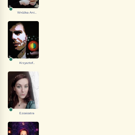
Wróżka Ani...
Krzysztof...
Ezosiostra