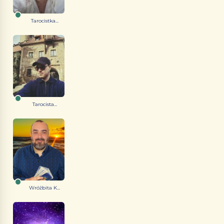
Tarocistka...
Tarocista...
Wróżbita K...