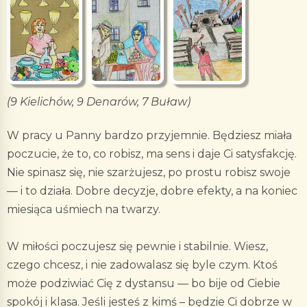
(9 Kielichów, 9 Denarów, 7 Buław)
W pracy u Panny bardzo przyjemnie. Będziesz miała
poczucie, że to, co robisz, ma sens i daje Ci satysfakcję.
Nie spinasz się, nie szarżujesz, po prostu robisz swoje
— i to działa. Dobre decyzje, dobre efekty, a na koniec
miesiąca uśmiech na twarzy.
W miłości poczujesz się pewnie i stabilnie. Wiesz,
czego chcesz, i nie zadowalasz się byle czym. Ktoś
może podziwiać Cię z dystansu — bo bije od Ciebie
spokój i klasa. Jeśli jesteś z kimś – będzie Ci dobrze w