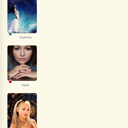
Ewelina
Kasia