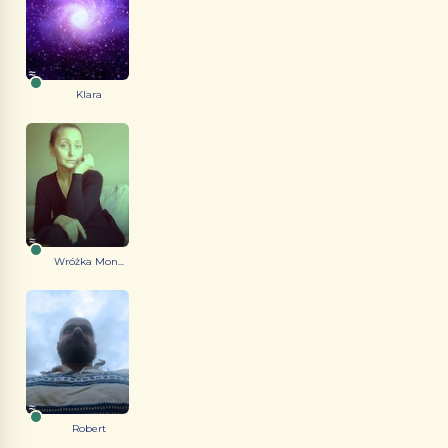
Klara
Wróżka Mon...
Robert