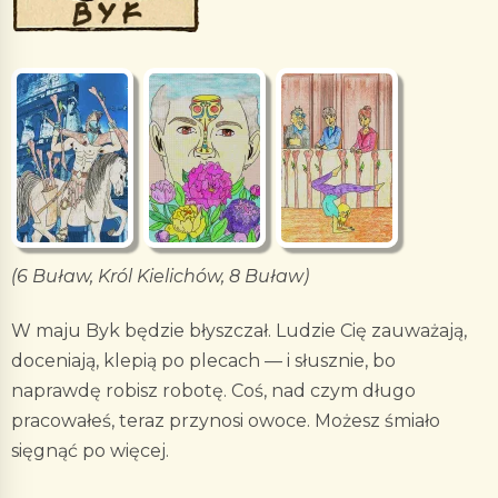
(6 Buław, Król Kielichów, 8 Buław)
W maju Byk będzie błyszczał. Ludzie Cię zauważają,
doceniają, klepią po plecach — i słusznie, bo
naprawdę robisz robotę. Coś, nad czym długo
pracowałeś, teraz przynosi owoce. Możesz śmiało
sięgnąć po więcej.