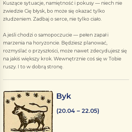
Kuszące sytuacje, namiętność i pokusy — niech nie
zwiedzie Cię błysk, bo może się okazać tylko
złudzeniem. Zadbaj o serce, nie tylko ciało.
A jeśli chodzi o samopoczucie — pełen zapał i
marzenia na horyzoncie. Będziesz planować,
rozmyślać o przyszłości, może nawet zdecydujesz się
na jakiś większy krok. Wewnętrznie coś się w Tobie
ruszy. I to w dobrą stronę.
Byk
(20.04 – 22.05)