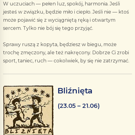
W uczuciach — pełen luz, spokój, harmonia. Jeśli
jesteś w związku, będzie miło i ciepło. Jeśli nie — ktoś
może pojawić się z wyciągniętą ręką i otwartym
sercem. Tylko nie bój się tego przyjąć.
Sprawy ruszą z kopyta, będziesz w biegu, może
trochę zmęczony, ale też nakręcony. Dobrze Ci zrobi
sport, taniec, ruch — cokolwiek, by się nie zatrzymać.
Bliźnięta
(23.05 – 21.06)