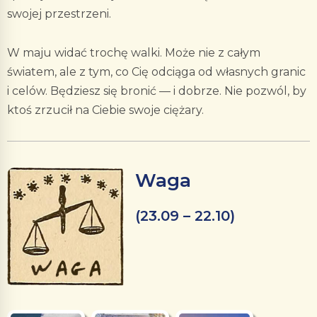
swojej przestrzeni.
W maju widać trochę walki. Może nie z całym
światem, ale z tym, co Cię odciąga od własnych granic
i celów. Będziesz się bronić — i dobrze. Nie pozwól, by
ktoś zrzucił na Ciebie swoje ciężary.
Waga
(23.09 – 22.10)