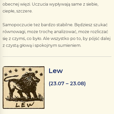
obecnej więzi. Uczucia wypływają same z siebie,
ciepłe, szczere.
Samopoczucie też bardzo stabilne. Będziesz szukać
równowagi, może trochę analizować, może rozliczać
się z czymś, co było. Ale wszystko po to, by pójść dalej
z czystą głową i spokojnym sumieniem.
Lew
(23.07 – 23.08)