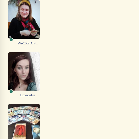
Wróżka Ani...
Ezosiostra