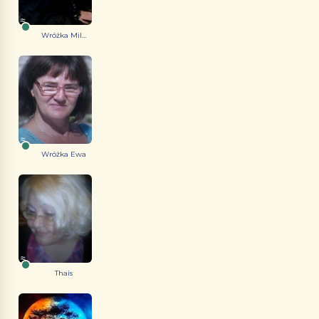
Wróżka Mil...
Wróżka Ewa
Thais