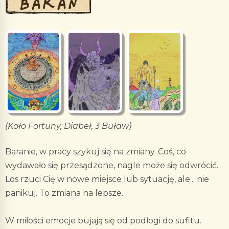
(Koło Fortuny, Diabeł, 3 Buław)
Baranie, w pracy szykuj się na zmiany. Coś, co
wydawało się przesądzone, nagle może się odwrócić.
Los rzuci Cię w nowe miejsce lub sytuację, ale... nie
panikuj. To zmiana na lepsze.
W miłości emocje bujają się od podłogi do sufitu.