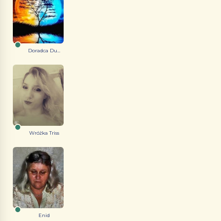
Doradca Du...
Wróżka Triss
Enid