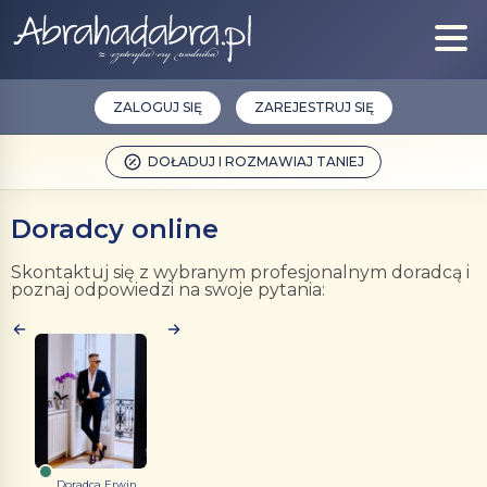
ZALOGUJ SIĘ
ZAREJESTRUJ SIĘ
DOŁADUJ I ROZMAWIAJ TANIEJ
Doradcy online
Skontaktuj się z wybranym profesjonalnym doradcą i
poznaj odpowiedzi na swoje pytania:
Doradca Erwin