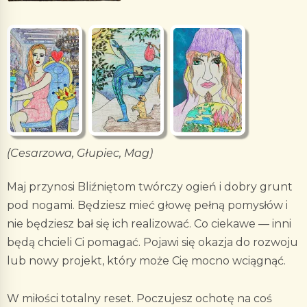
(Cesarzowa, Głupiec, Mag)
Maj przynosi Bliźniętom twórczy ogień i dobry grunt
pod nogami. Będziesz mieć głowę pełną pomysłów i
nie będziesz bał się ich realizować. Co ciekawe — inni
będą chcieli Ci pomagać. Pojawi się okazja do rozwoju
lub nowy projekt, który może Cię mocno wciągnąć.
W miłości totalny reset. Poczujesz ochotę na coś