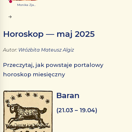
Monika Zja...
Horoskop — maj 2025
Autor:
Wróżbita Mateusz Algiz
Przeczytaj, jak powstaje portalowy
horoskop miesięczny
Baran
(21.03 – 19.04)