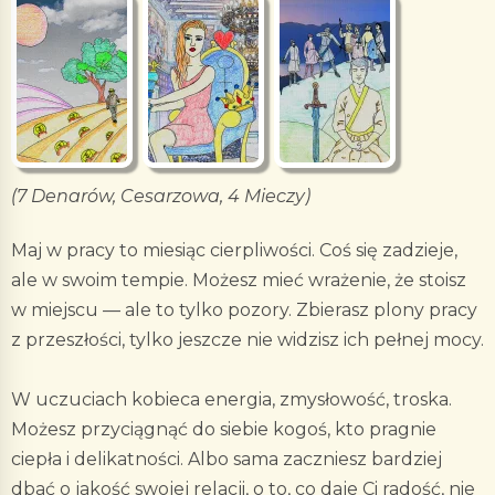
(7 Denarów, Cesarzowa, 4 Mieczy)
Maj w pracy to miesiąc cierpliwości. Coś się zadzieje,
ale w swoim tempie. Możesz mieć wrażenie, że stoisz
w miejscu — ale to tylko pozory. Zbierasz plony pracy
z przeszłości, tylko jeszcze nie widzisz ich pełnej mocy.
W uczuciach kobieca energia, zmysłowość, troska.
Możesz przyciągnąć do siebie kogoś, kto pragnie
ciepła i delikatności. Albo sama zaczniesz bardziej
dbać o jakość swojej relacji, o to, co daje Ci radość, nie