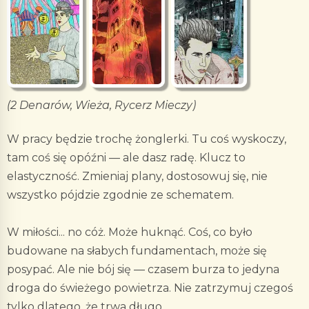
(2 Denarów, Wieża, Rycerz Mieczy)
W pracy będzie trochę żonglerki. Tu coś wyskoczy,
tam coś się opóźni — ale dasz radę. Klucz to
elastyczność. Zmieniaj plany, dostosowuj się, nie
wszystko pójdzie zgodnie ze schematem.
W miłości... no cóż. Może huknąć. Coś, co było
budowane na słabych fundamentach, może się
posypać. Ale nie bój się — czasem burza to jedyna
droga do świeżego powietrza. Nie zatrzymuj czegoś
tylko dlatego, że trwa długo.