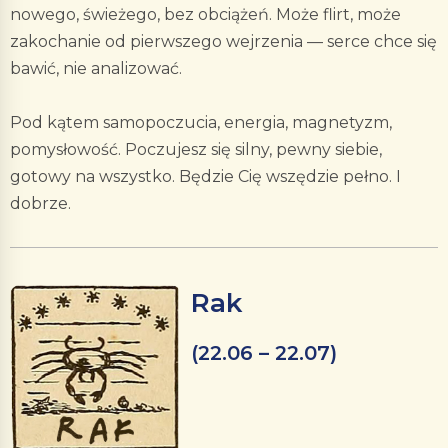
nowego, świeżego, bez obciążeń. Może flirt, może
zakochanie od pierwszego wejrzenia — serce chce się
bawić, nie analizować.
Pod kątem samopoczucia, energia, magnetyzm,
pomysłowość. Poczujesz się silny, pewny siebie,
gotowy na wszystko. Będzie Cię wszędzie pełno. I
dobrze.
Rak
(22.06 – 22.07)