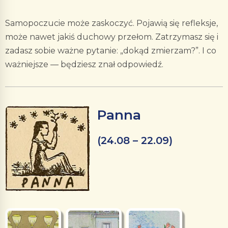
Samopoczucie może zaskoczyć. Pojawią się refleksje,
może nawet jakiś duchowy przełom. Zatrzymasz się i
zadasz sobie ważne pytanie: „dokąd zmierzam?”. I co
ważniejsze — będziesz znał odpowiedź.
Panna
(24.08 – 22.09)