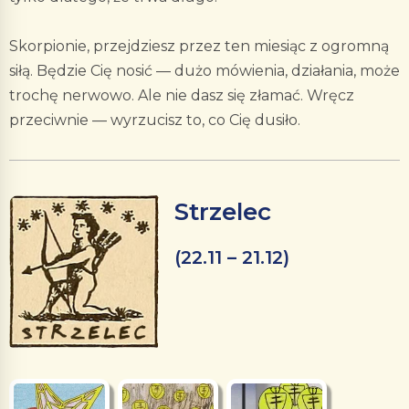
Skorpionie, przejdziesz przez ten miesiąc z ogromną
siłą. Będzie Cię nosić — dużo mówienia, działania, może
trochę nerwowo. Ale nie dasz się złamać. Wręcz
przeciwnie — wyrzucisz to, co Cię dusiło.
Strzelec
(22.11 – 21.12)