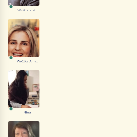
Wróżbita M...
Wróżka Ann...
Nina