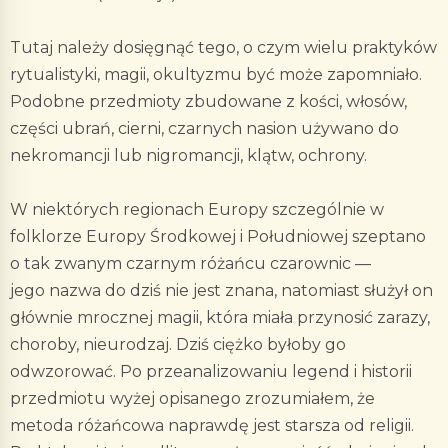
Tutaj należy dosięgnąć tego, o czym wielu praktyków
rytualistyki, magii, okultyzmu być może zapomniało.
Podobne przedmioty zbudowane z kości, włosów,
części ubrań, cierni, czarnych nasion używano do
nekromancji lub nigromancji, klątw, ochrony.
W niektórych regionach Europy szczególnie w
folklorze Europy Środkowej i Południowej szeptano
o tak zwanym czarnym różańcu czarownic —
jego nazwa do dziś nie jest znana, natomiast służył on
głównie mrocznej magii, która miała przynosić zarazy,
choroby, nieurodzaj. Dziś ciężko byłoby go
odwzorować. Po przeanalizowaniu legend i historii
przedmiotu wyżej opisanego zrozumiałem, że
metoda różańcowa naprawdę jest starsza od religii.