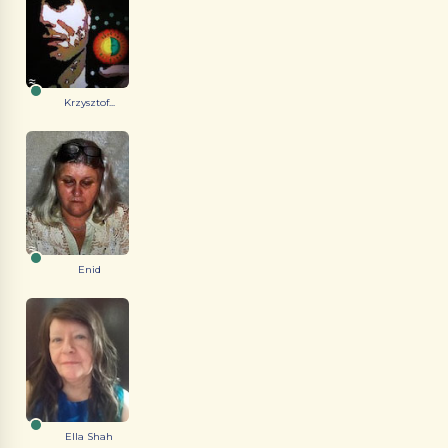
Krzysztof...
Enid
Ella Shah