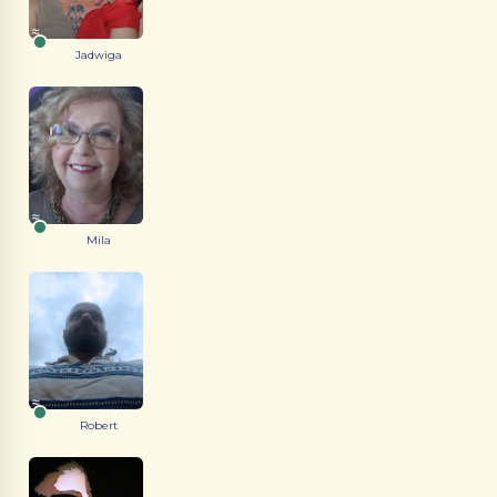
Jadwiga
Mila
Robert