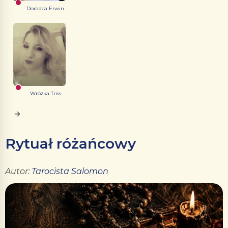
Doradca Erwin
Wróżka Triss
Rytuał różańcowy
Autor:
Tarocista Salomon