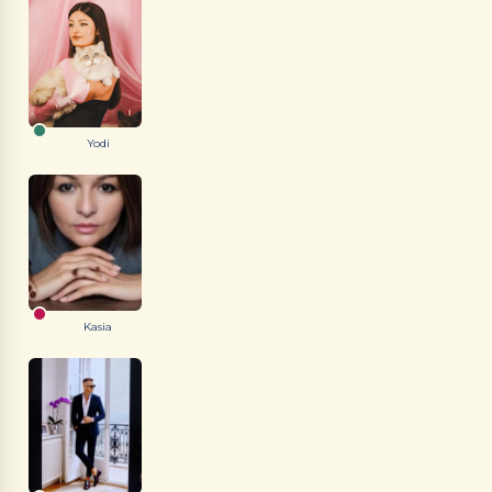
Yodi
Kasia