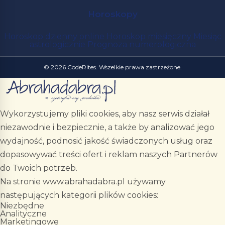
Horoskopy
Horoskop dzienny online
Horoskop miesięczny
Miesiąc
astrologicznie
Prognoza numerologiczna
© 2026 CodeRites. Wszelkie prawa zastrzeżone.
Wykorzystujemy pliki cookies, aby nasz serwis działał
niezawodnie i bezpiecznie, a także by analizować jego
wydajność, podnosić jakość świadczonych usług oraz
dopasowywać treści ofert i reklam naszych Partnerów
do Twoich potrzeb.
Na stronie www.abrahadabra.pl używamy
następujących kategorii plików cookies:
Niezbędne
Analityczne
Marketingowe