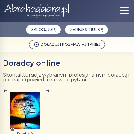
ZALOGUJ SIĘ
ZAREJESTRUJ SIĘ
DOŁADUJ I ROZMAWIAJ TANIEJ
Doradcy online
Skontaktuj się z wybranym profesjonalnym doradcą i
poznaj odpowiedzi na swoje pytania:
Doradca Du...