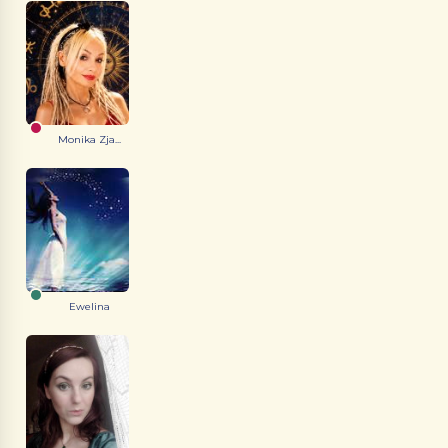
Monika Zja...
Ewelina