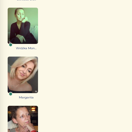
Wróżka Mon...
Margarita