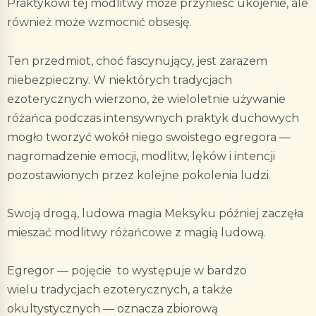
Praktykowi tej modlitwy może przynieść ukojenie, ale
również może wzmocnić obsesję.
Ten przedmiot, choć fascynujący, jest zarazem
niebezpieczny. W niektórych tradycjach
ezoterycznych wierzono, że wieloletnie używanie
różańca podczas intensywnych praktyk duchowych
mogło tworzyć wokół niego swoistego egregora —
nagromadzenie emocji, modlitw, lęków i intencji
pozostawionych przez kolejne pokolenia ludzi.
Swoją drogą, ludowa magia Meksyku później zaczęła
mieszać modlitwy różańcowe z magią ludową.
Egregor — pojęcie to występuje w bardzo
wielu tradycjach ezoterycznych, a także
okultystycznych — oznacza zbiorową