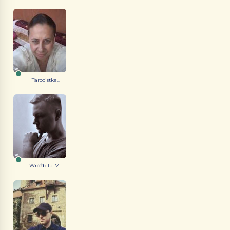
Tarocistka...
Wróżbita M...