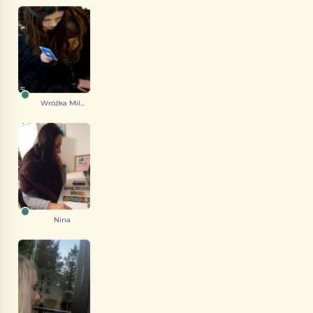
Wróżka Mil...
Nina