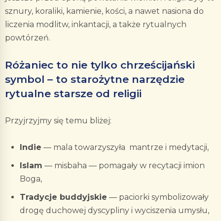
sznury, koraliki, kamienie, kości, a nawet nasiona do
liczenia modlitw, inkantacji, a także rytualnych
powtórzeń.
Różaniec to nie tylko chrześcijański
symbol – to starożytne narzędzie
rytualne starsze od religii
Przyjrzyjmy się temu bliżej:
Indie
— mala towarzyszyła mantrze i medytacji,
Islam
— misbaha — pomagały w recytacji imion
Boga,
Tradycje buddyjskie
— paciorki symbolizowały
drogę duchowej dyscypliny i wyciszenia umysłu,