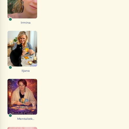
Irmina
Iljana
Mentalistk...