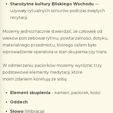
Starożytne kultury Bliskiego Wschodu
—
używały rytualnych sznurów podczas świętych
recytacji.
Możemy jednoznacznie stwierdzić, że człowiek od
wieków potrzebował rytmu, powtarzalności, dotyku,
materialnego przedmiotu, którego celem było
wprowadzenie operatora w stan skupienia czy trans.
W odmierzaniu paciorków możemy wyróżnić trzy
podstawowe elementy medytacji, które
moim zdaniem korelują ze sobą:
Element skupienia
– kamień, paciorek, kości
Oddech
Słowo
(Wibracja)