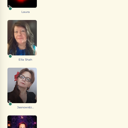
Laura
Ella Shah
Jasnowidz...