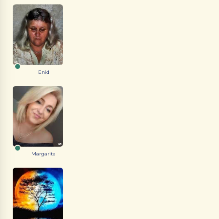
Enid
Margarita