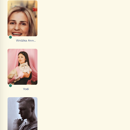
Wróżka Ann...
Yodi