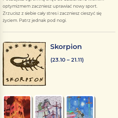
optymizmem zaczniesz uprawiać nowy sport.
Zrzucisz z siebie cały stres i zaczniesz cieszyć się
życiem. Patrz jednak pod nogi.
Skorpion
(23.10 – 21.11)