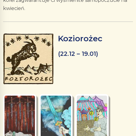
kolei zagwarantuje Ci wyśmienite samopoczucie na
kwiecień.
Koziorożec
(22.12 – 19.01)