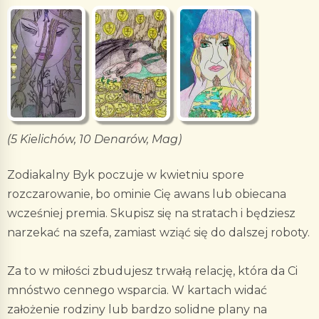
(5 Kielichów, 10 Denarów, Mag)
Zodiakalny Byk poczuje w kwietniu spore
rozczarowanie, bo ominie Cię awans lub obiecana
wcześniej premia. Skupisz się na stratach i będziesz
narzekać na szefa, zamiast wziąć się do dalszej roboty.
Za to w miłości zbudujesz trwałą relację, która da Ci
mnóstwo cennego wsparcia. W kartach widać
założenie rodziny lub bardzo solidne plany na