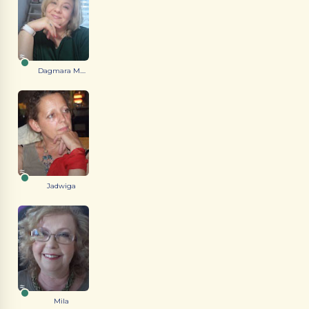
Dagmara M....
Jadwiga
Mila