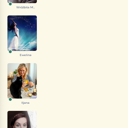
Wróżbita M...
Ewelina
Iljana