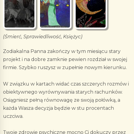
(Śmierć, Sprawiedliwość, Księżyc)
Zodiakalna Panna zakończy w tym miesiącu stary
projekt i na dobre zamknie pewien rozdział w swojej
firmie. Szybko ruszysz w zupełnie nowym kierunku.
W związku w kartach widać czas szczerych rozmów i
obiektywnego wyrównywania starych rachunków.
Osiągniesz pełną równowagę ze swoją połówką, a
każda Wasza decyzja będzie w stu procentach
uczciwa.
Twoje zdrowie psychiczne mocno Ci dokuczy przez