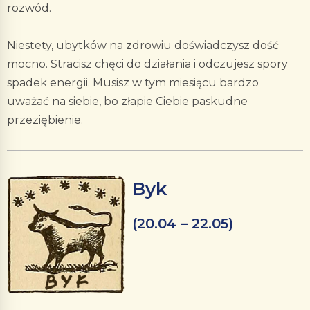
rozwód.
Niestety, ubytków na zdrowiu doświadczysz dość
mocno. Stracisz chęci do działania i odczujesz spory
spadek energii. Musisz w tym miesiącu bardzo
uważać na siebie, bo złapie Ciebie paskudne
przeziębienie.
Byk
(20.04 – 22.05)