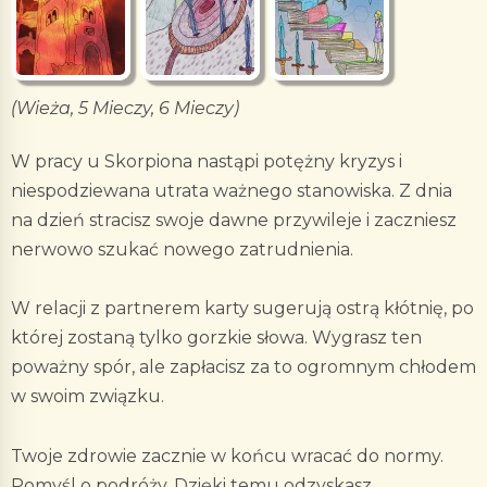
(Wieża, 5 Mieczy, 6 Mieczy)
W pracy u Skorpiona nastąpi potężny kryzys i
niespodziewana utrata ważnego stanowiska. Z dnia
na dzień stracisz swoje dawne przywileje i zaczniesz
nerwowo szukać nowego zatrudnienia.
W relacji z partnerem karty sugerują ostrą kłótnię, po
której zostaną tylko gorzkie słowa. Wygrasz ten
poważny spór, ale zapłacisz za to ogromnym chłodem
w swoim związku.
Twoje zdrowie zacznie w końcu wracać do normy.
Pomyśl o podróży. Dzięki temu odzyskasz