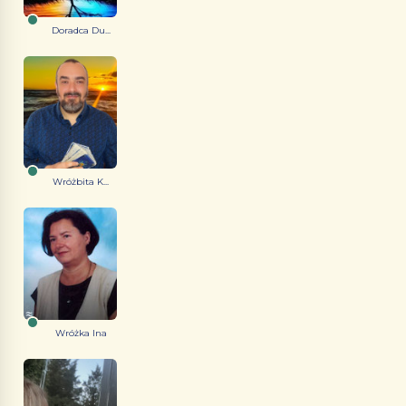
Doradca Du...
Wróżbita K...
Wróżka Ina