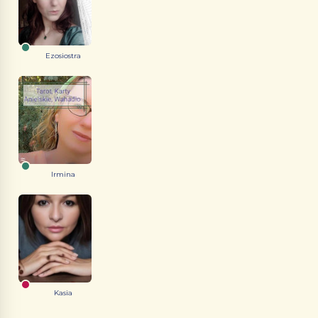
Ezosiostra
Irmina
Kasia