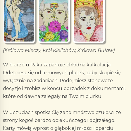
(Królowa Mieczy, Król Kielichów, Królowa Buław)
W biurze u Raka zapanuje chłodna kalkulacja.
Odetniesz się od firmowych plotek, żeby skupić się
wyłącznie na zadaniach. Podejmiesz stanowcze
decyzje i zrobisz w końcu porządek z dokumentami,
które od dawna zalegały na Twoim biurku.
W uczuciach spotka Cię za to mnóstwo czułości ze
strony kogoś bardzo opiekuńczego i dojrzałego.
Karty mówią wprost o głębokiej miłości i oparciu,