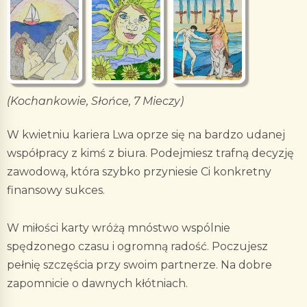
(Kochankowie, Słońce, 7 Mieczy)
W kwietniu kariera Lwa oprze się na bardzo udanej
współpracy z kimś z biura. Podejmiesz trafną decyzję
zawodową, która szybko przyniesie Ci konkretny
finansowy sukces.
W miłości karty wróżą mnóstwo wspólnie
spędzonego czasu i ogromną radość. Poczujesz
pełnię szczęścia przy swoim partnerze. Na dobre
zapomnicie o dawnych kłótniach.