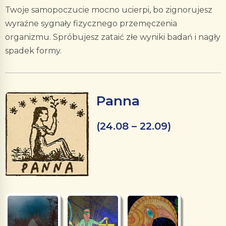
Twoje samopoczucie mocno ucierpi, bo zignorujesz
wyraźne sygnały fizycznego przemęczenia
organizmu. Spróbujesz zataić złe wyniki badań i nagły
spadek formy.
Panna
(24.08 – 22.09)