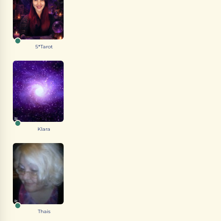
5*Tarot
Klara
Thais