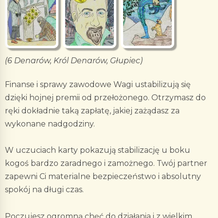
(6 Denarów, Król Denarów, Głupiec)
Finanse i sprawy zawodowe Wagi ustabilizują się
dzięki hojnej premii od przełożonego. Otrzymasz do
ręki dokładnie taką zapłatę, jakiej zażądasz za
wykonane nadgodziny.
W uczuciach karty pokazują stabilizację u boku
kogoś bardzo zaradnego i zamożnego. Twój partner
zapewni Ci materialne bezpieczeństwo i absolutny
spokój na długi czas.
Poczujesz ogromną chęć do działania i z wielkim