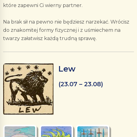
które zapewni Ci wierny partner.
Na brak sił na pewno nie będziesz narzekać. Wrócisz
do znakomitej formy fizycznej i z uśmiechem na
twarzy załatwisz każdą trudną sprawę.
Lew
(23.07 – 23.08)