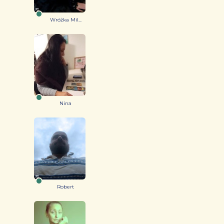
Wróżka Mil...
Nina
Robert