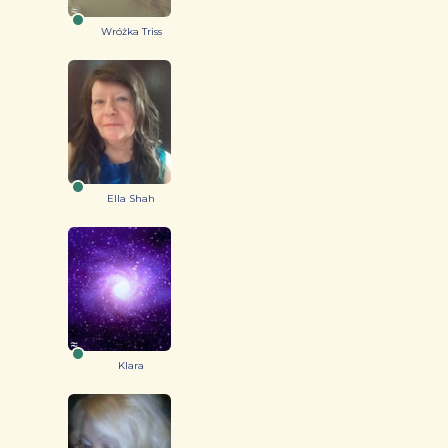
Wróżka Triss
Ella Shah
Klara