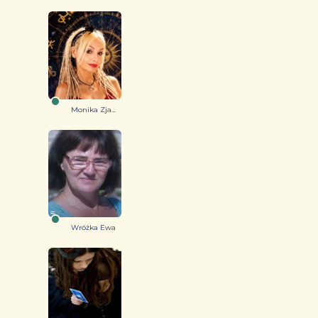
Monika Zja...
Wróżka Ewa