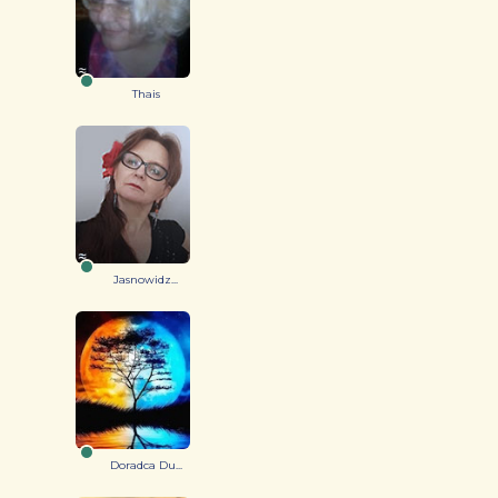
Thais
Jasnowidz...
Doradca Du...