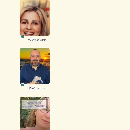
Wróżka Ann...
Wróżbita K...