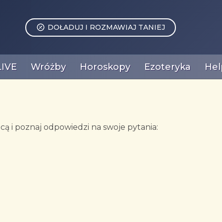
DOŁADUJ I ROZMAWIAJ TANIEJ
LIVE
Wróżby
Horoskopy
Ezoteryka
Hel
ą i poznaj odpowiedzi na swoje pytania: