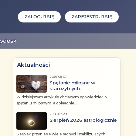
ZALOGUJ SIĘ
ZAREJESTRUJ SIĘ
pdesk
Aktualności
2026-08-07
Spętanie miłosne w
starożytnych...
W dzisiejszym artykule chciałbym opowiedzieć o
spętaniu miłosnym, a dokładnie...
2026-07-29
Sierpień 2026 astrologicznie
Sierpień przyniesie wiele radości i stabilizujących