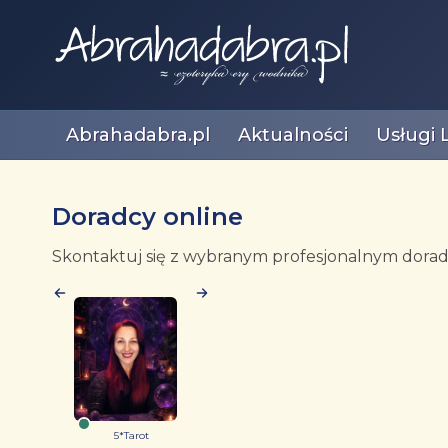
Abrahadabra.pl
Aktualności
Usługi 
Doradcy online
Skontaktuj się z wybranym profesjonalnym doradc
5*Tarot