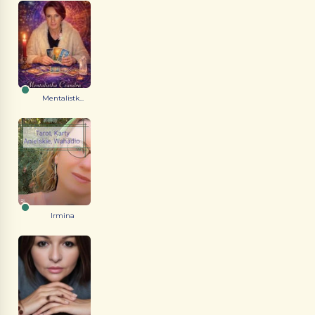
Mentalistk...
Irmina