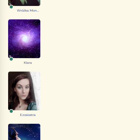
Wróżka Mon...
Klara
Ezosiostra