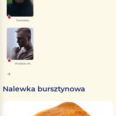
Tarocistka...
Wróżbita M...
Nalewka bursztynowa