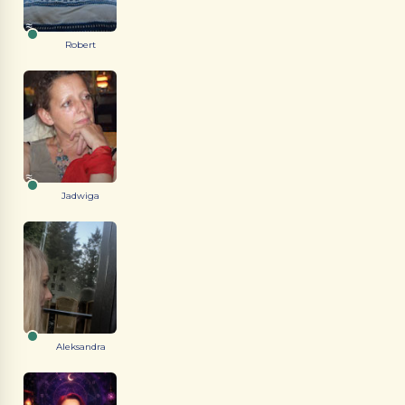
Robert
Jadwiga
Aleksandra