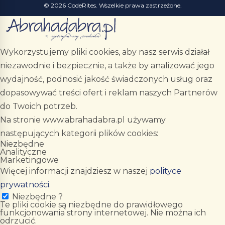
© 2026 CodeRites. Wszelkie prawa zastrzeżone.
Wykorzystujemy pliki cookies, aby nasz serwis działał
niezawodnie i bezpiecznie, a także by analizować jego
wydajność, podnosić jakość świadczonych usług oraz
dopasowywać treści ofert i reklam naszych Partnerów
do Twoich potrzeb.
Na stronie www.abrahadabra.pl używamy
następujących kategorii plików cookies:
Niezbędne
Analityczne
Marketingowe
Więcej informacji znajdziesz w naszej
polityce
prywatności
.
Niezbędne
?
Te pliki cookie są niezbędne do prawidłowego
funkcjonowania strony internetowej. Nie można ich
odrzucić.