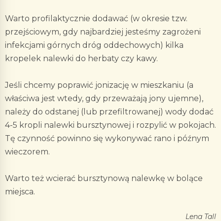
Warto profilaktycznie dodawać (w okresie tzw.
przejściowym, gdy najbardziej jesteśmy zagrożeni
infekcjami górnych dróg oddechowych) kilka
kropelek nalewki do herbaty czy kawy.
Jeśli chcemy poprawić jonizację w mieszkaniu (a
właściwa jest wtedy, gdy przeważają jony ujemne),
należy do odstanej (lub przefiltrowanej) wody dodać
4-5 kropli nalewki bursztynowej i rozpylić w pokojach.
Tę czynność powinno się wykonywać rano i późnym
wieczorem.
Warto też wcierać bursztynową nalewkę w bolące
miejsca.
Lena Tall