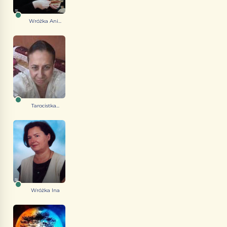
Wróżka Ani...
Tarocistka...
Wróżka Ina