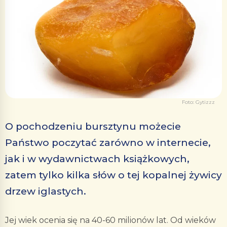
Foto: Gytizzz
O pochodzeniu bursztynu możecie
Państwo poczytać zarówno w internecie,
jak i w wydawnictwach książkowych,
zatem tylko kilka słów o tej kopalnej żywicy
drzew iglastych.
Jej wiek ocenia się na 40-60 milionów lat. Od wieków