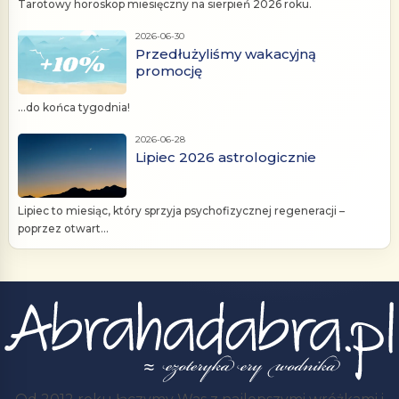
Tarotowy horoskop miesięczny na sierpień 2026 roku.
2026-06-30
Przedłużyliśmy wakacyjną
promocję
...do końca tygodnia!
2026-06-28
Lipiec 2026 astrologicznie
Lipiec to miesiąc, który sprzyja psychofizycznej regeneracji –
poprzez otwart...