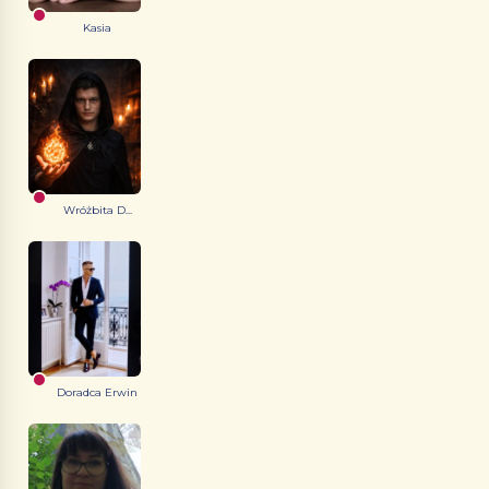
Kasia
Wróżbita D...
Doradca Erwin