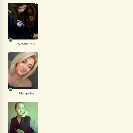
Wróżka Mil...
Margarita