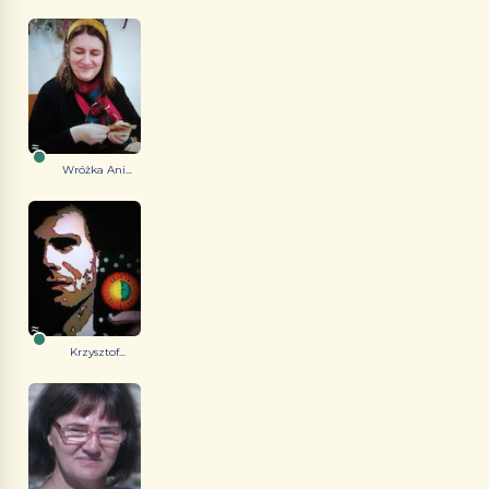
Wróżka Ani...
Krzysztof...