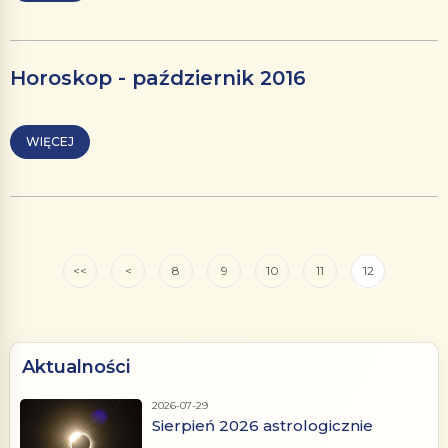
Horoskop - październik 2016
WIĘCEJ
<<
<
8
9
10
11
12
Aktualności
2026-07-29
Sierpień 2026 astrologicznie