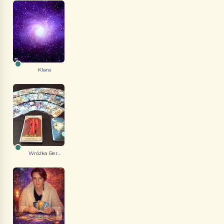
Klara
Wróżka Ber...