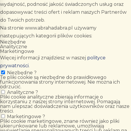
wydajność, podnosić jakość świadczonych usług oraz
dopasowywać treści ofert i reklam naszych Partnerów
do Twoich potrzeb.
Na stronie www.abrahadabra.pl używamy
następujących kategorii plików cookies:
Niezbędne
Analityczne
Marketingowe
Więcej informacji znajdziesz w naszej
polityce
prywatności
.
Niezbędne
?
Te pliki cookie są niezbędne do prawidłowego
funkcjonowania strony internetowej. Nie można ich
odrzucić.
Analityczne
?
Pliki cookie analityczne zbierają informacje o
korzystaniu z naszej strony internetowej. Pomagają
nam ulepszać doświadczenia użytkowników oraz nasze
treści.
Marketingowe
?
Pliki cookie marketingowe, znane również jako pliki
ukierunkowane lub reklamowe, umożliwiają
wyświetlanie spersonalizowanych treści lub reklam na