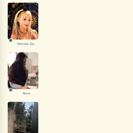
Monika Zja...
Nina