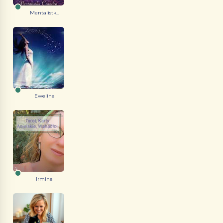
Mentalistk...
Ewelina
Irmina