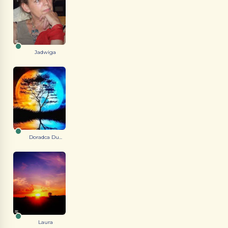
Jadwiga
Doradca Du...
Laura