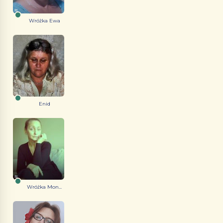
Wróżka Ewa
Enid
Wróżka Mon...