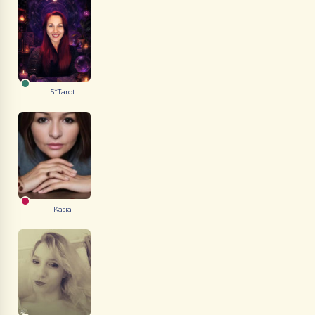
5*Tarot
Kasia